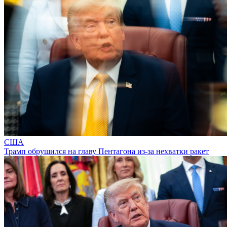
США
Трамп обрушился на главу Пентагона из-за нехватки ракет