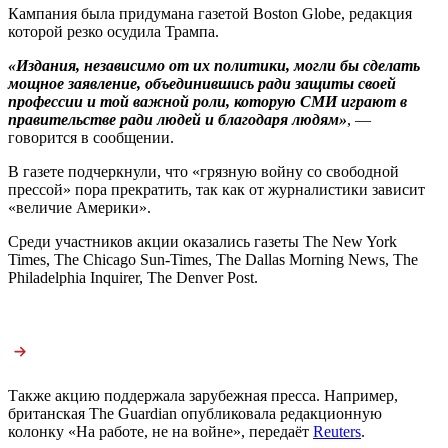
Кампания была придумана газетой Boston Globe, редакция
которой резко осудила Трампа.
«Издания, независимо от их политики, могли бы сделать
мощное заявление, объединившись ради защиты своей
профессии и той важной роли, которую СМИ играют в
правительстве ради людей и благодаря людям»
, —
говорится в сообщении.
В газете подчеркнули, что «грязную войну со свободной
прессой» пора прекратить, так как от журналистики зависит
«величие Америки».
Среди участников акции оказались газеты The New York
Times, The Chicago Sun-Times, The Dallas Morning News, The
Philadelphia Inquirer, The Denver Post.
Также акцию поддержала зарубежная пресса. Например,
британская The Guardian опубликовала редакционную
колонку «На работе, не на войне», передаёт
Reuters
.