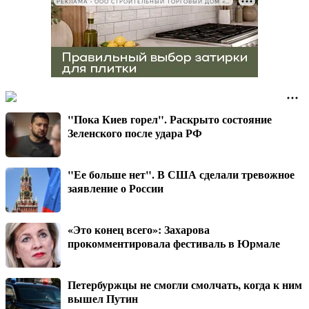
РЕКЛАМА • ООО СТРОИТЕЛЬНЫЙ ТОРГОВЫЙ ДОМ «ПЕТРОВИЧ», ИНН 7802348846
"Пока Киев горел". Раскрыто состояние
Зеленского после удара РФ
"Ее больше нет". В США сделали тревожное
заявление о России
«Это конец всего»: Захарова
прокомментировала фестиваль в Юрмале
Петербуржцы не смогли смолчать, когда к ним
вышел Путин