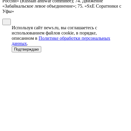
России» (Russian antiwar committee); 74. Движение
«Забайкальское левое объединение»; 75. «SxE Соратники с
Уфы»
Используя сайт news.ru, вы соглашаетесь с
использованием файлов cookie, в порядке,
описанном в
Политике обработки персональных
данных
.
Подтверждаю