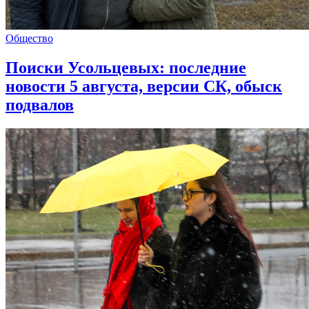
Общество
Поиски Усольцевых: последние
новости 5 августа, версии СК, обыск
подвалов