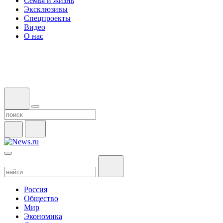
Семья и жизнь
Эксклюзивы
Спецпроекты
Видео
О нас
Россия
Общество
Мир
Экономика