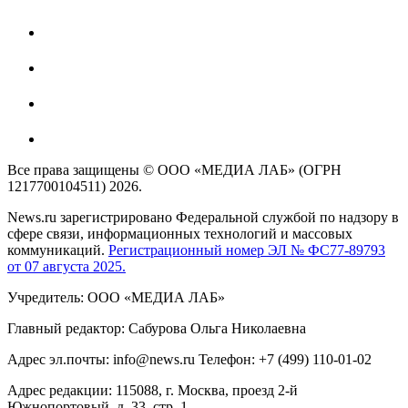
Все права защищены © ООО «МЕДИА ЛАБ» (ОГРН
1217700104511) 2026.
News.ru зарегистрировано Федеральной службой по надзору в
сфере связи, информационных технологий и массовых
коммуникаций.
Регистрационный номер ЭЛ № ФС77-89793
от 07 августа 2025.
Учредитель: ООО «МЕДИА ЛАБ»
Главный редактор: Сабурова Ольга Николаевна
Адрес эл.почты: info@news.ru Телефон: +7 (499) 110-01-02
Адрес редакции: 115088, г. Москва, проезд 2-й
Южнопортовый, д. 33, стр. 1,