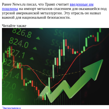
Ранее News.ru писал, что Трамп считает
введенные им
пошлины
на импорт металлов спасением для оказавшейся под
угрозой американской металлургии. Эту отрасль он назвал
важной для национальной безопасности.
Читайте также
Экономика