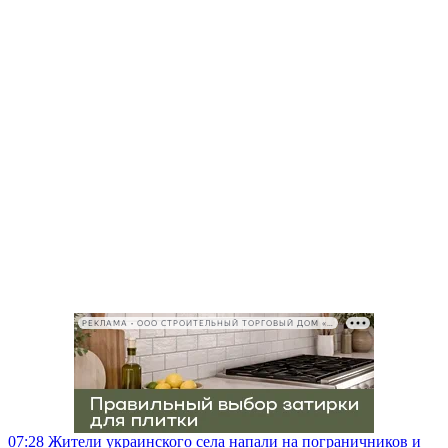
РЕКЛАМА • ООО СТРОИТЕЛЬНЫЙ ТОРГОВЫЙ ДОМ «ПЕТРОВИЧ», ИНН 7802348846
07:28
Жители украинского села напали на пограничников и