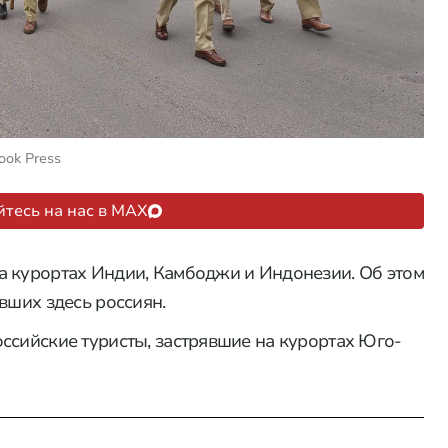
ook Press
тесь на нас в MAX
а курортах Индии, Камбоджи и Индонезии. Об этом
вших здесь россиян.
ссийские туристы, застрявшие на курортах Юго-