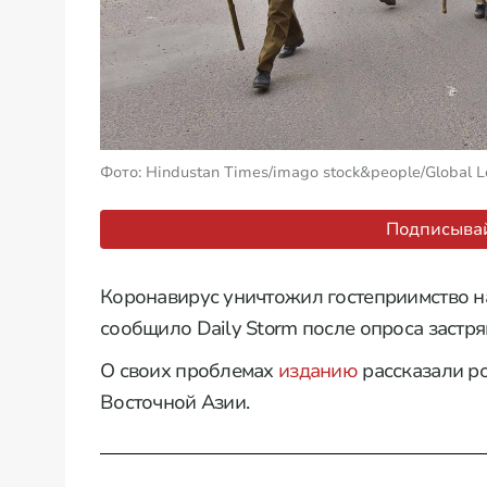
Фото: Hindustan Times/imago stock&people/Global L
Подписывай
Коронавирус уничтожил гостеприимство н
сообщило Daily Storm после опроса застря
О своих проблемах
изданию
рассказали ро
Восточной Азии.