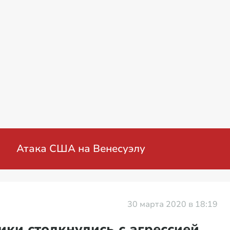
нная операция на Украине: мирные перего
30 марта 2020 в 18:19
ики столкнулись с агрессией