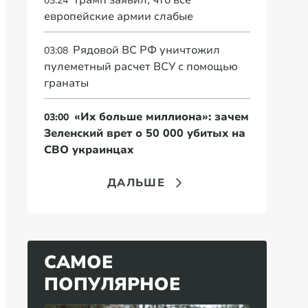
Трамп заявил, что все
03:24
европейские армии слабые
Рядовой ВС РФ уничтожил
03:08
пулеметный расчет ВСУ с помощью
гранаты
«Их больше миллиона»: зачем
03:00
Зеленский врет о 50 000 убитых на
СВО украинцах
ДАЛЬШЕ
САМОЕ
ПОПУЛЯРНОЕ