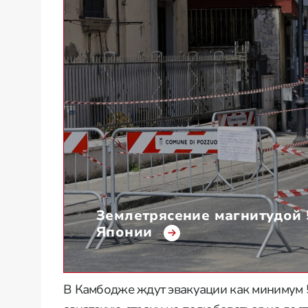
Землетрясение магнитудой 
Японии
В Камбодже ждут эвакуации как минимум 50