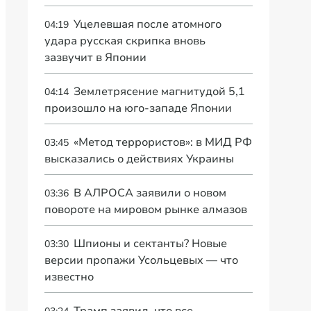
Уцелевшая после атомного
04:19
удара русская скрипка вновь
зазвучит в Японии
Землетрясение магнитудой 5,1
04:14
произошло на юго-западе Японии
«Метод террористов»: в МИД РФ
03:45
высказались о действиях Украины
В АЛРОСА заявили о новом
03:36
повороте на мировом рынке алмазов
Шпионы и сектанты? Новые
03:30
версии пропажи Усольцевых — что
известно