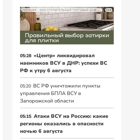
РЕКЛАМА • ООО СТРОИТЕЛЬНЫЙ ТОРГОВЫЙ ДОМ «ПЕТРОВИЧ», ИНН 7802348846
«Центр» ликвидировал
05:28
наемников ВСУ в ДНР: успехи ВС
РФ к утру 6 августа
ВС РФ уничтожили пункты
05:20
управления БПЛА ВСУ в
Запорожской области
Атаки ВСУ на Россию: какие
05:15
регионы оказались в опасности
ночью 6 августа