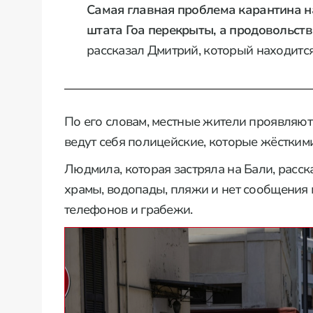
Самая главная проблема карантина на
штата Гоа перекрыты, а продовольств
рассказал Дмитрий, который находится 
По его словам, местные жители проявляют 
ведут себя полицейские, которые жёстким
Людмила, которая застряла на Бали, расск
храмы, водопады, пляжи и нет сообщения
телефонов и грабежи.