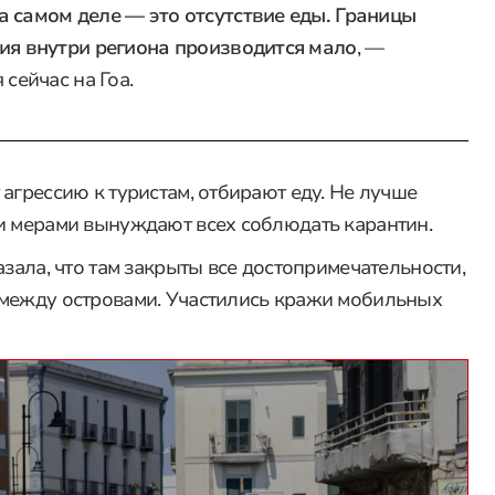
 самом деле — это отсутствие еды. Границы
ия внутри региона производится мало
, —
сейчас на Гоа.
агрессию к туристам, отбирают еду. Не лучше
и мерами вынуждают всех соблюдать карантин.
азала, что там закрыты все достопримечательности,
 между островами. Участились кражи мобильных