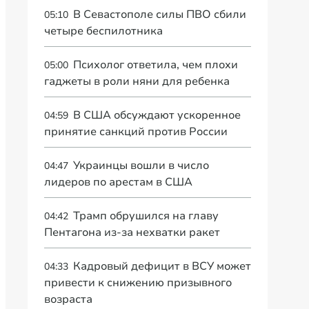
В Севастополе силы ПВО сбили
05:10
четыре беспилотника
Психолог ответила, чем плохи
05:00
гаджеты в роли няни для ребенка
В США обсуждают ускоренное
04:59
принятие санкций против России
Украинцы вошли в число
04:47
лидеров по арестам в США
Трамп обрушился на главу
04:42
Пентагона из-за нехватки ракет
Кадровый дефицит в ВСУ может
04:33
привести к снижению призывного
возраста