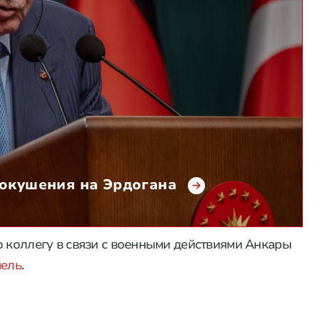
покушения на Эрдогана
о коллегу в связи с военными действиями Анкары
мель
.