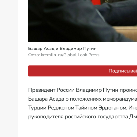
Башар Асад и Владимир Путин
Фото: kremlin. ru/Global Look Press
Подписывай
Президент России Владимир Путин проин
Башара Асада о положениях меморандума, 
Турции Реджепом Тайипом Эрдоганом. Инф
руководителя российского государства Дм