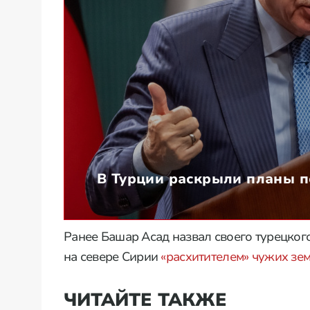
В Турции раскрыли планы 
Ранее Башар Асад назвал своего турецког
на севере Сирии
«расхитителем» чужих зе
ЧИТАЙТЕ ТАКЖЕ