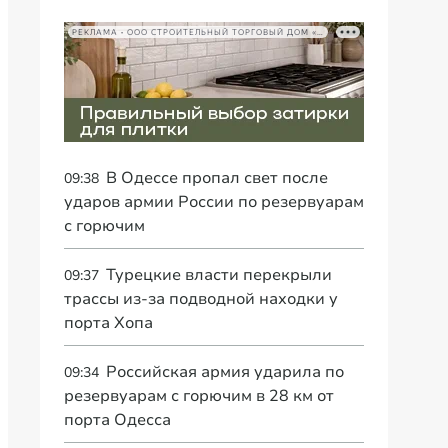
РЕКЛАМА • ООО СТРОИТЕЛЬНЫЙ ТОРГОВЫЙ ДОМ «ПЕТРОВИЧ», ИНН 7802348846
В Одессе пропал свет после
09:38
ударов армии России по резервуарам
с горючим
Турецкие власти перекрыли
09:37
трассы из-за подводной находки у
порта Хопа
Российская армия ударила по
09:34
резервуарам с горючим в 28 км от
порта Одесса