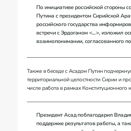
По инициативе российской стороны с
Путина с президентом Сирийской Ара
российского государства информирова
встречи с Эрдоганом <...>, изложил
взаимопонимании, согласованного по
Также в беседе с Асадом Путин подчеркнул
территориальной целостности Сирии и про
числе работа в рамках Конституционного к
Президент Асад поблагодарил Владим
поддержке результатов работы, а так