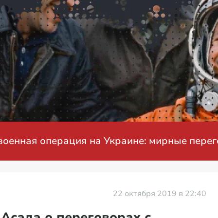
ая операция на Украине: мирные переговор
22 октября 2019 в 22:40
Асада о переговорах с