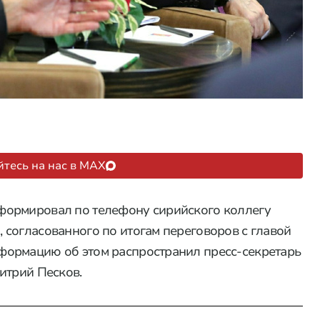
тесь на нас в MAX
формировал по телефону сирийского коллегу
согласованного по итогам переговоров с главой
ормацию об этом распространил пресс-секретарь
итрий Песков.