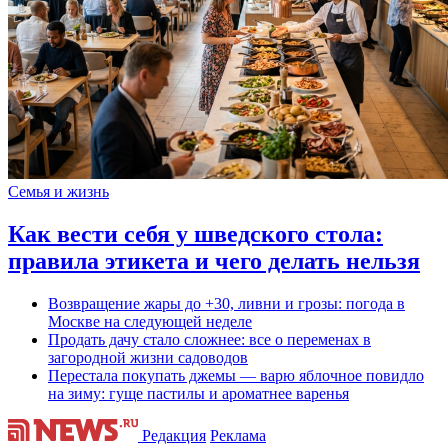
Семья и жизнь
Как вести себя у шведского стола:
правила этикета и чего делать нельзя
Возвращение жары до +30, ливни и грозы: погода в
Москве на следующей неделе
Продать дачу стало сложнее: все о переменах в
загородной жизни садоводов
Перестала покупать джемы — варю яблочное повидло
на зиму: гуще пастилы и ароматнее варенья
Редакция
Реклама