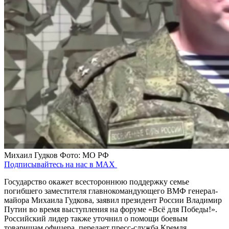
Михаил Гудков
Фото: МО РФ
Подписывайтесь на нас в MAX
Государство окажет всестороннюю поддержку семье
погибшего заместителя главнокомандующего ВМФ генерал-
майора Михаила Гудкова, заявил президент России Владимир
Путин во время выступления на форуме «Всё для Победы!».
Российский лидер также уточнил о помощи боевым
товарищам офицера, передает пресс-служба Кремля.