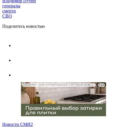
Владимир Путин
генералы
смерти
СВО
Поделитесь новостью
РЕКЛАМА • ООО СТРОИТЕЛЬНЫЙ ТОРГОВЫЙ ДОМ «ПЕТРОВИЧ», ИНН 7802348846
Новости СМИ2