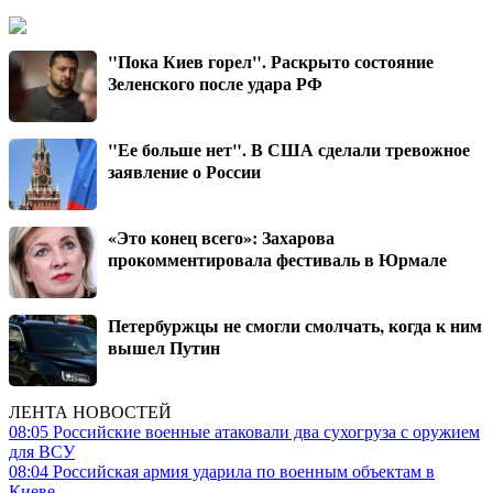
"Пока Киев горел". Раскрыто состояние
Зеленского после удара РФ
"Ее больше нет". В США сделали тревожное
заявление о России
«Это конец всего»: Захарова
прокомментировала фестиваль в Юрмале
Петербуржцы не смогли смолчать, когда к ним
вышел Путин
ЛЕНТА НОВОСТЕЙ
08:05
Российские военные атаковали два сухогруза с оружием
для ВСУ
08:04
Российская армия ударила по военным объектам в
Киеве