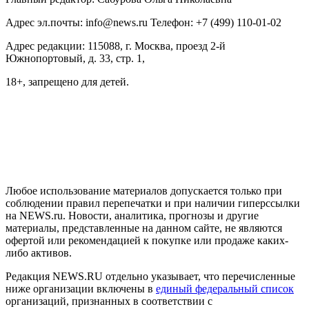
Адрес эл.почты: info@news.ru Телефон: +7 (499) 110-01-02
Адрес редакции: 115088, г. Москва, проезд 2-й
Южнопортовый, д. 33, стр. 1,
18+, запрещено для детей.
На информационном ресурсе NEWS.RU применяются
рекомендательные технологии (информационные технологии
предоставления информации на основе сбора, систематизации
и анализа сведений, относящихся к предпочтениям
пользователей сети "Интернет", находящихся на территории
Российской Федерации)
Любое использование материалов допускается только при
соблюдении правил перепечатки и при наличии гиперссылки
на NEWS.ru. Новости, аналитика, прогнозы и другие
материалы, представленные на данном сайте, не являются
офертой или рекомендацией к покупке или продаже каких-
либо активов.
Редакция NEWS.RU отдельно указывает, что перечисленные
ниже организации включены в
единый федеральный список
организаций, признанных в соответствии с