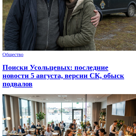
Общество
Поиски Усольцевых: последние
новости 5 августа, версии СК, обыск
подвалов