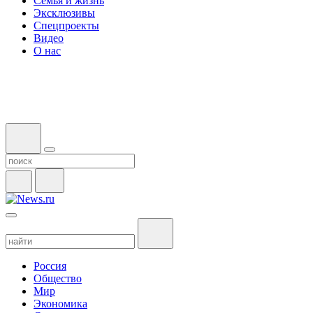
Семья и жизнь
Эксклюзивы
Спецпроекты
Видео
О нас
Россия
Общество
Мир
Экономика