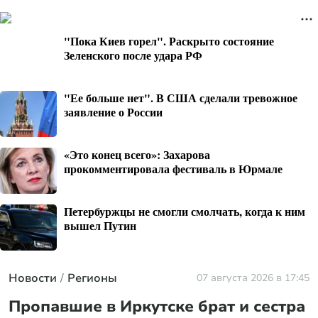
"Пока Киев горел". Раскрыто состояние
Зеленского после удара РФ
"Ее больше нет". В США сделали тревожное
заявление о России
«Это конец всего»: Захарова
прокомментировала фестиваль в Юрмале
Петербуржцы не смогли смолчать, когда к ним
вышел Путин
Новости
Регионы
07 августа 2026 в 17:45
Пропавшие в Иркутске брат и сестра