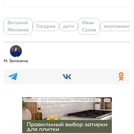
Виталий
Иван
Госдума
дети
многоженст
Милонов
Сухов
М. Зеленина
РЕКЛАМА • ООО СТРОИТЕЛЬНЫЙ ТОРГОВЫЙ ДОМ «ПЕТРОВИЧ», ИНН 7802348846