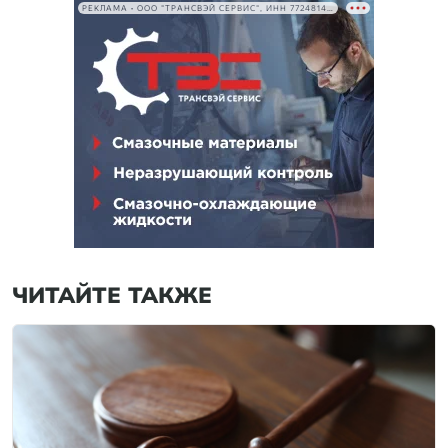
РЕКЛАМА • ООО "ТРАНСВЭЙ СЕРВИС", ИНН 7724814198
ЧИТАЙТЕ ТАКЖЕ