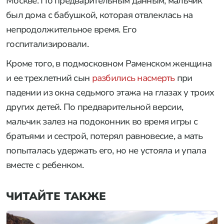
Москве. По предварительным данным, мальчик
был дома с бабушкой, которая отвлеклась на
непродолжительное время. Его
госпитализировали.
Кроме того, в подмосковном Раменском женщина
и ее трехлетний сын
разбились насмерть
при
падении из окна седьмого этажа на глазах у троих
других детей. По предварительной версии,
мальчик залез на подоконник во время игры с
братьями и сестрой, потерял равновесие, а мать
попыталась удержать его, но не устояла и упала
вместе с ребенком.
ЧИТАЙТЕ ТАКЖЕ