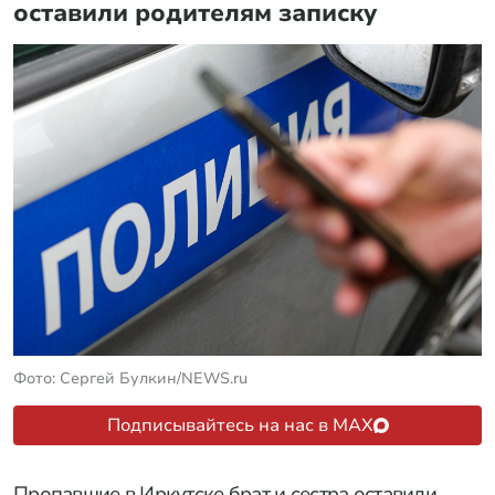
оставили родителям записку
Фото: Сергей Булкин/NEWS.ru
Подписывайтесь на нас в MAX
Пропавшие в Иркутске брат и сестра оставили