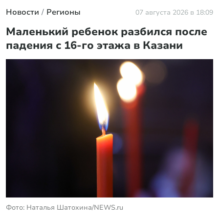
Новости
Регионы
07 августа 2026 в 18:09
Маленький ребенок разбился после
падения с 16-го этажа в Казани
Фото: Наталья Шатохина/NEWS.ru