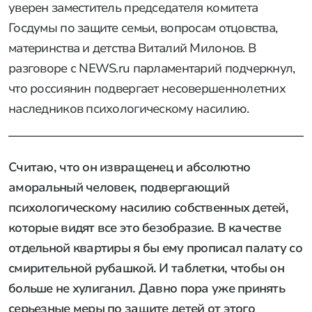
уверен заместитель председателя комитета
Госдумы по защите семьи, вопросам отцовства,
материнства и детства Виталий Милонов. В
разговоре с NEWS.ru парламентарий подчеркнул,
что россиянин подвергает несовершеннолетних
наследников психологическому насилию.
Считаю, что он извращенец и абсолютно
аморальный человек, подвергающий
психологическому насилию собственных детей,
которые видят все это безобразие. В качестве
отдельной квартиры я бы ему прописал палату со
смирительной рубашкой. И таблетки, чтобы он
больше не хулиганил. Давно пора уже принять
серьезные меры по защите детей от этого