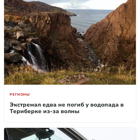
РЕГИОНЫ
Экстремал едва не погиб у водопада в
Териберке из-за волны