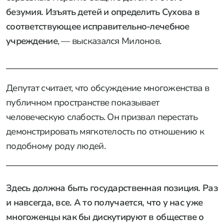
безумия. Изъять детей и определить Сухова в
соответствующее исправительно-лечебное
учреждение
, — высказался Милонов.
Депутат считает, что обсуждение многоженства в
публичном пространстве показывает
человеческую слабость. Он призвал перестать
демонстрировать мягкотелость по отношению к
подобному роду людей.
Здесь должна быть государственная позиция. Раз
и навсегда, все. А то получается, что у нас уже
многоженцы как бы дискутируют в обществе о