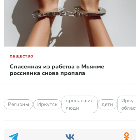
ОБЩЕСТВО
Спасенная из рабства в Мьянме
россиянка снова пропала
пропавшие
Иркутс
Регионы
Иркутск
дети
люди
област