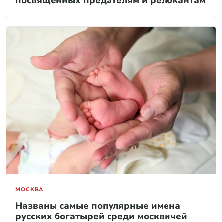
посвященных предателям и релокантам
МОСКВА
Названы самые популярные имена
русских богатырей среди москвичей