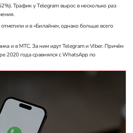
52%). Трафик у Telegram вырос в несколько раз
чения.
отметили и в «Билайне», однако больше всего
ка и в МТС. За ним идут Telegram и Viber. Причём
бре 2020 года сравнялся с WhatsApp по