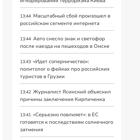
игнорировании терроризма Киева
Масштабный сбой произошел в
13:44
российском сегменте интернета
Авто снесло знак и светофор
13:44
после наезда на пешеходов в Омске
«Идет соперничество»:
13:43
политолог о фейках про российских
туристов в Грузии
Журналист Ясинский объяснил
13:42
причины заключения Кирпиченка
«Серьезно повлияет»: в ЕС
13:41
готовятся к последствиям солнечного
затмения