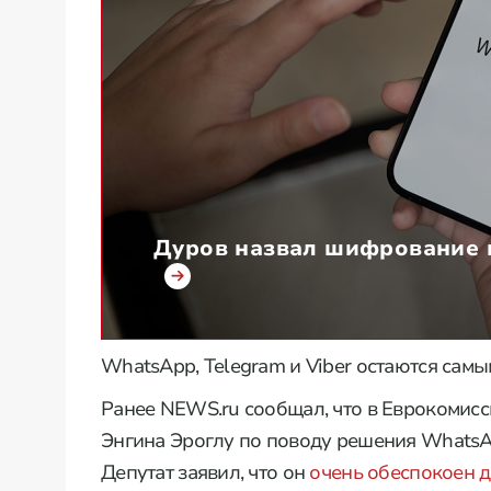
Дуров назвал шифрование 
WhatsApp, Telegram и Viber остаются сам
Ранее NEWS.ru сообщал, что в Еврокомисс
Энгина Эроглу по поводу решения WhatsA
Депутат заявил, что он
очень обеспокоен 