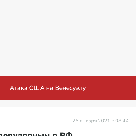
военная операция на Украине: мирные пере
26 января 2021 в 08:44
популярным в РФ