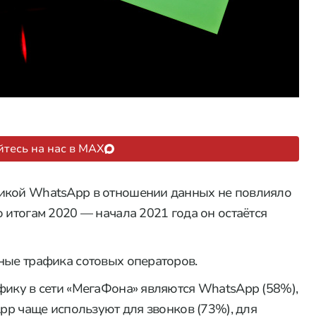
тесь на нас в MAX
тикой WhatsApp в отношении данных не повлияло
 итогам 2020 — начала 2021 года он остаётся
ные трафика сотовых операторов.
фику в сети «МегаФона» являются WhatsApp (58%),
App чаще используют для звонков (73%), для