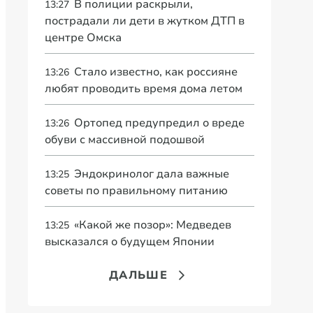
В полиции раскрыли,
13:27
пострадали ли дети в жутком ДТП в
центре Омска
Стало известно, как россияне
13:26
любят проводить время дома летом
Ортопед предупредил о вреде
13:26
обуви с массивной подошвой
Эндокринолог дала важные
13:25
советы по правильному питанию
«Какой же позор»: Медведев
13:25
высказался о будущем Японии
ДАЛЬШЕ