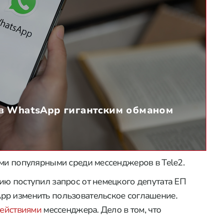
в WhatsApp гигантским обманом
ыми популярными среди мессенджеров в Tele2.
ию поступил запрос от немецкого депутата ЕП
pp изменить пользовательское соглашение.
действиями
мессенджера. Дело в том, что