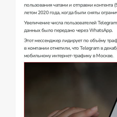
пользования чатами и отправки контента (
летом 2020 года, когда были сняты ограни
Увеличение числа пользователей Telegram 
данных было передано через WhatsApp.
Этот мессенджер лидирует по объёму трафи
в компании отметили, что Telegram в дека
мобильному интернет-трафику в Москве.