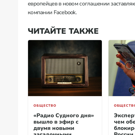
европейцев в новом соглашении заставляю
компании Facebook.
ЧИТАЙТЕ ТАКЖЕ
ОБЩЕСТВО
ОБЩЕСТВ
«Радио Судного дня»
Экспер
вышло в эфир с
чем об
двумя новыми
блокир
загадочными
России