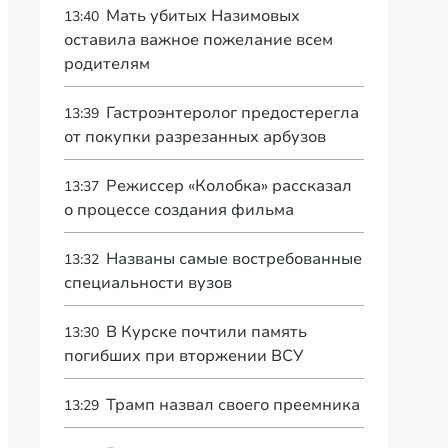
Мать убитых Назимовых
13:40
оставила важное пожелание всем
родителям
Гастроэнтеролог предостерегла
13:39
от покупки разрезанных арбузов
Режиссер «Колобка» рассказал
13:37
о процессе создания фильма
Названы самые востребованные
13:32
специальности вузов
В Курске почтили память
13:30
погибших при вторжении ВСУ
Трамп назвал своего преемника
13:29