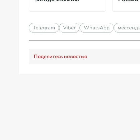
сообщениями
Telegram
Viber
WhatsApp
мессенд
Поделитесь новостью