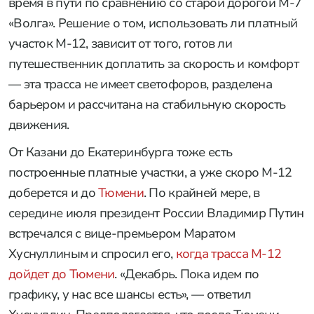
время в пути по сравнению со старой дорогой М-7
«Волга». Решение о том, использовать ли платный
участок М-12, зависит от того, готов ли
путешественник доплатить за скорость и комфорт
— эта трасса не имеет светофоров, разделена
барьером и рассчитана на стабильную скорость
движения.
От Казани до Екатеринбурга тоже есть
построенные платные участки, а уже скоро М-12
доберется и до
Тюмени
. По крайней мере, в
середине июля президент России Владимир Путин
встречался с вице-премьером Маратом
Хуснуллиным и спросил его,
когда трасса М-12
дойдет до Тюмени
. «Декабрь. Пока идем по
графику, у нас все шансы есть», — ответил