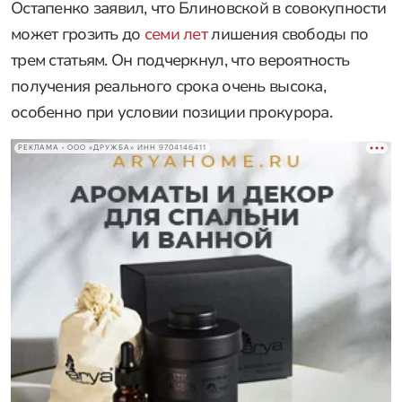
Остапенко заявил, что Блиновской в совокупности
может грозить до
семи лет
лишения свободы по
трем статьям. Он подчеркнул, что вероятность
получения реального срока очень высока,
особенно при условии позиции прокурора.
РЕКЛАМА • ООО «ДРУЖБА» ИНН 9704146411