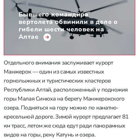
Бывшего командира
вертолета обвинили в деле о
гибели шести человек на
Алтае
Отдельного внимания заслуживает курорт
Манжерок — один из самых известных
горнолыжных и туристических кластеров
Республики Алтай, расположенный у подножия
горы Малая Синюха на берегу Манжерокского
озера. Подняться на гору можно по канатно-
кресельной дороге. Зимой курорт предлагает 81
км трасс, летом же сюда едут ради панорамных
видов на горы, реку Катунь и озера.