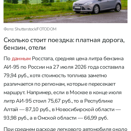
Фото: Shutterstock/FOTODOM
Сколько стоит поездка: платная дорога,
бензин, отели
По
данным
Росстата, средняя цена литра бензина
АИ-95 по России на 27 июля 2026 года составила
79,94 руб., хотя стоимость топлива заметно
различается по регионам, которые пересекает
маршрут. Например, если в Москве в конце июля
литр АИ-95 стоил 75,67 руб., то в Республике
Алтай — 87,10 руб., в Новосибирской области —
93,98 руб., а в Омской области — 66,99 руб.
При среднем расходе легкового автомобиля около