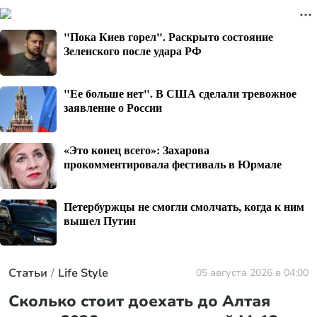
"Пока Киев горел". Раскрыто состояние
Зеленского после удара РФ
"Ее больше нет". В США сделали тревожное
заявление о России
«Это конец всего»: Захарова
прокомментировала фестиваль в Юрмале
Петербуржцы не смогли смолчать, когда к ним
вышел Путин
Статьи
Life Style
05 августа 2026 в 04:00
Сколько стоит доехать до Алтая