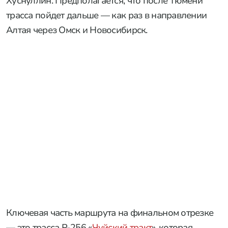
Хуснуллин. Предполагается, что после Тюмени
трасса пойдет дальше — как раз в направлении
Алтая через Омск и Новосибирск.
Ключевая часть маршрута на финальном отрезке
— это трасса Р-256 «
Чуйский тракт
», которая