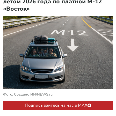
летом 2026 года по платной М-12
«Восток»
Фото: Создано ИИ/NEWS.ru
Подписывайтесь на нас в MAX