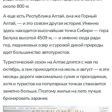
около 800 м.
А еще есть Республика Алтай, она же Горный
Алтай, — и это совсем другая история. Именно
здесь находится высочайшая точка Сибири — гора
Белуха высотой 4509 м, — и именно сюда ради
гор, ледниковых озер и суровой дикой природы
едет большинство автотуристов.
Туристический сезон на Алтае длится с мая по
октябрь, а пик приходится на июль и август — в эти
месяцы дороги максимально сухие и проходимые,
хотя и туристов на популярных точках становится
заметно больше. Поэтому жилье на лето лучше
бронировать заранее.
РЕКЛАМА • ООО «ДРУЖБА» ИНН 9704146411