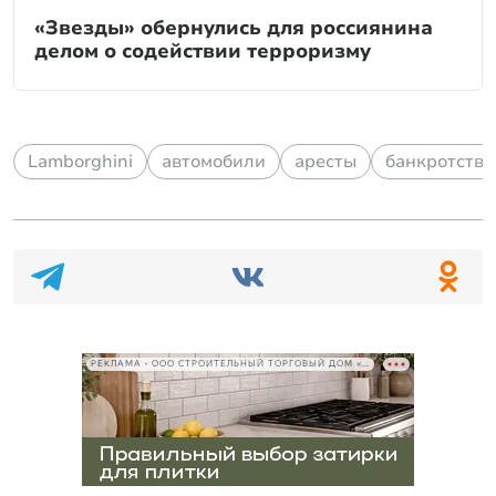
«Звезды» обернулись для россиянина
делом о содействии терроризму
Lamborghini
автомобили
аресты
банкротства
РЕКЛАМА • ООО СТРОИТЕЛЬНЫЙ ТОРГОВЫЙ ДОМ «ПЕТРОВИЧ», ИНН 7802348846