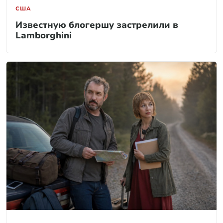
США
Известную блогершу застрелили в
Lamborghini