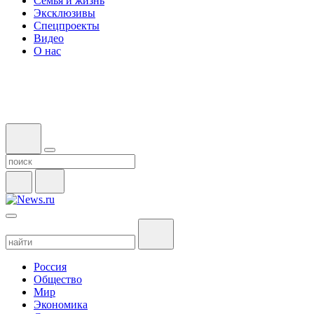
Семья и жизнь
Эксклюзивы
Спецпроекты
Видео
О нас
Россия
Общество
Мир
Экономика