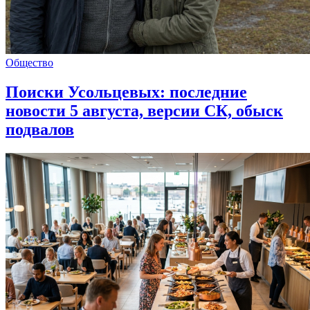
Общество
Поиски Усольцевых: последние
новости 5 августа, версии СК, обыск
подвалов