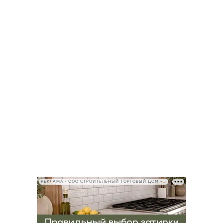
РЕКЛАМА • ООО СТРОИТЕЛЬНЫЙ ТОРГОВЫЙ ДОМ «ПЕТРОВИЧ», ИНН 7802348846