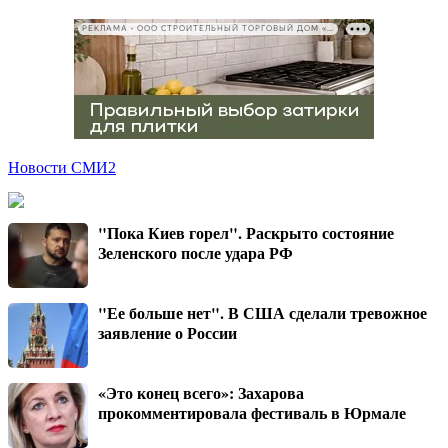
РЕКЛАМА • ООО СТРОИТЕЛЬНЫЙ ТОРГОВЫЙ ДОМ «ПЕТРОВИЧ», ИНН 7802348846
Новости СМИ2
"Пока Киев горел". Раскрыто состояние
Зеленского после удара РФ
"Ее больше нет". В США сделали тревожное
заявление о России
«Это конец всего»: Захарова
прокомментировала фестиваль в Юрмале