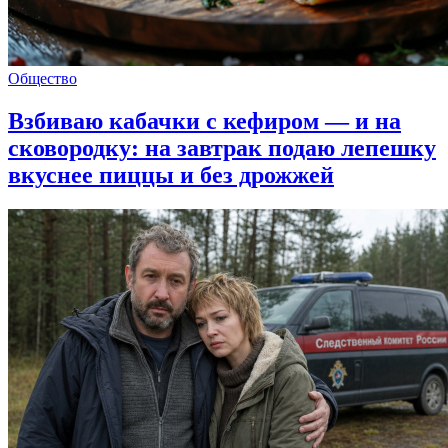
Общество
Взбиваю кабачки с кефиром — и на
сковородку: на завтрак подаю лепешку
вкуснее пиццы и без дрожжей