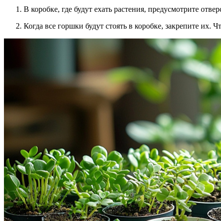
В коробке, где будут ехать растения, предусмотрите отве
Когда все горшки будут стоять в коробке, закрепите их. 