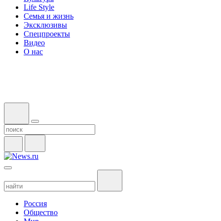
Life Style
Семья и жизнь
Эксклюзивы
Спецпроекты
Видео
О нас
Россия
Общество