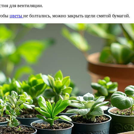
рстия для вентиляции.
Чтобы
цветы
не болтались, можно закрыть щели смятой бумагой.