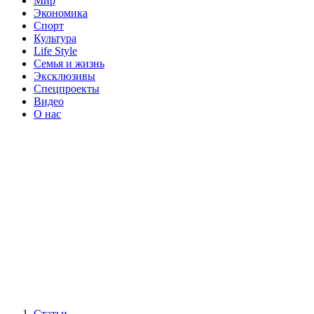
Мир
Экономика
Спорт
Культура
Life Style
Семья и жизнь
Эксклюзивы
Спецпроекты
Видео
О нас
Статьи