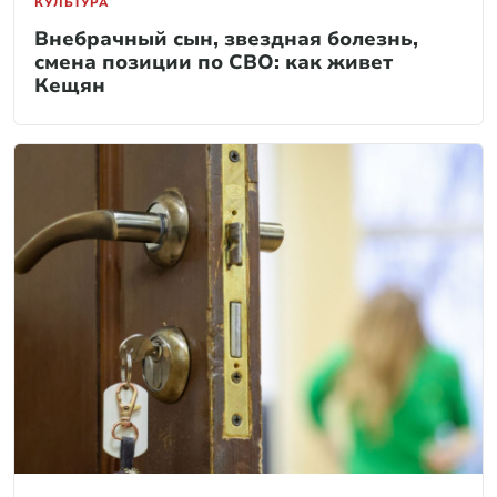
КУЛЬТУРА
Внебрачный сын, звездная болезнь,
смена позиции по СВО: как живет
Кещян