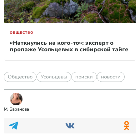
ОБЩЕСТВО
«Наткнулись на кого-то»: эксперт о
пропаже Усольцевых в сибирской тайге
Общество
Усольцевы
поиски
новости
М. Баранова