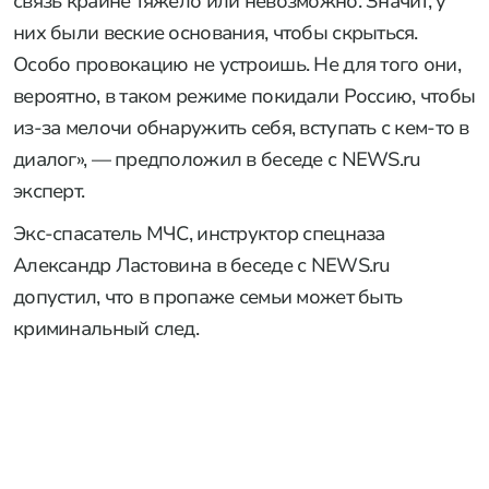
связь крайне тяжело или невозможно. Значит, у
них были веские основания, чтобы скрыться.
Особо провокацию не устроишь. Не для того они,
вероятно, в таком режиме покидали Россию, чтобы
из-за мелочи обнаружить себя, вступать с кем-то в
диалог», — предположил в беседе с NEWS.ru
эксперт.
Экс-спасатель МЧС, инструктор спецназа
Александр Ластовина в беседе с NEWS.ru
допустил, что в пропаже семьи может быть
криминальный след.