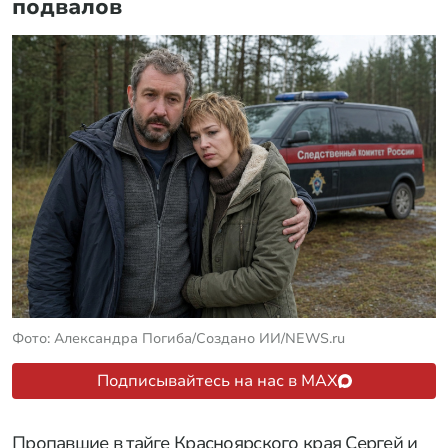
подвалов
Фото: Александра Погиба/Создано ИИ/NEWS.ru
Подписывайтесь на нас в MAX
Пропавшие в тайге Красноярского края Сергей и