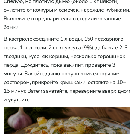
Спелую, но плотную дыню (около 1 кг мякоти)
очистите от кожуры и семечек, нарежьте кубиками.
Выложите в предварительно стерилизованные
банки.
В кастрюле соедините 1 л воды, 150 г сахарного
песка, 1 ч. л. соли, 2 ст. л. уксуса (9%), добавьте 2–3
гвоздики, кусочек корицы, несколько горошинок
перца. Дождитесь, пока закипит, проварите 3
минуты. Залейте дыню получившимся горячим
раствором, прикройте крышками, оставьте на 10–
15 минут. Затем закатайте, переверните вверх дном
и укутайте.