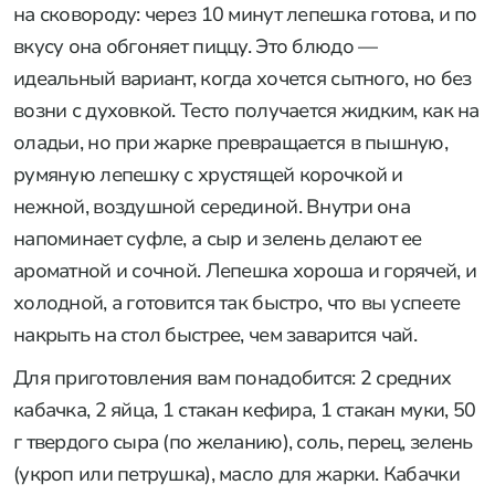
на сковороду: через 10 минут лепешка готова, и по
вкусу она обгоняет пиццу. Это блюдо —
идеальный вариант, когда хочется сытного, но без
возни с духовкой. Тесто получается жидким, как на
оладьи, но при жарке превращается в пышную,
румяную лепешку с хрустящей корочкой и
нежной, воздушной серединой. Внутри она
напоминает суфле, а сыр и зелень делают ее
ароматной и сочной. Лепешка хороша и горячей, и
холодной, а готовится так быстро, что вы успеете
накрыть на стол быстрее, чем заварится чай.
Для приготовления вам понадобится: 2 средних
кабачка, 2 яйца, 1 стакан кефира, 1 стакан муки, 50
г твердого сыра (по желанию), соль, перец, зелень
(укроп или петрушка), масло для жарки. Кабачки