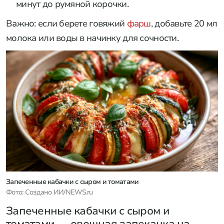
минут до румяной корочки.
Важно: если берете говяжий
фарш
, добавьте 20 мл
молока или воды в начинку для сочности.
Запеченные кабачки с сыром и томатами
Фото: Создано ИИ/NEWS.ru
Запеченные кабачки с сыром и
томатами — овощная запеканка на