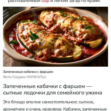
расплавленный
сыр
и легкий загар по краям.
Запеченные кабачки с фаршем
Фото: Создано ИИ/NEWS.ru
Запеченные кабачки с фаршем —
сытные лодочки для семейного ужина
Это блюдо вполне самостоятельное: сытное,
ароматное и очень красивое. Кабачки, запеченные