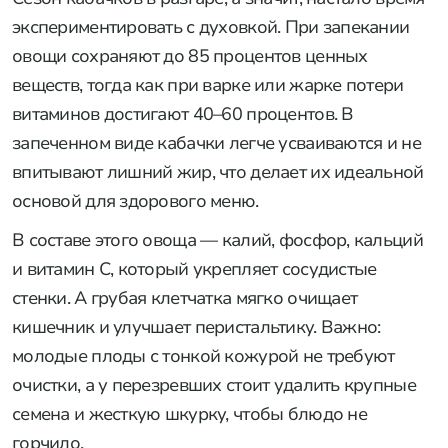
экспериментировать с духовкой. При запекании
овощи сохраняют до 85 процентов ценных
веществ, тогда как при варке или жарке потери
витаминов достигают 40–60 процентов. В
запеченном виде кабачки легче усваиваются и не
впитывают лишний жир, что делает их идеальной
основой для здорового меню.
В составе этого овоща — калий, фосфор, кальций
и витамин С, который укрепляет сосудистые
стенки. А грубая клетчатка мягко очищает
кишечник и улучшает перистальтику. Важно:
молодые плоды с тонкой кожурой не требуют
очистки, а у перезревших стоит удалить крупные
семена и жесткую шкурку, чтобы блюдо не
горчило.