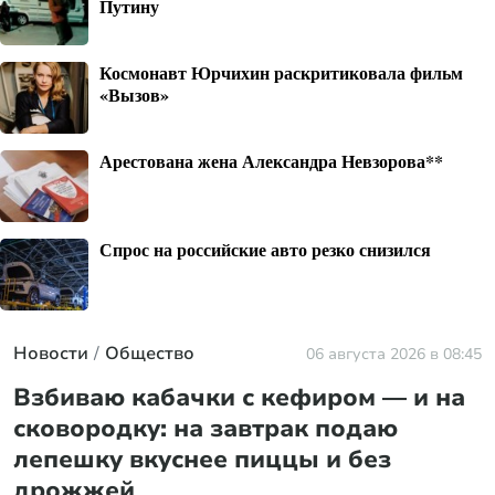
Путину
Космонавт Юрчихин раскритиковала фильм
«Вызов»
Арестована жена Александра Невзорова**
Спрос на российские авто резко снизился
Новости
Общество
06 августа 2026 в 08:45
Взбиваю кабачки с кефиром — и на
сковородку: на завтрак подаю
лепешку вкуснее пиццы и без
дрожжей