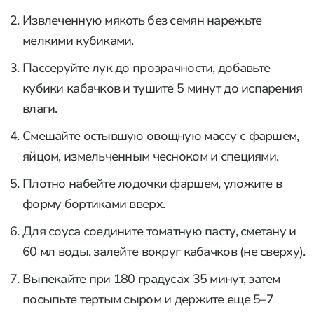
Извлеченную мякоть без семян нарежьте
мелкими кубиками.
Пассеруйте лук до прозрачности, добавьте
кубики кабачков и тушите 5 минут до испарения
влаги.
Смешайте остывшую овощную массу с фаршем,
яйцом, измельченным чесноком и специями.
Плотно набейте лодочки фаршем, уложите в
форму бортиками вверх.
Для соуса соедините томатную пасту, сметану и
60 мл воды, залейте вокруг кабачков (не сверху).
Выпекайте при 180 градусах 35 минут, затем
посыпьте тертым сыром и держите еще 5–7