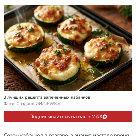
3 лучших рецепта запеченных кабачков
Фото: Создано ИИ/NEWS.ru
Подписывайтесь на нас в MAX
Сезон кабачков в разгаре, а значит, настало время