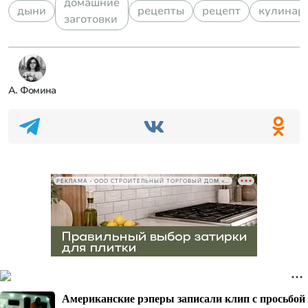
домашние
дыни
рецепты
рецепт
кулинар
заготовки
А. Фомина
РЕКЛАМА • ООО СТРОИТЕЛЬНЫЙ ТОРГОВЫЙ ДОМ «ПЕТРОВИЧ», ИНН 7802348846
Американские рэперы записали клип с просьбой