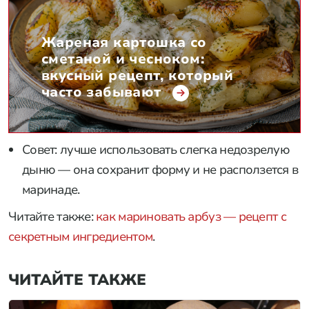
Жареная картошка со
сметаной и чесноком:
вкусный рецепт, который
часто забывают
Совет: лучше использовать слегка недозрелую
дыню — она сохранит форму и не расползется в
маринаде.
Читайте также:
как мариновать арбуз — рецепт с
секретным ингредиентом
.
ЧИТАЙТЕ ТАКЖЕ