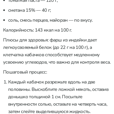
томатная паста — 120 г;
сметана 15% — 40 г;
соль, смесь перцев, майоран — по вкусу.
Калорийность: 143 ккал на 100 г.
Плюсы для здоровья: фарш из индейки дает
легкоусвояемый белок (до 22 г на 100 г), а
клетчатка кабачков способствует медленному
усвоению углеводов, что важно для контроля веса.
Пошаговый процесс:
Каждый кабачок разрежьте вдоль на две
половины. Выскоблите ложкой мякоть, оставив
донышко толщиной 1 см. Посыпьте
внутренности солью, оставьте на четверть часа,
затем слейте выделившуюся жидкость.