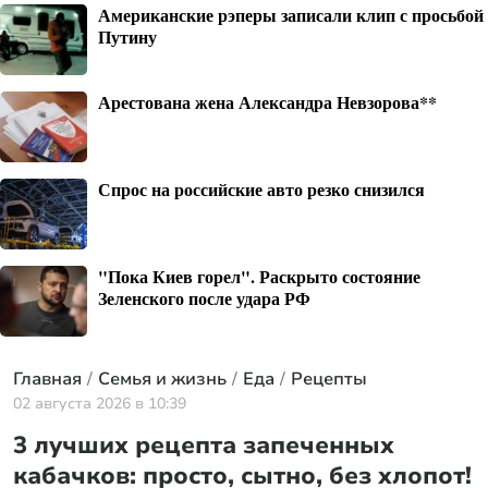
Американские рэперы записали клип с просьбой
Путину
Арестована жена Александра Невзорова**
Спрос на российские авто резко снизился
"Пока Киев горел". Раскрыто состояние
Зеленского после удара РФ
Главная
Семья и жизнь
Еда
Рецепты
02 августа 2026 в 10:39
3 лучших рецепта запеченных
кабачков: просто, сытно, без хлопот!