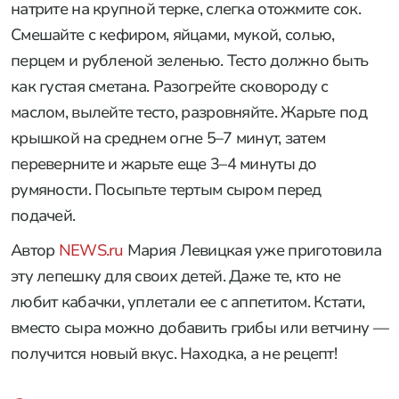
натрите на крупной терке, слегка отожмите сок.
Смешайте с кефиром, яйцами, мукой, солью,
перцем и рубленой зеленью. Тесто должно быть
как густая сметана. Разогрейте сковороду с
маслом, вылейте тесто, разровняйте. Жарьте под
крышкой на среднем огне 5–7 минут, затем
переверните и жарьте еще 3–4 минуты до
румяности. Посыпьте тертым сыром перед
подачей.
Автор
NEWS.ru
Мария Левицкая уже приготовила
эту лепешку для своих детей. Даже те, кто не
любит кабачки, уплетали ее с аппетитом. Кстати,
вместо сыра можно добавить грибы или ветчину —
получится новый вкус. Находка, а не рецепт!