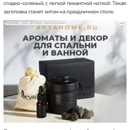
сладко-соленый, с легкой пикантной ноткой. Такая
заготовка станет хитом на праздничном столе.
РЕКЛАМА • ООО «ДРУЖБА» ИНН 9704146411