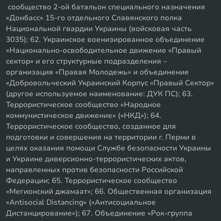
сообщество 2-ой батальон специального назначения
«Донбасс» 15-го отдельного Славянского полка
Национальной гвардии Украины (войсковая часть
3035); 62. Украинское военизированное объединение
«Национально-освободительное движение «Правый
сектор» и его структурные подразделения –
организация «Правая Молодежь» и объединение
«Добровольческий Украинский Корпус «Правый Сектор»
(другое используемое наименование: ДУК ПС); 63.
Террористическое сообщество «Народное
коммунистическое движение» («НКД»); 64.
Террористическое сообщество, созданное для
подготовки и совершения на территории г. Перми в
целях оказания помощи Службе безопасности Украины
и Украине диверсионно-террористических актов,
направленных против безопасности Российской
Федерации; 65. Террористическое сообщество
«Мегионский джамаат»; 66. Общественная организация
«Antisocial Distancing» («Антисоциальное
Дистанцирование»); 67. Объединение «Рок-группа