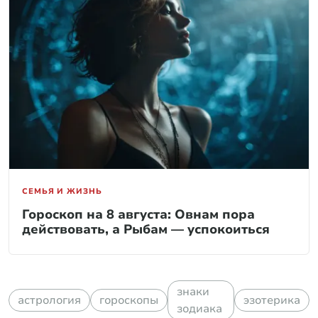
СЕМЬЯ И ЖИЗНЬ
Гороскоп на 8 августа: Овнам пора
действовать, а Рыбам — успокоиться
знаки
астрология
гороскопы
эзотерика
зодиака