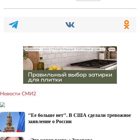
РЕКЛАМА • ООО СТРОИТЕЛЬНЫЙ ТОРГОВЫЙ ДОМ «ПЕТРОВИЧ», ИНН 7802348846
Новости СМИ2
"Ее больше нет". В США сделали тревожное
заявление о России
«Это конец всего»: Захарова