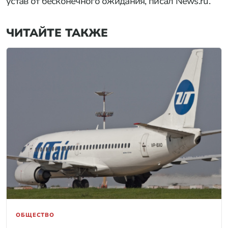
устав от бесконечного ожидания, писал News.ru.
ЧИТАЙТЕ ТАКЖЕ
ОБЩЕСТВО