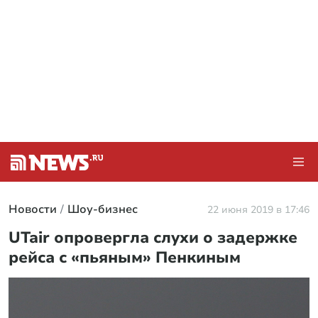
Новости
Шоу-бизнес
22 июня 2019 в 17:46
UTair опровергла слухи о задержке
рейса с «пьяным» Пенкиным