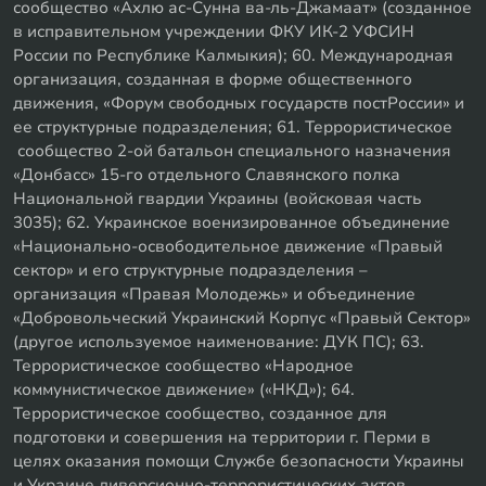
сообщество «Ахлю ас-Сунна ва-ль-Джамаат» (созданное
в исправительном учреждении ФКУ ИК-2 УФСИН
России по Республике Калмыкия); 60. Международная
организация, созданная в форме общественного
движения, «Форум свободных государств постРоссии» и
ее структурные подразделения; 61. Террористическое
сообщество 2-ой батальон специального назначения
«Донбасс» 15-го отдельного Славянского полка
Национальной гвардии Украины (войсковая часть
3035); 62. Украинское военизированное объединение
«Национально-освободительное движение «Правый
сектор» и его структурные подразделения –
организация «Правая Молодежь» и объединение
«Добровольческий Украинский Корпус «Правый Сектор»
(другое используемое наименование: ДУК ПС); 63.
Террористическое сообщество «Народное
коммунистическое движение» («НКД»); 64.
Террористическое сообщество, созданное для
подготовки и совершения на территории г. Перми в
целях оказания помощи Службе безопасности Украины
и Украине диверсионно-террористических актов,