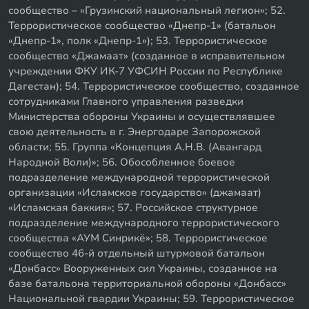
сообщество – «Грузинский национальный легион»; 52.
Террористическое сообщество «Днепр-1» (батальон
«Днепр-1», полк «Днепр-1»); 53. Террористическое
сообщество «Джамаат» (созданное в исправительном
учреждении ФКУ ИК-7 УФСИН России по Республике
Дагестан); 54. Террористическое сообщество, созданное
сотрудниками Главного управления разведки
Министерства обороны Украины и осуществлявшее
свою деятельность в г. Энергодаре Запорожской
области; 55. Группа «Концепция А.Н.В. (Авангард
Народной Воли)»; 56. Обособленное боевое
подразделение международной террористической
организации «Исламское государство» (джамаат)
«Исламская баккия»; 57. Российское структурное
подразделение международного террористического
сообщества «АУМ Синрикё»; 58. Террористическое
сообщество 46-й отдельный штурмовой батальон
«Донбасс» Вооруженных сил Украины, созданное на
базе батальона территориальной обороны «Донбасс»
Национальной гвардии Украины; 59. Террористическое