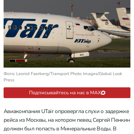
Фото: Leonid Faerberg/Transport Photo Images/Global Look
Press
Подписывайтесь на нас в MAX
Авиакомпания UTair опровергла слухи о задержке
рейса из Москвы, на котором певец Сергей Пенкин
должен был попасть в Минеральные Воды. В