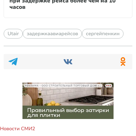
при задержке рейса более чем на 10
часов
Utair
задержкаавиарейсов
сергейпенкин
РЕКЛАМА • ООО СТРОИТЕЛЬНЫЙ ТОРГОВЫЙ ДОМ «ПЕТРОВИЧ», ИНН 7802348846
Новости СМИ2