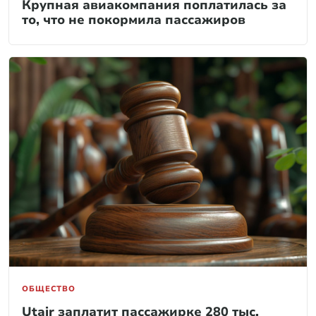
Крупная авиакомпания поплатилась за
то, что не покормила пассажиров
ОБЩЕСТВО
Utair заплатит пассажирке 280 тыс.