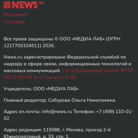
Редакция
Реклама
Все права защищены © ООО «МЕДИА ЛАБ» (ОГРН
1217700104511) 2026.
News.ru зарегистрировано Федеральной службой по
надзору в сфере связи, информационных технологий и
массовых коммуникаций.
Регистрационный номер ЭЛ №
ФС77-89793 от 07 августа 2025.
Учредитель: ООО «МЕДИА ЛАБ»
Главный редактор: Сабурова Ольга Николаевна
Адрес эл.почты: info@news.ru Телефон: +7 (499) 110-01-
02
Адрес редакции: 115088, г. Москва, проезд 2-й
Южнопортовый, д. 33, стр. 1,