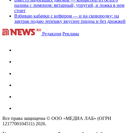
налива с лимоном: янтарный, упругий, и ложка в нем
стоит
Взбиваю кабачки с кефиром — и на сковородку: на
завтрак подаю лепешку вкуснее пиццы и без дрожжей
Редакция
Реклама
Все права защищены © ООО «МЕДИА ЛАБ» (ОГРН
1217700104511) 2026.