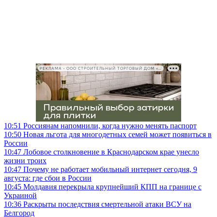
РЕКЛАМА • ООО СТРОИТЕЛЬНЫЙ ТОРГОВЫЙ ДОМ «ПЕТРОВИЧ», ИНН 7802348846
10:51
Россиянам напомнили, когда нужно менять паспорт
10:50
Новая льгота для многодетных семей может появиться в
России
10:47
Лобовое столкновение в Краснодарском крае унесло
жизни троих
10:47
Почему не работает мобильный интернет сегодня, 9
августа: где сбои в России
10:45
Молдавия перекрыла крупнейший КПП на границе с
Украиной
10:36
Раскрыты последствия смертельной атаки ВСУ на
Белгород