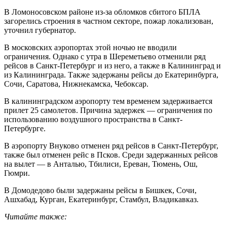
В Ломоносовском районе из-за обломков сбитого БПЛА
загорелись строения в частном секторе, пожар локализован,
уточнил губернатор.
В московских аэропортах этой ночью не вводили
ограничения. Однако с утра в Шереметьево отменили ряд
рейсов в Санкт-Петербург и из него, а также в Калининград и
из Калининграда. Также задержаны рейсы до Екатеринбурга,
Сочи, Саратова, Нижнекамска, Чебоксар.
В калининградском аэропорту тем временем задерживается
прилет 25 самолетов. Причина задержек — ограничения по
использованию воздушного пространства в Санкт-
Петербурге.
В аэропорту Внуково отменен ряд рейсов в Санкт-Петербург,
также был отменен рейс в Псков. Среди задержанных рейсов
на вылет — в Анталью, Тбилиси, Ереван, Тюмень, Ош,
Гюмри.
В Домодедово были задержаны рейсы в Бишкек, Сочи,
Ашхабад, Курган, Екатеринбург, Стамбул, Владикавказ.
Читайте также: