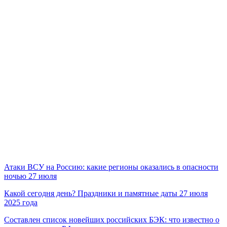
Атаки ВСУ на Россию: какие регионы оказались в опасности
ночью 27 июля
Какой сегодня день? Праздники и памятные даты 27 июля
2025 года
Составлен список новейших российских БЭК: что известно о