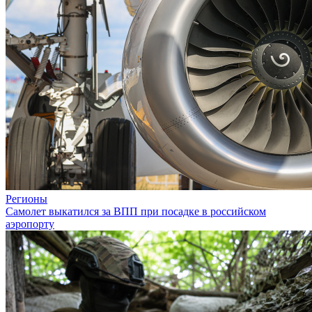
Регионы
Самолет выкатился за ВПП при посадке в российском
аэропорту