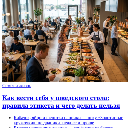
Семья и жизнь
Как вести себя у шведского стола:
правила этикета и чего делать нельзя
Кабачок, яйцо и щепотка паприки — пеку «Золотистые
кружочки»: не драники, нежнее и проще
Вместо надоевших джемов — конфитюр из белого