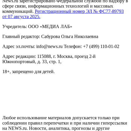
News.ru зарегистрировано Федеральной службой по надзору в
сфере связи, информационных технологий и массовых
коммуникаций.
Регистрационный номер ЭЛ № ФС77-89793
от 07 августа 2025.
Учредитель: ООО «МЕДИА ЛАБ»
Главный редактор: Сабурова Ольга Николаевна
Адрес эл.почты: info@news.ru Телефон: +7 (499) 110-01-02
Адрес редакции: 115088, г. Москва, проезд 2-й
Южнопортовый, д. 33, стр. 1,
18+, запрещено для детей.
На информационном ресурсе NEWS.RU применяются
рекомендательные технологии (информационные технологии
предоставления информации на основе сбора, систематизации
и анализа сведений, относящихся к предпочтениям
пользователей сети "Интернет", находящихся на территории
Российской Федерации)
Любое использование материалов допускается только при
соблюдении правил перепечатки и при наличии гиперссылки
на NEWS.ru. Новости, аналитика, прогнозы и другие