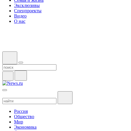
Семья и жизнь
Эксклюзивы
Спецпроекты
Видео
О нас
Россия
Общество
Мир
Экономика