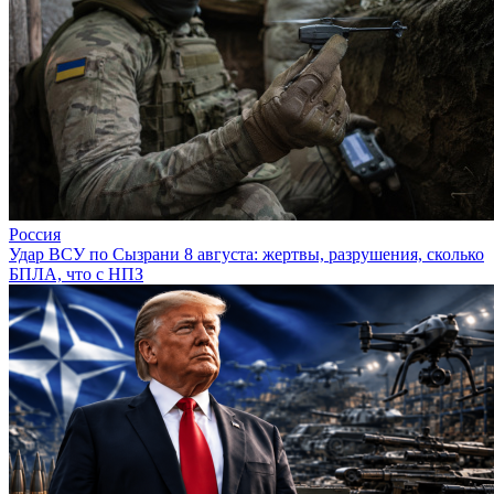
Россия
Удар ВСУ по Сызрани 8 августа: жертвы, разрушения, сколько
БПЛА, что с НПЗ