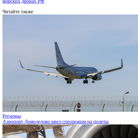
морских дронах РФ
Читайте также
Регионы
Аэропорт Домодедово ввел спецрежим на полеты