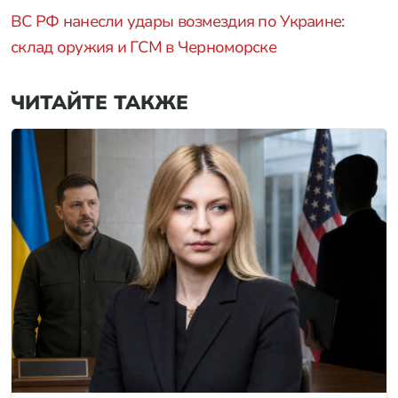
ВС РФ нанесли удары возмездия по Украине:
склад оружия и ГСМ в Черноморске
ЧИТАЙТЕ ТАКЖЕ