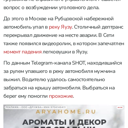
вопрос о возбуждении уголовного дела.
До этого в Москве на Рубцовской набережной
автомобиль упал в
реку Яузу
. Столичный дептранс
перекрывал движение на месте аварии. В Сети
также появился видеоролик, в котором запечатлен
момент падения
легковушки в Яузу.
По данным Telegram-канала SHOT, находившийся
за рулем упавшего в реку автомобиля мужчина
выжил. Водителю удалось самостоятельно
забраться на крышу автомобиля. Выбраться на
берег ему помогли
прохожие
.
РЕКЛАМА • ООО «ДРУЖБА» ИНН 9704146411