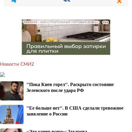
РЕКЛАМА • ООО СТРОИТЕЛЬНЫЙ ТОРГОВЫЙ ДОМ «ПЕТРОВИЧ», ИНН 7802348846
Новости СМИ2
"Пока Киев горел". Раскрыто состояние
Зеленского после удара РФ
"Ее больше нет". В США сделали тревожное
заявление о России
«Это конец всего»: Захарова