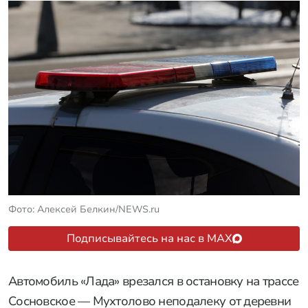
Фото: Алексей Белкин/NEWS.ru
Подписывайтесь на нас в MAX
Автомобиль «Лада» врезался в остановку на трассе
Сосновское — Мухтолово неподалеку от деревни