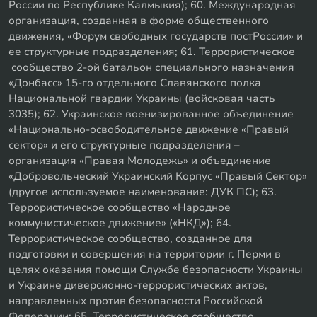
России по Республике Калмыкия); 60. Международная
организация, созданная в форме общественного
движения, «Форум свободных государств постРоссии» и
ее структурные подразделения; 61. Террористическое
сообщество 2-ой батальон специального назначения
«Донбасс» 15-го отдельного Славянского полка
Национальной гвардии Украины (войсковая часть
3035); 62. Украинское военизированное объединение
«Национально-освободительное движение «Правый
сектор» и его структурные подразделения –
организация «Правая Молодежь» и объединение
«Добровольческий Украинский Корпус «Правый Сектор»
(другое используемое наименование: ДУК ПС); 63.
Террористическое сообщество «Народное
коммунистическое движение» («НКД»); 64.
Террористическое сообщество, созданное для
подготовки и совершения на территории г. Перми в
целях оказания помощи Службе безопасности Украины
и Украине диверсионно-террористических актов,
направленных против безопасности Российской
Федерации; 65. Террористическое сообщество