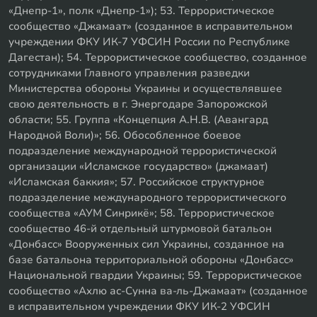
«Днепр-1», полк «Днепр-1»); 53. Террористическое
сообщество «Джамаат» (созданное в исправительном
учреждении ФКУ ИК-7 УФСИН России по Республике
Дагестан); 54. Террористическое сообщество, созданное
сотрудниками Главного управления разведки
Министерства обороны Украины и осуществлявшее
свою деятельность в г. Энергодаре Запорожской
области; 55. Группа «Концепция А.Н.В. (Авангард
Народной Воли)»; 56. Обособленное боевое
подразделение международной террористической
организации «Исламское государство» (джамаат)
«Исламская баккия»; 57. Российское структурное
подразделение международного террористического
сообщества «АУМ Синрикё»; 58. Террористическое
сообщество 46-й отдельный штурмовой батальон
«Донбасс» Вооруженных сил Украины, созданное на
базе батальона территориальной обороны «Донбасс»
Национальной гвардии Украины; 59. Террористическое
сообщество «Ахлю ас-Сунна ва-ль-Джамаат» (созданное
в исправительном учреждении ФКУ ИК-2 УФСИН