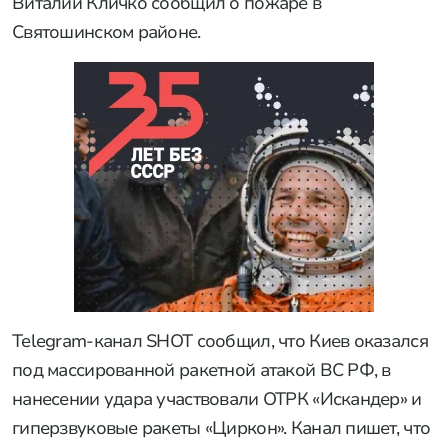
Виталий Кличко сообщил о пожаре в
Святошинском районе.
Telegram-канал SHOT сообщил, что Киев оказался
под массированной ракетной атакой ВС РФ, в
нанесении удара участвовали ОТРК «Искандер» и
гиперзвуковые ракеты «Циркон». Канал пишет, что