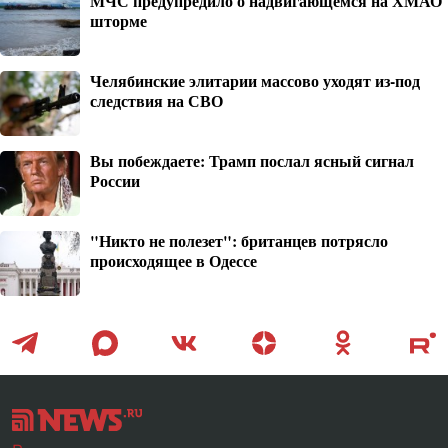
МЧС предупредило о надвигающемся на ХМАО
шторме
Челябинские элитарии массово уходят из-под
следствия на СВО
Вы побеждаете: Трамп послал ясный сигнал
России
"Никто не полезет": британцев потрясло
происходящее в Одессе