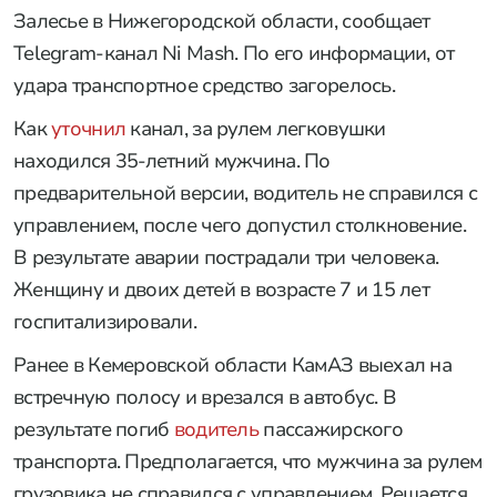
Залесье в Нижегородской области, сообщает
Telegram-канал Ni Mash. По его информации, от
удара транспортное средство загорелось.
Как
уточнил
канал, за рулем легковушки
находился 35-летний мужчина. По
предварительной версии, водитель не справился с
управлением, после чего допустил столкновение.
В результате аварии пострадали три человека.
Женщину и двоих детей в возрасте 7 и 15 лет
госпитализировали.
Ранее в Кемеровской области КамАЗ выехал на
встречную полосу и врезался в автобус. В
результате погиб
водитель
пассажирского
транспорта. Предполагается, что мужчина за рулем
грузовика не справился с управлением. Решается