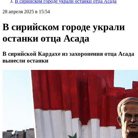
В сирийском городе украли останки отца Асада
28 апреля 2025 в 15:54
В сирийском городе украли
останки отца Асада
В сирийской Кардахе из захоронения отца Асада
вынесли останки