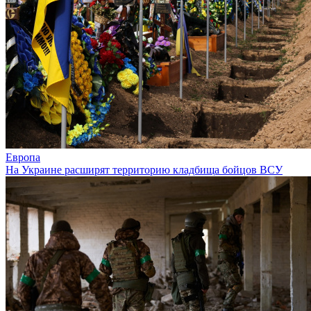
Европа
На Украине расширят территорию кладбища бойцов ВСУ