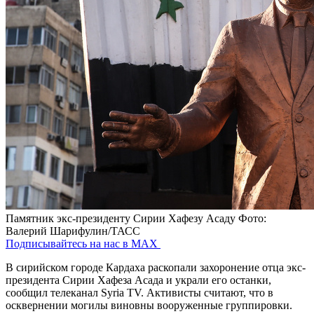
Памятник экс-президенту Сирии Хафезу Асаду
Фото:
Валерий Шарифулин/ТАСС
Подписывайтесь на нас в MAX
В сирийском городе Кардаха раскопали захоронение отца экс-
президента Сирии Хафеза Асада и украли его останки,
сообщил телеканал Syria TV. Активисты считают, что в
осквернении могилы виновны вооруженные группировки.