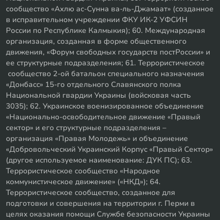
сообщество «Ахлю ас-Сунна ва-ль-Джамаат» (созданное
в исправительном учреждении ФКУ ИК-2 УФСИН
России по Республике Калмыкия); 60. Международная
организация, созданная в форме общественного
движения, «Форум свободных государств постРоссии» и
ее структурные подразделения; 61. Террористическое
сообщество 2-ой батальон специального назначения
«Донбасс» 15-го отдельного Славянского полка
Национальной гвардии Украины (войсковая часть
3035); 62. Украинское военизированное объединение
«Национально-освободительное движение «Правый
сектор» и его структурные подразделения –
организация «Правая Молодежь» и объединение
«Добровольческий Украинский Корпус «Правый Сектор»
(другое используемое наименование: ДУК ПС); 63.
Террористическое сообщество «Народное
коммунистическое движение» («НКД»); 64.
Террористическое сообщество, созданное для
подготовки и совершения на территории г. Перми в
целях оказания помощи Службе безопасности Украины