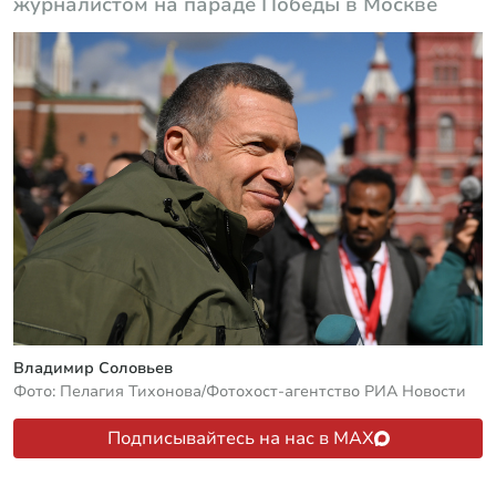
журналистом на параде Победы в Москве
Владимир Соловьев
Фото: Пелагия Тихонова/Фотохост-агентство РИА Новости
Подписывайтесь на нас в MAX