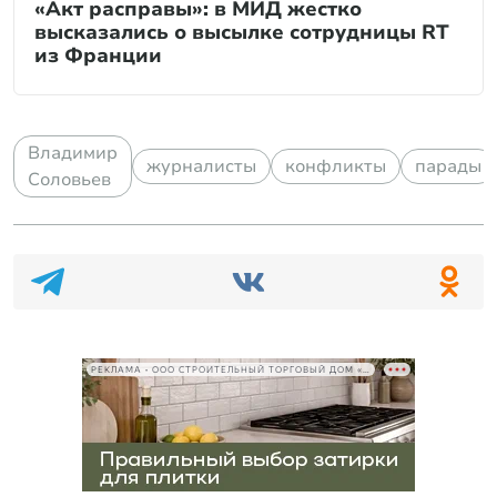
«Акт расправы»: в МИД жестко
высказались о высылке сотрудницы RT
из Франции
Владимир
журналисты
конфликты
парады
Соловьев
РЕКЛАМА • ООО СТРОИТЕЛЬНЫЙ ТОРГОВЫЙ ДОМ «ПЕТРОВИЧ», ИНН 7802348846