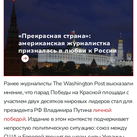
«Прекрасная страна»:
американская журналистка
призналась в любви к России
Ранее журналисты The Washington Post высказали
мнение, что парад Победы на Красной площади с
участием двух десятков мировых лидеров стал для
президента РФ Владимира Путина
личной
победой
. Издание в этом контексте подчеркивает
непростую политическую ситуацию: союз между
США и Европой трещит по швам, силы Украины