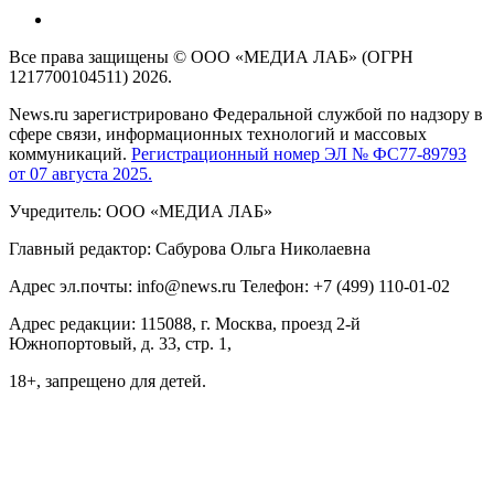
Все права защищены © ООО «МЕДИА ЛАБ» (ОГРН
1217700104511) 2026.
News.ru зарегистрировано Федеральной службой по надзору в
сфере связи, информационных технологий и массовых
коммуникаций.
Регистрационный номер ЭЛ № ФС77-89793
от 07 августа 2025.
Учредитель: ООО «МЕДИА ЛАБ»
Главный редактор: Сабурова Ольга Николаевна
Адрес эл.почты: info@news.ru Телефон: +7 (499) 110-01-02
Адрес редакции: 115088, г. Москва, проезд 2-й
Южнопортовый, д. 33, стр. 1,
18+, запрещено для детей.
На информационном ресурсе NEWS.RU применяются
рекомендательные технологии (информационные технологии
предоставления информации на основе сбора, систематизации
и анализа сведений, относящихся к предпочтениям