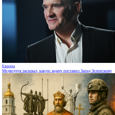
Европа
Медведчук раскрыл, какую задачу поставил Запад Зеленскому