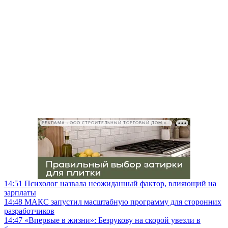
РЕКЛАМА • ООО СТРОИТЕЛЬНЫЙ ТОРГОВЫЙ ДОМ «ПЕТРОВИЧ», ИНН 7802348846
14:51
Психолог назвала неожиданный фактор, влияющий на
зарплаты
14:48
МАКС запустил масштабную программу для сторонних
разработчиков
14:47
«Впервые в жизни»: Безрукову на скорой увезли в