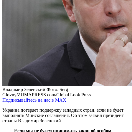
Владимир Зеленский
Фото: Serg
Glovny/ZUMAPRESS.com/Global Look Press
Подписывайтесь на нас в MAX
Украина потеряет поддержку западных стран, если не будет
выполнять Минские соглашения. Об этом заявил президент
страны Владимир Зеленский.
Если мы не будем принимать закон об особом