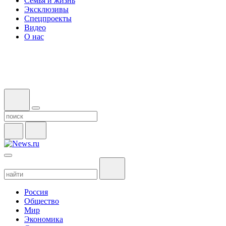
Семья и жизнь
Эксклюзивы
Спецпроекты
Видео
О нас
Россия
Общество
Мир
Экономика