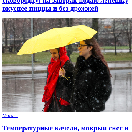
сковородку: на завтрак подаю лепешку
вкуснее пиццы и без дрожжей
Москва
Температурные качели, мокрый снег и