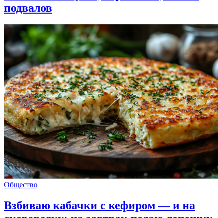
подвалов
Общество
Взбиваю кабачки с кефиром — и на