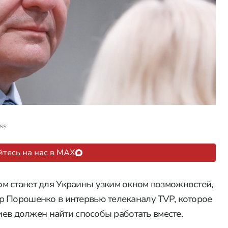
ss
тесь на нас в MAX
м станет для Украины узким окном возможностей,
р Порошенко в интервью телеканалу TVP, которое
Киев должен найти способы работать вместе.