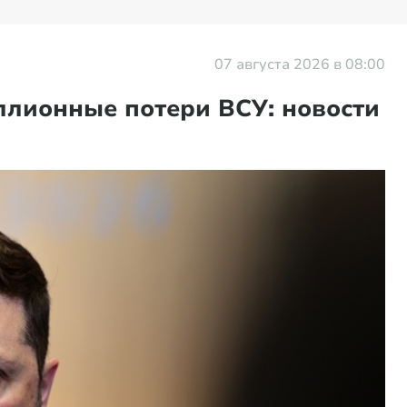
07 августа 2026 в 08:00
ллионные потери ВСУ: новости