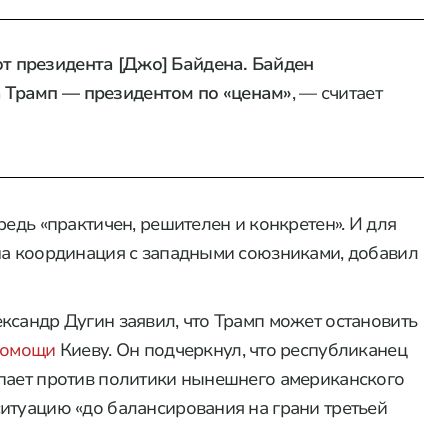
от президента [Джо] Байдена. Байден
а Трамп — президентом по «ценам»
, — считает
редь «практичен, решителен и конкретен». И для
на координация с западными союзниками, добавил
ксандр Дугин заявил, что Трамп может остановить
помощи
Киеву. Он подчеркнул, что республиканец
упает против политики нынешнего американского
итуацию «до балансирования на грани третьей