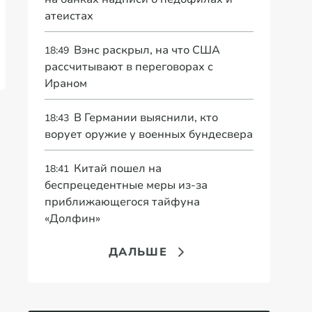
атеистах
Вэнс раскрыл, на что США
18:49
рассчитывают в переговорах с
Ираном
В Германии выяснили, кто
18:43
ворует оружие у военных бундесвера
Китай пошел на
18:41
беспрецедентные меры из-за
приближающегося тайфуна
«Долфин»
ДАЛЬШЕ