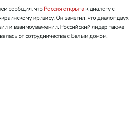
ем сообщил, что
Россия открыта
к диалогу с
краинскому кризису. Он заметил, что диалог двух
вии и взаимоуважении. Российский лидер также
валась от сотрудничества с Белым домом.