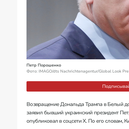
Петр Порошенко
Фото: IMAGO/dts Nachrichtenagentur/Global Look Pre
Подписывай
Возвращение Дональда Трампа в Белый до
заявил бывший украинский президент Пет
опубликовал в соцсети Х. По его словам, 