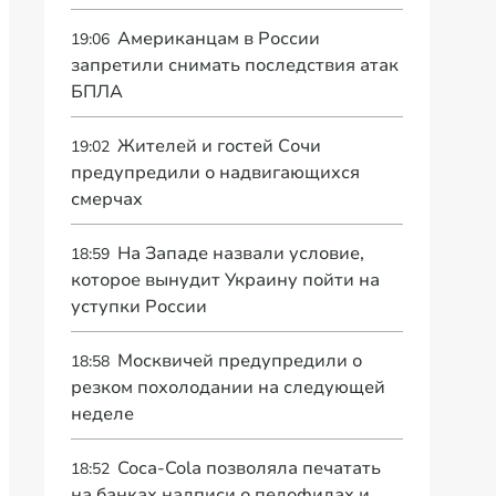
Американцам в России
19:06
запретили снимать последствия атак
БПЛА
Жителей и гостей Сочи
19:02
предупредили о надвигающихся
смерчах
На Западе назвали условие,
18:59
которое вынудит Украину пойти на
уступки России
Москвичей предупредили о
18:58
резком похолодании на следующей
неделе
Coca-Cola позволяла печатать
18:52
на банках надписи о педофилах и