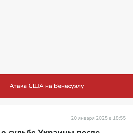
енная операция на Украине: мирные перего
20 января 2025 в 18:55
 о судьбе Украины после