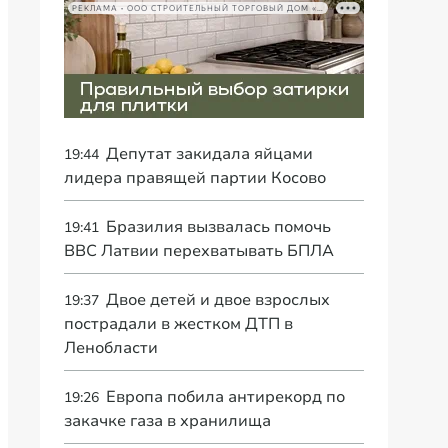
РЕКЛАМА • ООО СТРОИТЕЛЬНЫЙ ТОРГОВЫЙ ДОМ «ПЕТРОВИЧ», ИНН 7802348846
Депутат закидала яйцами
19:44
лидера правящей партии Косово
Бразилия вызвалась помочь
19:41
ВВС Латвии перехватывать БПЛА
Двое детей и двое взрослых
19:37
пострадали в жестком ДТП в
Ленобласти
Европа побила антирекорд по
19:26
закачке газа в хранилища