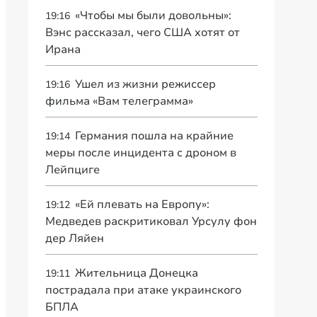
«Чтобы мы были довольны»:
19:16
Вэнс рассказал, чего США хотят от
Ирана
Ушел из жизни режиссер
19:16
фильма «Вам телеграмма»
Германия пошла на крайние
19:14
меры после инцидента с дроном в
Лейпциге
«Ей плевать на Европу»:
19:12
Медведев раскритиковал Урсулу фон
дер Ляйен
Жительница Донецка
19:11
пострадала при атаке украинского
БПЛА