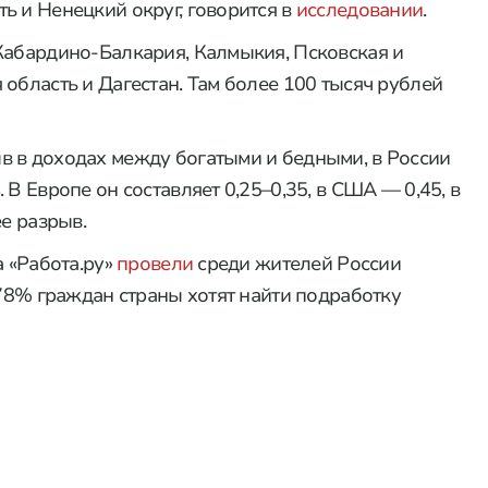
ь и Ненецкий округ, говорится в
исследовании
.
Кабардино-Балкария, Калмыкия, Псковская и
область и Дагестан. Там более 100 тысяч рублей
в в доходах между богатыми и бедными, в России
В Европе он составляет 0,25–0,35, в США — 0,45, в
ее разрыв.
а «Работа.ру»
провели
среди жителей России
 78% граждан страны хотят найти подработку