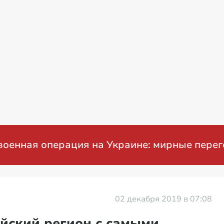
ая операция на Украине: мирные перегово
02 декабря 2019 в 07:08
йский регион с самыми