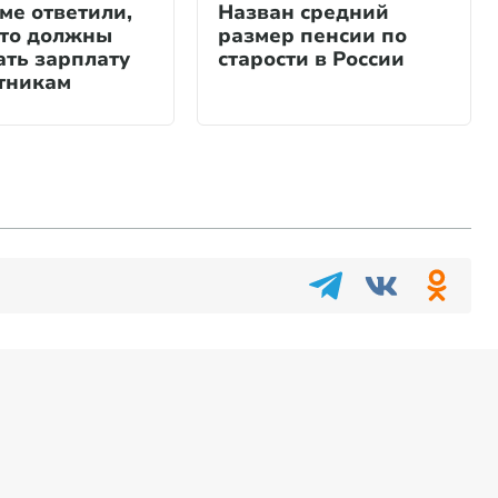
ме ответили,
Назван средний
сто должны
размер пенсии по
ть зарплату
старости в России
тникам