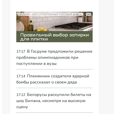
РЕКЛАМА • ООО СТРОИТЕЛЬНЫЙ ТОРГОВЫЙ ДОМ «ПЕТРОВИЧ», ИНН 7802348846
В Госдуме предложили решение
17:17
проблемы олимпиадников при
поступлении в вузы
Племянник создателя ядерной
17:14
бомбы рассказал о своем дяде
Белорусы раскупили билеты на
17:12
шоу Билана, несмотря на высокую
сцену