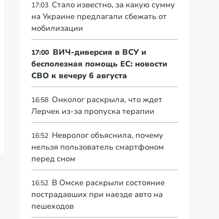
Стало известно, за какую сумму
17:03
на Украине предлагали сбежать от
мобилизации
ВИЧ-диверсия в ВСУ и
17:00
бесполезная помощь ЕС: новости
СВО к вечеру 6 августа
Онколог раскрыла, что ждет
16:58
Лерчек из-за пропуска терапии
Невролог объяснила, почему
16:52
нельзя пользователь смартфоном
перед сном
В Омске раскрыли состояние
16:52
пострадавших при наезде авто на
пешеходов