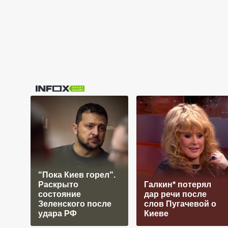
"Пока Киев горел".
Раскрыто
Галкин* потерял
состояние
дар речи после
Зеленского после
слов Пугачевой о
удара РФ
Киеве