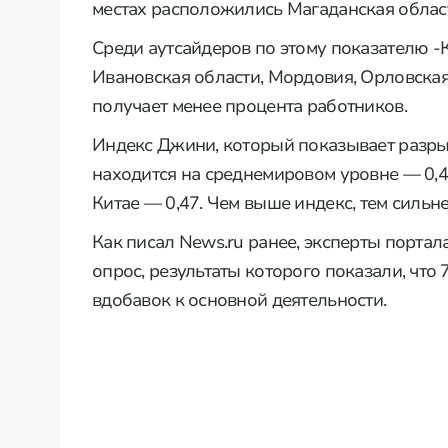
местах расположились Магаданская област
Среди аутсайдеров по этому показателю -
Ивановская области, Мордовия, Орловская 
получает менее процента работников.
Индекс Джини, который показывает разры
находится на среднемировом уровне — 0,4. 
Китае — 0,47. Чем выше индекс, тем сильн
Как писал News.ru ранее, эксперты портал
опрос, результаты которого показали, что
вдобавок к основной деятельности.