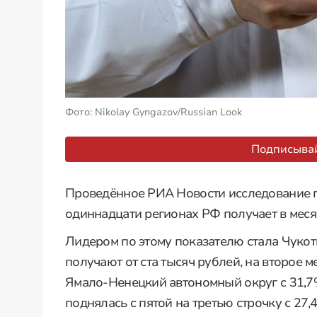
Фото: Nikolay Gyngazov/Russian Look
Подписывай
Проведённое РИА Новости исследование п
одиннадцати регионах РФ получает в меся
Лидером по этому показателю стала Чукот
получают от ста тысяч рублей, на второе
Ямало-Ненецкий автономный округ с 31,
поднялась с пятой на третью строчку с 27,