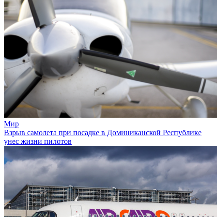
Мир
Взрыв самолета при посадке в Доминиканской Республике
унес жизни пилотов