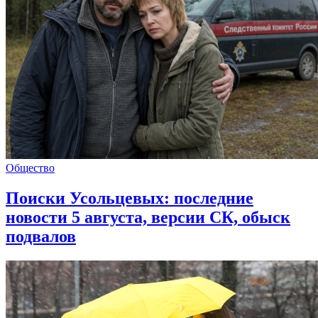
Общество
Поиски Усольцевых: последние
новости 5 августа, версии СК, обыск
подвалов