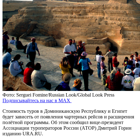
Фото: Serguei Fomine/Russian Look/Global Look Press
Подписывайтесь на нас в MAX
Стоимость туров в Доминиканскую Республику и Египет
будет зависеть от появления чартерных рейсов и расширения
полётной программы. Об этом сообщил вице-президент
Ассоциации туроператоров России (АТОР) Дмитрий Горин
изданию URA.RU.