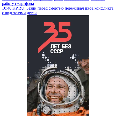
работу смартфона
10:40
KP.RU: Зезин перед смертью переживал из-за конфликта
с родителями детей