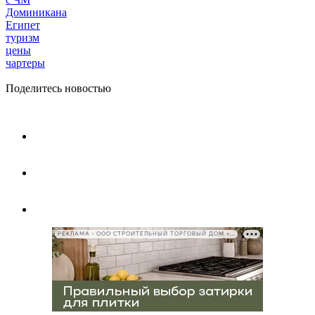
Доминикана
Египет
туризм
цены
чартеры
Поделитесь новостью
РЕКЛАМА • ООО СТРОИТЕЛЬНЫЙ ТОРГОВЫЙ ДОМ «ПЕТРОВИЧ», ИНН 7802348846