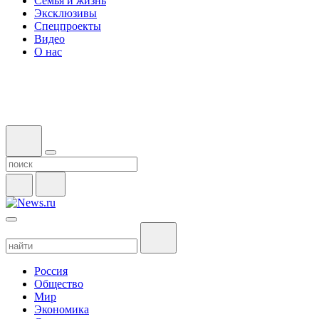
Семья и жизнь
Эксклюзивы
Спецпроекты
Видео
О нас
Россия
Общество
Мир
Экономика