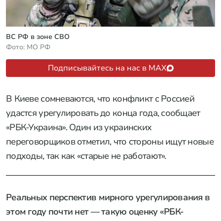
ВС РФ в зоне СВО
Фото: МО РФ
Подписывайтесь на нас в MAX
В Киеве сомневаются, что конфликт с Россией
удастся урегулировать до конца года, сообщает
«РБК-Украина». Один из украинских
переговорщиков отметил, что стороны ищут новые
подходы, так как «старые не работают».
Реальных перспектив мирного урегулирования в
этом году почти нет — такую оценку «РБК-