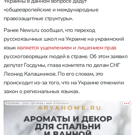
Украины в данном вопросе дадут
«общеевропейские и международные
правозащитные структуры».
Ранее News.ru сообщал, что переход
русскоязычных школ на Украине на украинский
язык
является ущемлением и лишением прав
русскоговорящих людей в стране. Об этом заявил
депутат Госдумы, глава комитета по делам СНГ
Леонид Калашников. По его словам, это
происходит из-за того, что на Украине отменили
закон о региональных языках.
РЕКЛАМА • ООО «ДРУЖБА» ИНН 9704146411