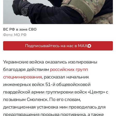
ВС РФ в зоне СВО
Фото: МО РФ
Подписывайтесь на нас в MAX
Украинские войска оказались изолированы
благодаря действиям
российских групп
спецминирования
, рассказал начальник
инженерных войск 51-й общевойсковой
гвардейской армии группировки войск «Центр» с
позывным Смоленск. По его словам,
дистанционная установка мин проводилась для
предотвращения прорыва противника, а также