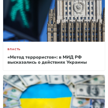
ВЛАСТЬ
«Метод террористов»: в МИД РФ
высказались о действиях Украины