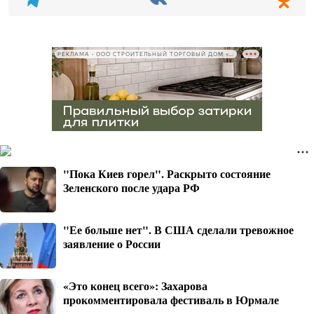
РЕКЛАМА • ООО СТРОИТЕЛЬНЫЙ ТОРГОВЫЙ ДОМ «ПЕТРОВИЧ», ИНН 7802348846
"Пока Киев горел". Раскрыто состояние
Зеленского после удара РФ
"Ее больше нет". В США сделали тревожное
заявление о России
«Это конец всего»: Захарова
прокомментировала фестиваль в Юрмале