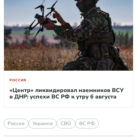
РОССИЯ
«Центр» ликвидировал наемников ВСУ
в ДНР: успехи ВС РФ к утру 6 августа
Россия
Украина
СВО
ВС РФ