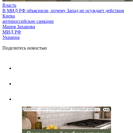
Власть
В МИД РФ объяснили, почему Запад не осуждает действия
Киева
антироссийские санкции
Мария Захарова
МИД РФ
Украина
Поделитесь новостью
РЕКЛАМА • ООО СТРОИТЕЛЬНЫЙ ТОРГОВЫЙ ДОМ «ПЕТРОВИЧ», ИНН 7802348846