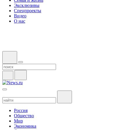
Семья и жизнь
Эксклюзивы
Спецпроекты
Видео
О нас
Россия
Общество
Мир
Экономика