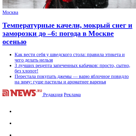
Москва
Температурные качели, мокрый снег и
заморозки до –6: погода в Москве
осенью
Как вести себя у шведского стола: правила этикета и
чего делать нельзя
3 лучших рецепта запеченных кабачков: просто, сытно,
без хлопот!
Перестала покупать джемы — варю яблочное повидло
на зиму: гуще пастилы и ароматнее варенья
Редакция
Реклама