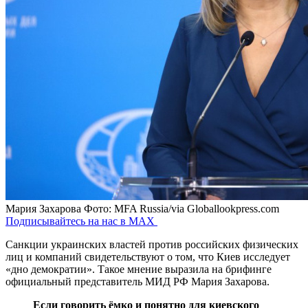
Мария Захарова
Фото: MFA Russia/via Globallookpress.com
Подписывайтесь на нас в MAX
Санкции украинских властей против российских физических
лиц и компаний свидетельствуют о том, что Киев исследует
«дно демократии». Такое мнение выразила на брифинге
официальный представитель МИД РФ Мария Захарова.
Если говорить ёмко и понятно для киевского