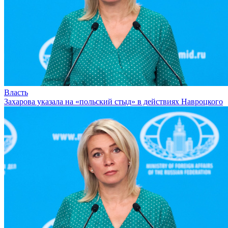
Власть
Захарова указала на «польский стыд» в действиях Навроцкого