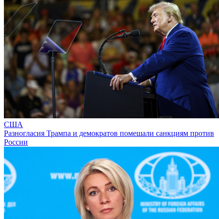
США
Разногласия Трампа и демократов помешали санкциям против
России