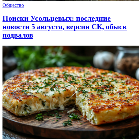
Общество
Поиски Усольцевых: последние
новости 5 августа, версии СК, обыск
подвалов