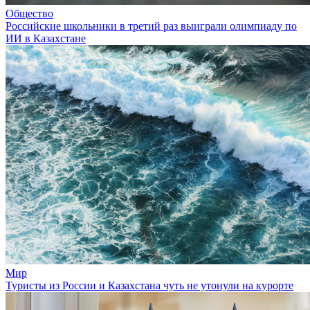
Общество
Российские школьники в третий раз выиграли олимпиаду по
ИИ в Казахстане
Мир
Туристы из России и Казахстана чуть не утонули на курорте