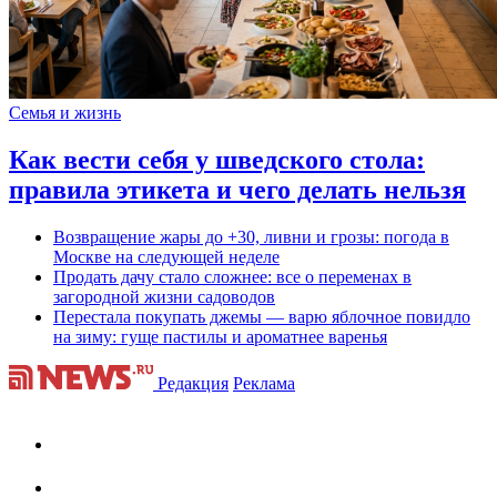
Семья и жизнь
Как вести себя у шведского стола:
правила этикета и чего делать нельзя
Возвращение жары до +30, ливни и грозы: погода в
Москве на следующей неделе
Продать дачу стало сложнее: все о переменах в
загородной жизни садоводов
Перестала покупать джемы — варю яблочное повидло
на зиму: гуще пастилы и ароматнее варенья
Редакция
Реклама