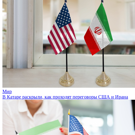
Мир
В Катаре раскрыли, как проходят переговоры США и Ирана