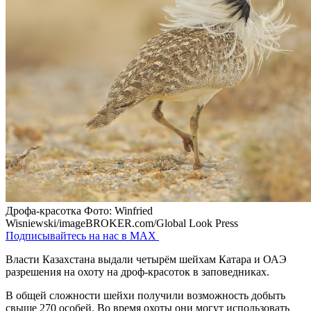
Дрофа-красотка
Фото: Winfried
Wisniewski/imageBROKER.com/Global Look Press
Подписывайтесь на нас в MAX
Власти Казахстана выдали четырём шейхам Катара и ОАЭ
разрешения на охоту на дроф-красоток в заповедниках.
В общей сложности шейхи получили возможность добыть
свыше 270 особей. Во время охоты они могут использовать