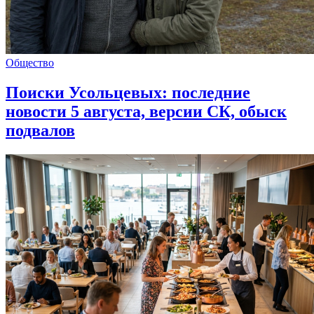
Общество
Поиски Усольцевых: последние
новости 5 августа, версии СК, обыск
подвалов