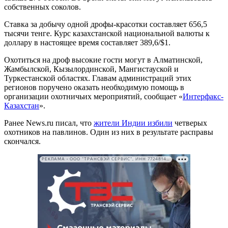
собственных соколов.
Ставка за добычу одной дрофы-красотки составляет 656,5
тысячи тенге. Курс казахстанской национальной валюты к
доллару в настоящее время составляет 389,6/$1.
Охотиться на дроф высокие гости могут в Алматинской,
Жамбылской, Кызылординской, Мангистауской и
Туркестанской областях. Главам администраций этих
регионов поручено оказать необходимую помощь в
организации охотничьих мероприятий, сообщает «
Интерфакс-
Казахстан
».
Ранее News.ru писал, что
жители Индии избили
четверых
охотников на павлинов. Один из них в результате расправы
скончался.
РЕКЛАМА • ООО "ТРАНСВЭЙ СЕРВИС", ИНН 7724814198