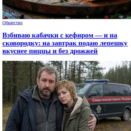
Общество
Взбиваю кабачки с кефиром — и на
сковородку: на завтрак подаю лепешку
вкуснее пиццы и без дрожжей