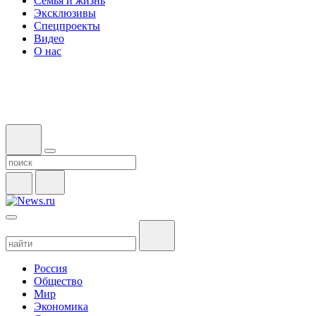
Семья и жизнь
Эксклюзивы
Спецпроекты
Видео
О нас
Россия
Общество
Мир
Экономика