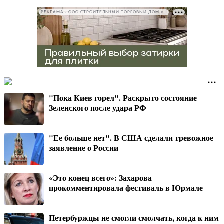
РЕКЛАМА • ООО СТРОИТЕЛЬНЫЙ ТОРГОВЫЙ ДОМ «ПЕТРОВИЧ», ИНН 7802348846
"Пока Киев горел". Раскрыто состояние
Зеленского после удара РФ
"Ее больше нет". В США сделали тревожное
заявление о России
«Это конец всего»: Захарова
прокомментировала фестиваль в Юрмале
Петербуржцы не смогли смолчать, когда к ним