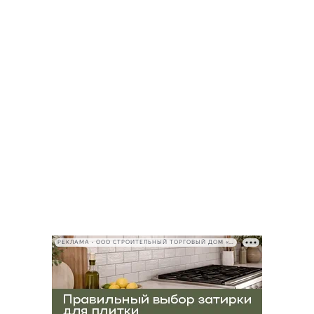
РЕКЛАМА • ООО СТРОИТЕЛЬНЫЙ ТОРГОВЫЙ ДОМ «ПЕТРОВИЧ», ИНН 7802348846