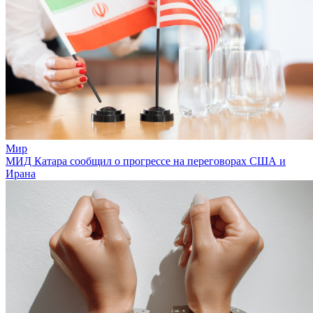
Мир
МИД Катара сообщил о прогрессе на переговорах США и
Ирана