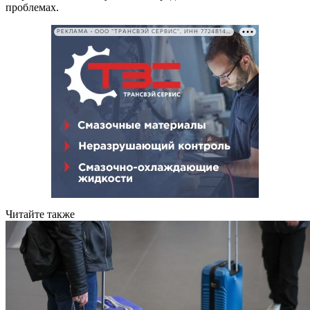
проблемах.
РЕКЛАМА • ООО "ТРАНСВЭЙ СЕРВИС", ИНН 7724814198
Читайте также