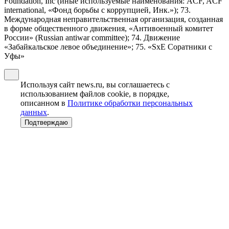
Foundation, Inc (иные используемые наименования: ACF, ACF
international, «Фонд борьбы с коррупцией, Инк.»); 73.
Международная неправительственная организация, созданная
в форме общественного движения, «Антивоенный комитет
России» (Russian antiwar committee); 74. Движение
«Забайкальское левое объединение»; 75. «SxE Соратники с
Уфы»
Используя сайт news.ru, вы соглашаетесь с
использованием файлов cookie, в порядке,
описанном в
Политике обработки персональных
данных
.
Подтверждаю