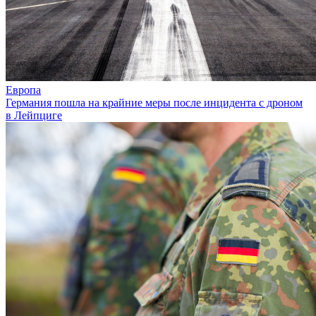
Европа
Германия пошла на крайние меры после инцидента с дроном
в Лейпциге