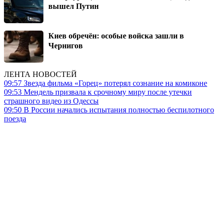
вышел Путин
Киев обречён: особые войска зашли в
Чернигов
ЛЕНТА НОВОСТЕЙ
09:57
Звезда фильма «Горец» потерял сознание на комиконе
09:53
Мендель призвала к срочному миру после утечки
страшного видео из Одессы
09:50
В России начались испытания полностью беспилотного
поезда