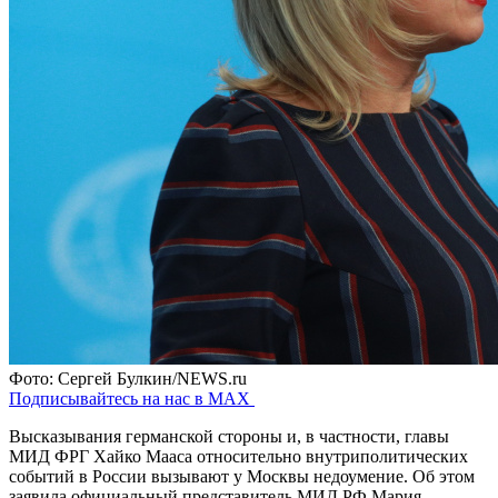
Фото: Сергей Булкин/NEWS.ru
Подписывайтесь на нас в MAX
Высказывания германской стороны и, в частности, главы
МИД ФРГ Хайко Мааса относительно внутриполитических
событий в России вызывают у Москвы недоумение. Об этом
заявила официальный представитель МИД РФ Мария