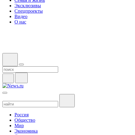
Семья и жизнь
Эксклюзивы
Спецпроекты
Видео
О нас
Россия
Общество
Мир
Экономика