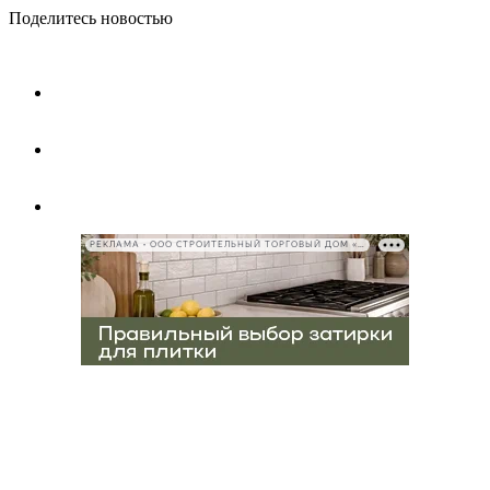
Поделитесь новостью
РЕКЛАМА • ООО СТРОИТЕЛЬНЫЙ ТОРГОВЫЙ ДОМ «ПЕТРОВИЧ», ИНН 7802348846