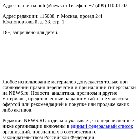
Адрес эл.почты: info@news.ru Телефон: +7 (499) 110-01-02
Адрес редакции: 115088, г. Москва, проезд 2-й
Южнопортовый, д. 33, стр. 1,
18+, запрещено для детей.
На информационном ресурсе NEWS.RU применяются
рекомендательные технологии (информационные технологии
предоставления информации на основе сбора, систематизации
и анализа сведений, относящихся к предпочтениям
пользователей сети "Интернет", находящихся на территории
Российской Федерации)
Любое использование материалов допускается только при
соблюдении правил перепечатки и при наличии гиперссылки
на NEWS.ru. Новости, аналитика, прогнозы и другие
материалы, представленные на данном сайте, не являются
офертой или рекомендацией к покупке или продаже каких-
либо активов.
Редакция NEWS.RU отдельно указывает, что перечисленные
ниже организации включены в
единый федеральный список
организаций, признанных в соответствии с
законодательством Российской Федерации