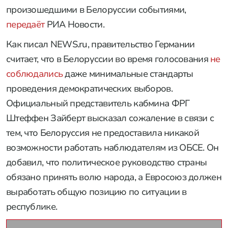
произошедшими в Белоруссии событиями,
передаёт
РИА Новости.
Как писал NEWS.ru, правительство Германии
считает, что в Белоруссии во время голосования
не
соблюдались
даже минимальные стандарты
проведения демократических выборов.
Официальный представитель кабмина ФРГ
Штеффен Зайберт высказал сожаление в связи с
тем, что Белоруссия не предоставила никакой
возможности работать наблюдателям из ОБСЕ. Он
добавил, что политическое руководство страны
обязано принять волю народа, а Евросоюз должен
выработать общую позицию по ситуации в
республике.