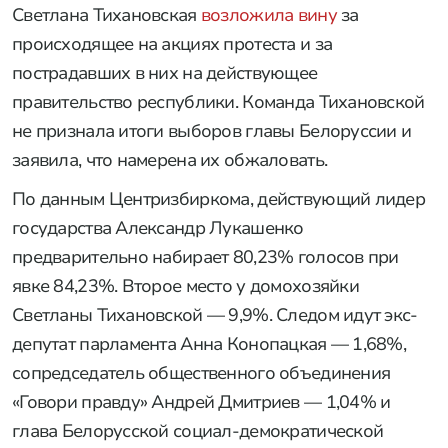
Светлана Тихановская
возложила вину
за
происходящее на акциях протеста и за
пострадавших в них на действующее
правительство республики. Команда Тихановской
не признала итоги выборов главы Белоруссии и
заявила, что намерена их обжаловать.
По данным Центризбиркома, действующий лидер
государства Александр Лукашенко
предварительно набирает 80,23% голосов при
явке 84,23%. Второе место у домохозяйки
Светланы Тихановской — 9,9%. Следом идут экс-
депутат парламента Анна Конопацкая — 1,68%,
сопредседатель общественного объединения
«Говори правду» Андрей Дмитриев — 1,04% и
глава Белорусской социал-демократической