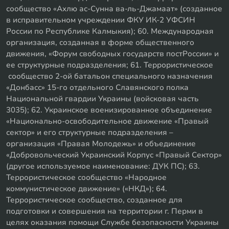
сообщество «Ахлю ас-Сунна ва-ль-Джамаат» (созданное
в исправительном учреждении ФКУ ИК-2 УФСИН
России по Республике Калмыкия); 60. Международная
организация, созданная в форме общественного
движения, «Форум свободных государств постРоссии» и
ее структурные подразделения; 61. Террористическое
сообщество 2-ой батальон специального назначения
«Донбасс» 15-го отдельного Славянского полка
Национальной гвардии Украины (войсковая часть
3035); 62. Украинское военизированное объединение
«Национально-освободительное движение «Правый
сектор» и его структурные подразделения –
организация «Правая Молодежь» и объединение
«Добровольческий Украинский Корпус «Правый Сектор»
(другое используемое наименование: ДУК ПС); 63.
Террористическое сообщество «Народное
коммунистическое движение» («НКД»); 64.
Террористическое сообщество, созданное для
подготовки и совершения на территории г. Перми в
целях оказания помощи Службе безопасности Украины