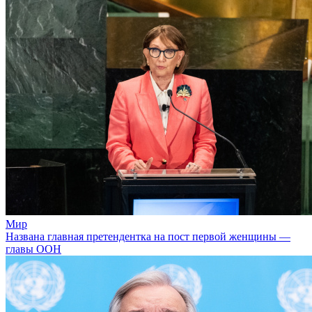
Мир
Названа главная претендентка на пост первой женщины —
главы ООН