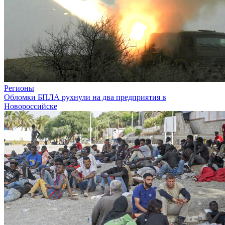
Регионы
Обломки БПЛА рухнули на два предприятия в
Новороссийске