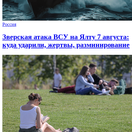
Россия
Зверская атака ВСУ на Ялту 7 августа:
куда ударили, жертвы, разминирование