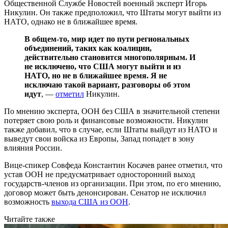
Общественной Службе Новостей военный эксперт Игорь
Никулин. Он также предположил, что Штаты могут выйти из
НАТО, однако не в ближайшее время.
В общем-то, мир идет по пути региональных
объединений, таких как коалиции,
действительно становится многополярным. И
не исключено, что США могут выйти и из
НАТО, но не в ближайшее время. Я не
исключаю такой вариант, разговоры об этом
идут
, —
отметил
Никулин.
По мнению эксперта, ООН без США в значительной степени
потеряет свою роль и финансовые возможности. Никулин
также добавил, что в случае, если Штаты выйдут из НАТО и
выведут свои войска из Европы, Запад попадет в зону
влияния России.
Вице-спикер Совфеда Константин Косачев ранее отметил, что
устав ООН не предусматривает односторонний выход
государств-членов из организации. При этом, по его мнению,
договор может быть денонсирован. Сенатор не исключил
возможность
выхода США из ООН
.
Читайте также