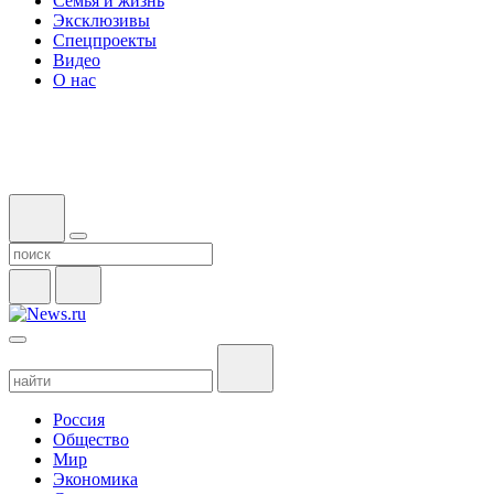
Семья и жизнь
Эксклюзивы
Спецпроекты
Видео
О нас
Россия
Общество
Мир
Экономика