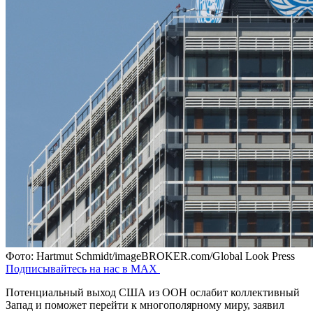
Фото: Hartmut Schmidt/imageBROKER.com/Global Look Press
Подписывайтесь на нас в MAX
Потенциальный выход США из ООН ослабит коллективный
Запад и поможет перейти к многополярному миру, заявил