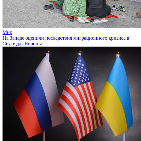
Мир
На Западе оценили последствия миграционного кризиса в
Сеуте для Европы