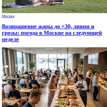
Москва
Возвращение жары до +30, ливни и
грозы: погода в Москве на следующей
неделе