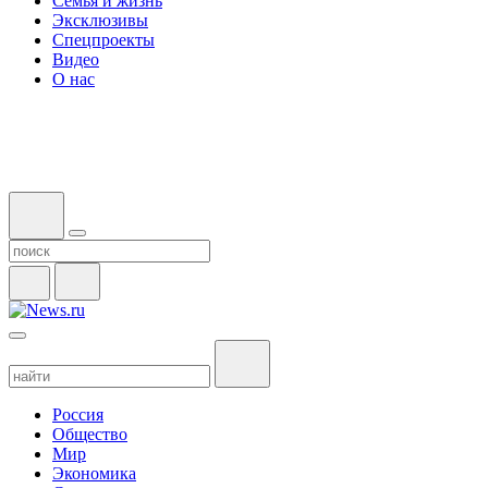
Семья и жизнь
Эксклюзивы
Спецпроекты
Видео
О нас
Россия
Общество
Мир
Экономика