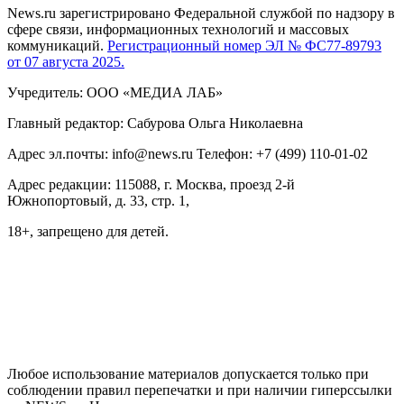
News.ru зарегистрировано Федеральной службой по надзору в
сфере связи, информационных технологий и массовых
коммуникаций.
Регистрационный номер ЭЛ № ФС77-89793
от 07 августа 2025.
Учредитель: ООО «МЕДИА ЛАБ»
Главный редактор: Сабурова Ольга Николаевна
Адрес эл.почты: info@news.ru Телефон: +7 (499) 110-01-02
Адрес редакции: 115088, г. Москва, проезд 2-й
Южнопортовый, д. 33, стр. 1,
18+, запрещено для детей.
На информационном ресурсе NEWS.RU применяются
рекомендательные технологии (информационные технологии
предоставления информации на основе сбора, систематизации
и анализа сведений, относящихся к предпочтениям
пользователей сети "Интернет", находящихся на территории
Российской Федерации)
Любое использование материалов допускается только при
соблюдении правил перепечатки и при наличии гиперссылки