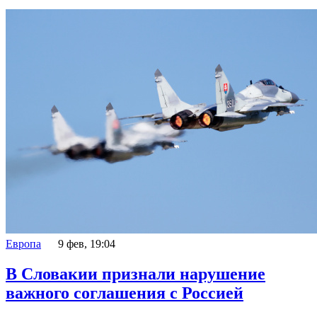
Европа
9 фев, 19:04
В Словакии признали нарушение
важного соглашения с Россией