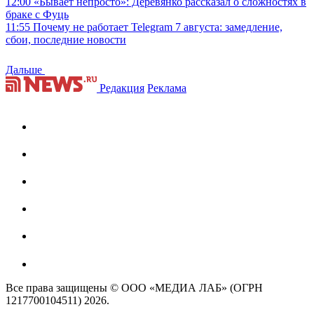
12:00
«Бывает непросто»: Деревянко рассказал о сложностях в
браке с Фуць
11:55
Почему не работает Telegram 7 августа: замедление,
сбои, последние новости
Дальше
Редакция
Реклама
Все права защищены © ООО «МЕДИА ЛАБ» (ОГРН
1217700104511) 2026.