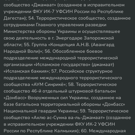
сообщество «Джамаат» (созданное в исправительном
учреждении ФКУ ИК-7 УФСИН России по Республике
Дагестан); 54. Террористическое сообщество, созданное
сотрудниками Главного управления разведки
Министерства обороны Украины и осуществлявшее
свою деятельность в г. Энергодаре Запорожской
области; 55. Группа «Концепция А.Н.В. (Авангард
Народной Воли)»; 56. Обособленное боевое
подразделение международной террористической
организации «Исламское государство» (джамаат)
«Исламская баккия»; 57. Российское структурное
подразделение международного террористического
сообщества «АУМ Синрикё»; 58. Террористическое
сообщество 46-й отдельный штурмовой батальон
«Донбасс» Вооруженных сил Украины, созданное на
базе батальона территориальной обороны «Донбасс»
Национальной гвардии Украины; 59. Террористическое
сообщество «Ахлю ас-Сунна ва-ль-Джамаат» (созданное
в исправительном учреждении ФКУ ИК-2 УФСИН
России по Республике Калмыкия); 60. Международная