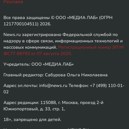
Реклама
Все права защищены © ООО «МЕДИА ЛАБ» (ОГРН
1217700104511) 2026.
News.ru зарегистрировано Федеральной службой по
надзору в сфере связи, информационных технологий и
массовых коммуникаций.
Регистрационный номер ЭЛ №
ФС77-89793 от 07 августа 2025.
Учредитель: ООО «МЕДИА ЛАБ»
Главный редактор: Сабурова Ольга Николаевна
Адрес эл.почты: info@news.ru Телефон: +7 (499) 110-01-
02
Адрес редакции: 115088, г. Москва, проезд 2-й
Южнопортовый, д. 33, стр. 1,
18+, запрещено для детей.