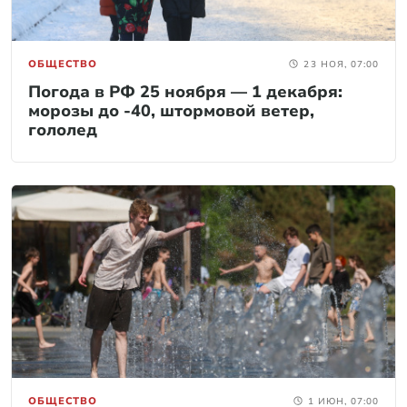
ОБЩЕСТВО
23 НОЯ, 07:00
Погода в РФ 25 ноября — 1 декабря:
морозы до -40, штормовой ветер,
гололед
ОБЩЕСТВО
1 ИЮН, 07:00