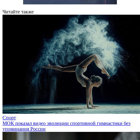
Читайте также
Спорт
МОК показал видео эволюции спортивной гимнастики без
упоминания России