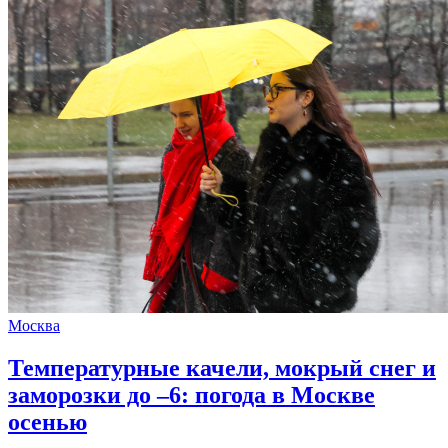
Москва
Температурные качели, мокрый снег и
заморозки до –6: погода в Москве
осенью