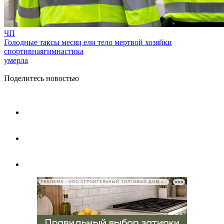
ЧП
Голодные таксы месяц ели тело мертвой хозяйки
спортивнаягимнастика
умерла
Поделитесь новостью
РЕКЛАМА • ООО СТРОИТЕЛЬНЫЙ ТОРГОВЫЙ ДОМ «ПЕТРОВИЧ», ИНН 7802348846