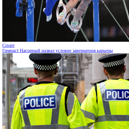
Спорт
Гимнаст Нагорный назвал условие завершения карьеры