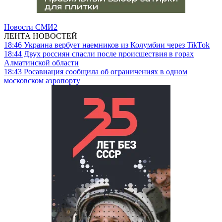
Новости СМИ2
ЛЕНТА НОВОСТЕЙ
18:46
Украина вербует наемников из Колумбии через TikTok
18:44
Двух россиян спасли после происшествия в горах
Алматинской области
18:43
Росавиация сообщила об ограничениях в одном
московском аэропорту