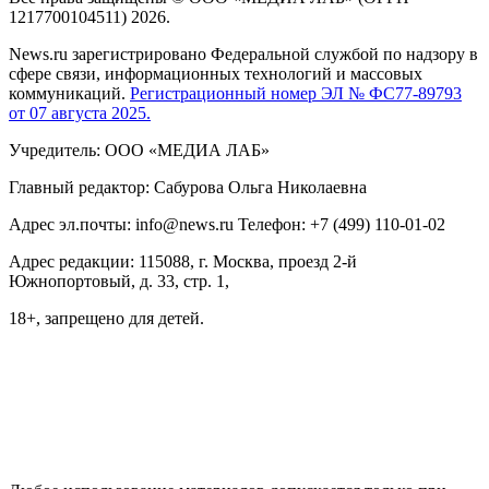
1217700104511) 2026.
News.ru зарегистрировано Федеральной службой по надзору в
сфере связи, информационных технологий и массовых
коммуникаций.
Регистрационный номер ЭЛ № ФС77-89793
от 07 августа 2025.
Учредитель: ООО «МЕДИА ЛАБ»
Главный редактор: Сабурова Ольга Николаевна
Адрес эл.почты: info@news.ru Телефон: +7 (499) 110-01-02
Адрес редакции: 115088, г. Москва, проезд 2-й
Южнопортовый, д. 33, стр. 1,
18+, запрещено для детей.
На информационном ресурсе NEWS.RU применяются
рекомендательные технологии (информационные технологии
предоставления информации на основе сбора, систематизации
и анализа сведений, относящихся к предпочтениям
пользователей сети "Интернет", находящихся на территории
Российской Федерации)