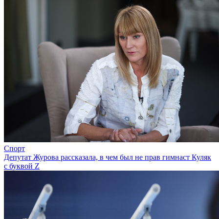
Спорт
Депутат Журова рассказала, в чем был не прав гимнаст Куляк
с буквой Z