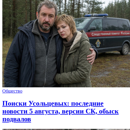
Общество
Поиски Усольцевых: последние
новости 5 августа, версии СК, обыск
подвалов