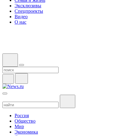
Семья и жизнь
Эксклюзивы
Спецпроекты
Видео
О нас
Россия
Общество
Мир
Экономика