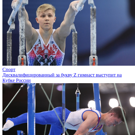
Спорт
Дисквалифицированный за букву Z гимнаст выступит на
Кубке России