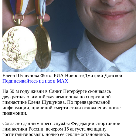
Елена Шушунова
Фото: РИА Новости/Дмитрий Донской
Подписывайтесь на нас в MAX
На 50-м году жизни в Санкт-Петербурге скончалась
двукратная олимпийская чемпионка по спортивной
гимнастике Елена Шушунова. По предварительной
информации, причиной смерти стали осложнения после
пневмонии.
Согласно данным пресс-службы Федерации спортивной
гимнастики России, вечером 15 августа женщину
госпитализировали, ночью её сердце остановилось.