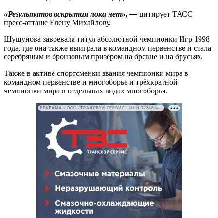
«Результатов вскрытия пока нет», —
цитирует ТАСС
пресс-атташе Елену Михайлову.
Шушунова завоевала титул абсолютной чемпионки Игр 1998
года, где она также выиграла в командном первенстве и стала
серебряным и бронзовым призёром на бревне и на брусьях.
Также в активе спортсменки звания чемпионки мира в
командном первенстве и многоборье и трёхкратной
чемпионки мира в отдельных видах многоборья.
РЕКЛАМА • ООО "ТРАНСВЭЙ СЕРВИС", ИНН 7724814198