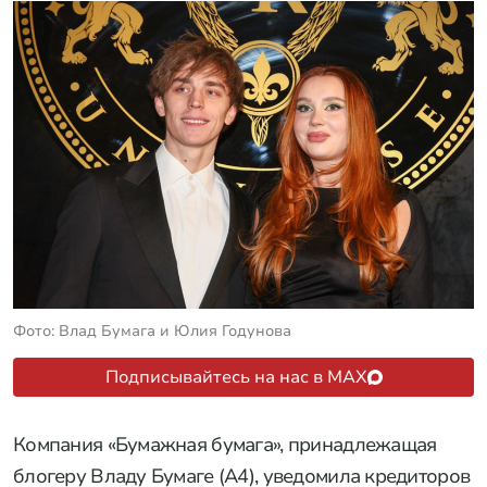
Фото: Влад Бумага и Юлия Годунова
Подписывайтесь на нас в MAX
Компания «Бумажная бумага», принадлежащая
блогеру Владу Бумаге (А4), уведомила кредиторов