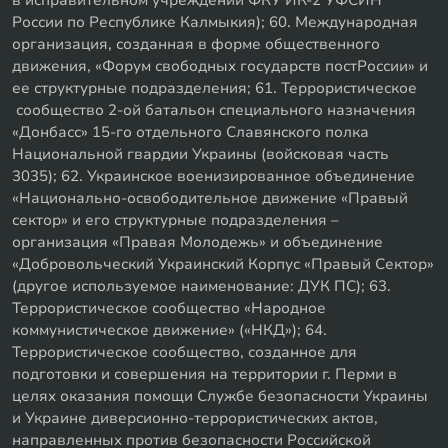
России по Республике Калмыкия); 60. Международная
организация, созданная в форме общественного
движения, «Форум свободных государств постРоссии» и
ее структурные подразделения; 61. Террористическое
сообщество 2-ой батальон специального назначения
«Донбасс» 15-го отдельного Славянского полка
Национальной гвардии Украины (войсковая часть
3035); 62. Украинское военизированное объединение
«Национально-освободительное движение «Правый
сектор» и его структурные подразделения –
организация «Правая Молодежь» и объединение
«Добровольческий Украинский Корпус «Правый Сектор»
(другое используемое наименование: ДУК ПС); 63.
Террористическое сообщество «Народное
коммунистическое движение» («НКД»); 64.
Террористическое сообщество, созданное для
подготовки и совершения на территории г. Перми в
целях оказания помощи Службе безопасности Украины
и Украине диверсионно-террористических актов,
направленных против безопасности Российской