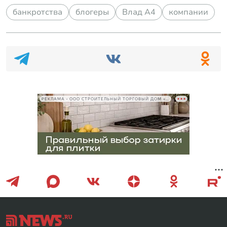
банкротства
блогеры
Влад А4
компании
РЕКЛАМА • ООО СТРОИТЕЛЬНЫЙ ТОРГОВЫЙ ДОМ «ПЕТРОВИЧ», ИНН 7802348846