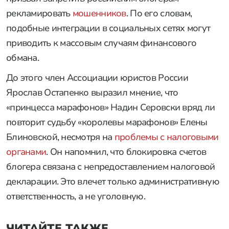
рекламировать
мошенников
. По его словам,
подобные интеграции в социальных сетях могут
приводить к массовым случаям финансового
обмана.
До этого член Ассоциации юристов России
Ярослав Остапенко выразил мнение, что
«принцесса марафонов» Надин Серовски вряд ли
повторит судьбу «королевы марафонов» Елены
Блиновской, несмотря на
проблемы с налоговыми
органами
. Он напомнил, что блокировка счетов
блогера связана с непредоставлением налоговой
декларации. Это влечет только административную
ответственность, а не уголовную.
ЧИТАЙТЕ ТАКЖЕ