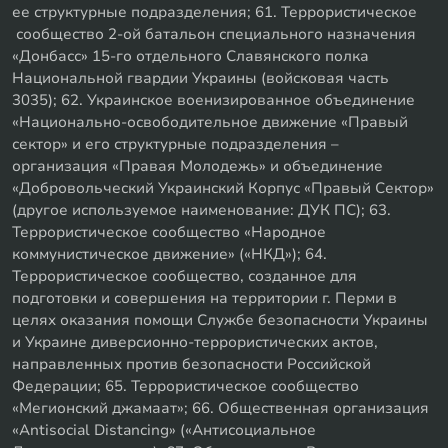
ее структурные подразделения; 61. Террористическое
сообщество 2-ой батальон специального назначения
«Донбасс» 15-го отдельного Славянского полка
Национальной гвардии Украины (войсковая часть
3035); 62. Украинское военизированное объединение
«Национально-освободительное движение «Правый
сектор» и его структурные подразделения –
организация «Правая Молодежь» и объединение
«Добровольческий Украинский Корпус «Правый Сектор»
(другое используемое наименование: ДУК ПС); 63.
Террористическое сообщество «Народное
коммунистическое движение» («НКД»); 64.
Террористическое сообщество, созданное для
подготовки и совершения на территории г. Перми в
целях оказания помощи Службе безопасности Украины
и Украине диверсионно-террористических актов,
направленных против безопасности Российской
Федерации; 65. Террористическое сообщество
«Мегионский джамаат»; 66. Общественная организация
«Antisocial Distancing» («Антисоциальное