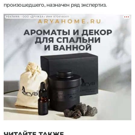
произошедшего, назначен ряд экспертиз.
РЕКЛАМА • ООО «ДРУЖБА» ИНН 9704146411
ЧИТАЙТЕ ТАКЖЕ