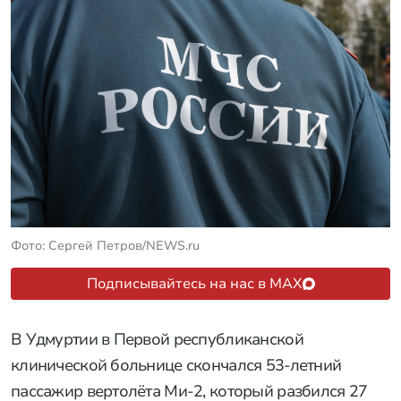
Фото: Сергей Петров/NEWS.ru
Подписывайтесь на нас в MAX
В Удмуртии в Первой республиканской
клинической больнице скончался 53-летний
пассажир вертолёта Ми-2, который разбился 27