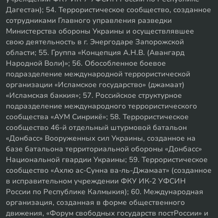
Дагестан); 54. Террористическое сообщество, созданное
сотрудниками Главного управления разведки
Министерства обороны Украины и осуществлявшее
свою деятельность в г. Энергодаре Запорожской
области; 55. Группа «Концепция А.Н.В. (Авангард
Народной Воли)»; 56. Обособленное боевое
подразделение международной террористической
организации «Исламское государство» (джамаат)
«Исламская баккия»; 57. Российское структурное
подразделение международного террористического
сообщества «АУМ Синрикё»; 58. Террористическое
сообщество 46-й отдельный штурмовой батальон
«Донбасс» Вооруженных сил Украины, созданное на
базе батальона территориальной обороны «Донбасс»
Национальной гвардии Украины; 59. Террористическое
сообщество «Ахлю ас-Сунна ва-ль-Джамаат» (созданное
в исправительном учреждении ФКУ ИК-2 УФСИН
России по Республике Калмыкия); 60. Международная
организация, созданная в форме общественного
движения, «Форум свободных государств постРоссии» и