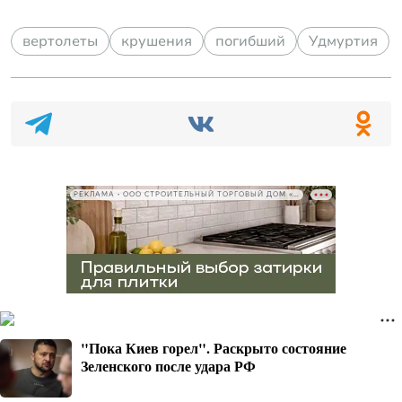
вертолеты
крушения
погибший
Удмуртия
РЕКЛАМА • ООО СТРОИТЕЛЬНЫЙ ТОРГОВЫЙ ДОМ «ПЕТРОВИЧ», ИНН 7802348846
"Пока Киев горел". Раскрыто состояние
Зеленского после удара РФ