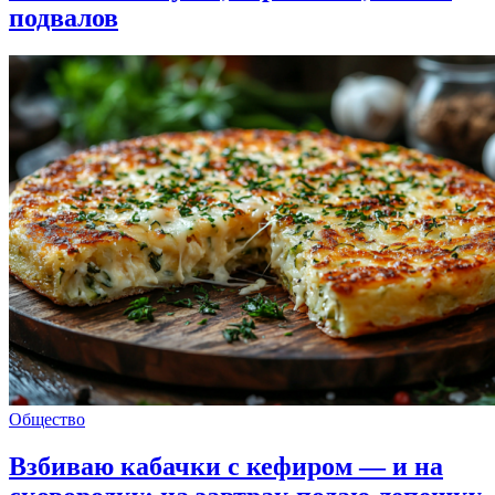
подвалов
Общество
Взбиваю кабачки с кефиром — и на