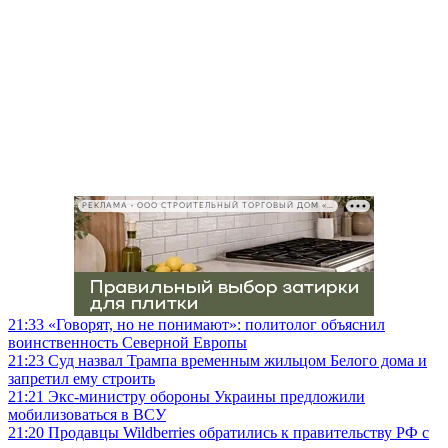
РЕКЛАМА • ООО СТРОИТЕЛЬНЫЙ ТОРГОВЫЙ ДОМ «ПЕТРОВИЧ», ИНН 7802348846
21:33
«Говорят, но не понимают»: политолог объяснил
воинственность Северной Европы
21:23
Суд назвал Трампа временным жильцом Белого дома и
запретил ему строить
21:21
Экс-министру обороны Украины предложили
мобилизоваться в ВСУ
21:20
Продавцы Wildberries обратились к правительству РФ с