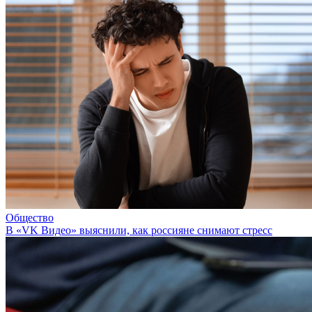
Общество
В «VK Видео» выяснили, как россияне снимают стресс