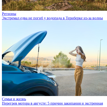
Регионы
Экстремал едва не погиб у водопада в Териберке из-за волны
Семья и жизнь
Перегрев мотора в августе: 5 причин закипания и экстренная