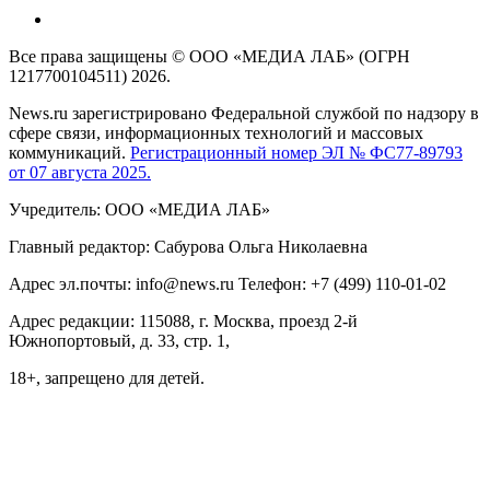
Все права защищены © ООО «МЕДИА ЛАБ» (ОГРН
1217700104511) 2026.
News.ru зарегистрировано Федеральной службой по надзору в
сфере связи, информационных технологий и массовых
коммуникаций.
Регистрационный номер ЭЛ № ФС77-89793
от 07 августа 2025.
Учредитель: ООО «МЕДИА ЛАБ»
Главный редактор: Сабурова Ольга Николаевна
Адрес эл.почты: info@news.ru Телефон: +7 (499) 110-01-02
Адрес редакции: 115088, г. Москва, проезд 2-й
Южнопортовый, д. 33, стр. 1,
18+, запрещено для детей.
На информационном ресурсе NEWS.RU применяются
рекомендательные технологии (информационные технологии
предоставления информации на основе сбора, систематизации
и анализа сведений, относящихся к предпочтениям