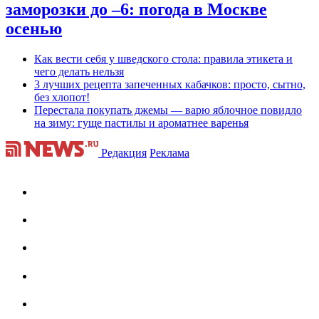
заморозки до –6: погода в Москве
осенью
Как вести себя у шведского стола: правила этикета и
чего делать нельзя
3 лучших рецепта запеченных кабачков: просто, сытно,
без хлопот!
Перестала покупать джемы — варю яблочное повидло
на зиму: гуще пастилы и ароматнее варенья
Редакция
Реклама