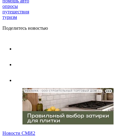
помощь авто
опросы
путешествия
туризм
Поделитесь новостью
РЕКЛАМА • ООО СТРОИТЕЛЬНЫЙ ТОРГОВЫЙ ДОМ «ПЕТРОВИЧ», ИНН 7802348846
Новости СМИ2