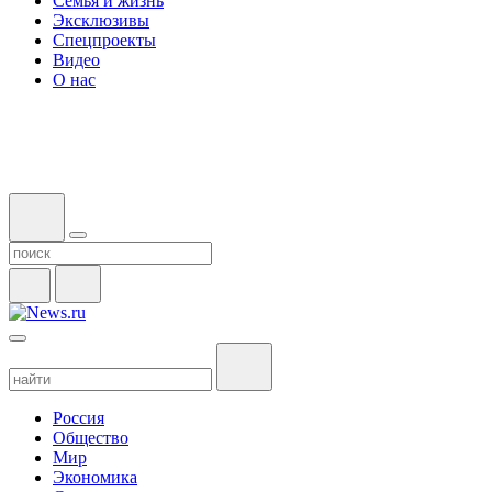
Семья и жизнь
Эксклюзивы
Спецпроекты
Видео
О нас
Россия
Общество
Мир
Экономика