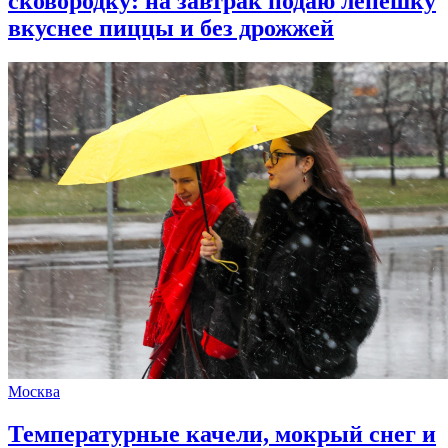
сковородку: на завтрак подаю лепешку
вкуснее пиццы и без дрожжей
Москва
Температурные качели, мокрый снег и