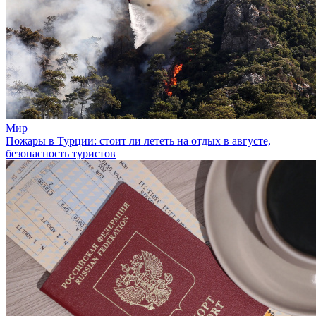
Мир
Пожары в Турции: стоит ли лететь на отдых в августе,
безопасность туристов