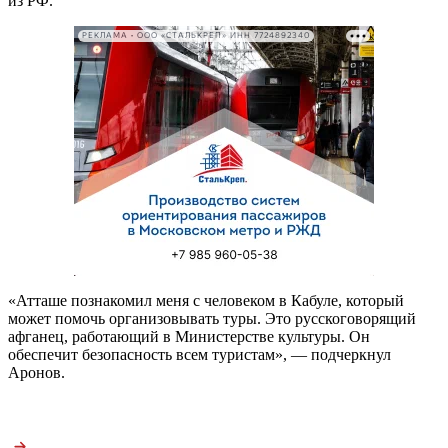
из РФ.
РЕКЛАМА • ООО «СТАЛЬКРЕП» ИНН 7724892340
«Атташе познакомил меня с человеком в Кабуле, который
может помочь организовывать туры. Это русскоговорящий
афганец, работающий в Министерстве культуры. Он
обеспечит безопасность всем туристам», — подчеркнул
Аронов.