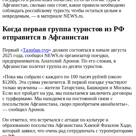
Афганистан, сколько они стоят, какие правила необходимо
соблюдать российскому туристу, чтобы остаться целым и
невредимым, — в материале NEWS.ru.
Когда
первая группа туристов из РФ
отправится
в Афганистан
Первый «
Талибан-тур
» должен состояться в начале августа
2025 года, сообщил NEWS.ru организатор поездки,
предприниматель Анатолий Аронов. По его словам, в
Афганистан полетит группа из десяти туристов.
«Пока мы собрали с каждого по 100 тысяч рублей (около
$1200). Эта сумма увеличится. В первой поездке участвуют
только мужчины — жители Татарстана, Башкирии и Москвы.
Если все пройдет на ура, мы попытаемся заключить договоры
с турфирмами. Мы находимся на постоянной связи с
посольством Афганистана, скоро приобретаем авиабилеты»,
— сообщил Аронов.
Он отметил, что встречался с атташе по культуре и
образованию посольства Афганистана Хамзой Фазалом Хади,
который заявил, что очень рад сотрудничать с туроператорами