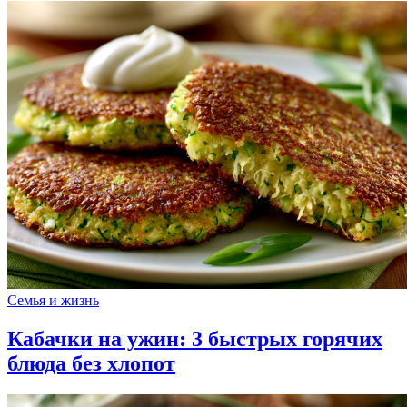
Семья и жизнь
Кабачки на ужин: 3 быстрых горячих
блюда без хлопот