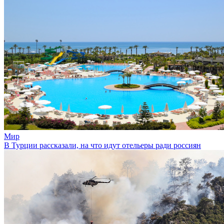
Мир
В Турции рассказали, на что идут отельеры ради россиян