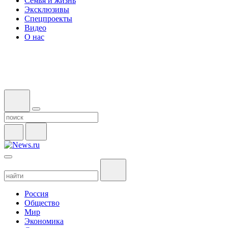
Семья и жизнь
Эксклюзивы
Спецпроекты
Видео
О нас
Россия
Общество
Мир
Экономика