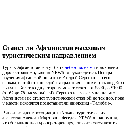
Станет ли Афганистан массовым
туристическим направлением
Туры в Афганистан могут быть
небезопасными
и довольно
дорогостоящими, заявил NEWS.ru руководитель Центра
изучения афганской политики Андрей Серенко. По его
словам, в этой стране «добрая традиция — похищать людей за
выкуп». Билет в одну сторону может стоить от $800 до $1000
(от 62 до 78 тысяч рублей). Серенко высказал мнение, что
Афганистан не станет туристической страной до тех пор, пока
у власти находятся представители движения «Талибан».
Вице-президент ассоциации «Альянс туристических
агентств» Алексан Мкртчян в беседе с NEWS.ru напомнил,
что большинство туроператоров вряд ли согласятся возить