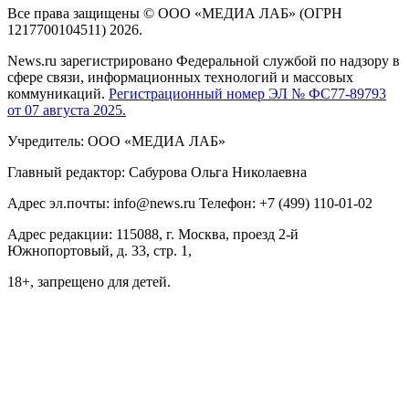
Все права защищены © ООО «МЕДИА ЛАБ» (ОГРН
1217700104511) 2026.
News.ru зарегистрировано Федеральной службой по надзору в
сфере связи, информационных технологий и массовых
коммуникаций.
Регистрационный номер ЭЛ № ФС77-89793
от 07 августа 2025.
Учредитель: ООО «МЕДИА ЛАБ»
Главный редактор: Сабурова Ольга Николаевна
Адрес эл.почты: info@news.ru Телефон: +7 (499) 110-01-02
Адрес редакции: 115088, г. Москва, проезд 2-й
Южнопортовый, д. 33, стр. 1,
18+, запрещено для детей.
На информационном ресурсе NEWS.RU применяются
рекомендательные технологии (информационные технологии
предоставления информации на основе сбора, систематизации
и анализа сведений, относящихся к предпочтениям
пользователей сети "Интернет", находящихся на территории
Российской Федерации)