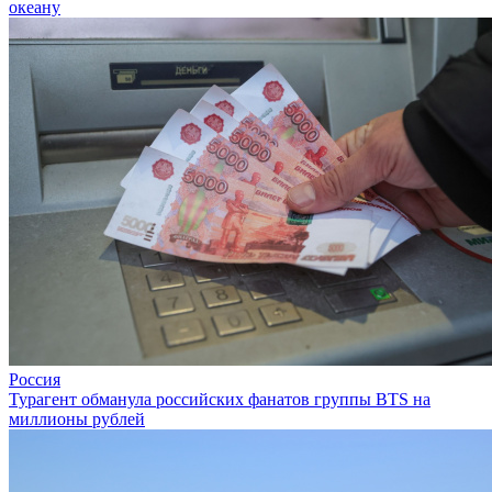
океану
Россия
Турагент обманула российских фанатов группы BTS на
миллионы рублей