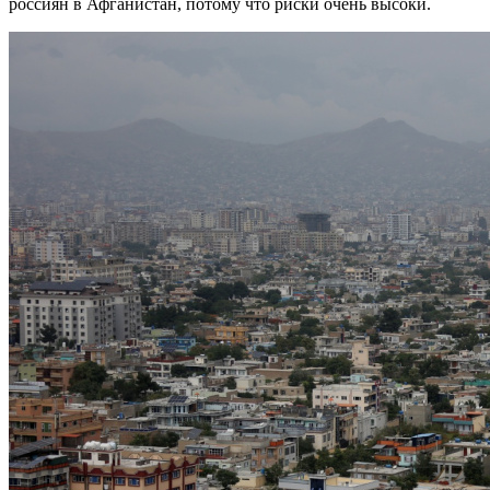
россиян в Афганистан, потому что риски очень высоки.