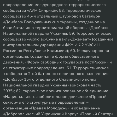
подразделение международного террористического
сообщества «АУМ Синрикё»; 58. Террористическое
сообщество 46-й отдельный штурмовой батальон
«Донбасс» Вооруженных сил Украины, созданное на
базе батальона территориальной обороны «Донбасс»
Национальной гвардии Украины; 59. Террористическое
сообщество «Ахлю ас-Сунна ва-ль-Джамаат» (созданное
в исправительном учреждении ФКУ ИК-2 УФСИН
России по Республике Калмыкия); 60. Международная
организация, созданная в форме общественного
движения, «Форум свободных государств постРоссии» и
ее структурные подразделения; 61. Террористическое
сообщество 2-ой батальон специального назначения
«Донбасс» 15-го отдельного Славянского полка
Национальной гвардии Украины (войсковая часть
3035); 62. Украинское военизированное объединение
«Национально-освободительное движение «Правый
сектор» и его структурные подразделения –
организация «Правая Молодежь» и объединение
«Добровольческий Украинский Корпус «Правый Сектор»