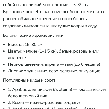
собой выносливый многолетник семейства
Крестоцветные. Это растение особенно ценится за
раннее обильное цветение и способность
создавать живописные цветущие ковры в саду.
Ботанические характеристики
Высота: 15–30 см
Цветы: мелкие (1–1,5 см), белые, розовые или
лиловые
Период цветения: апрель — май (до 8 недель)
Листья: опушенные, серо-зеленые, зимующие
Популярные виды и сорта
1. Арабис альпийский (A. alpina) — классический
белоцветковый вид
2. Rosea — нежно-розовые соцветия
3. Арабис кавказский (A. caucasica) — более