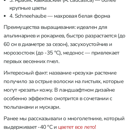
крупные цветы
4. Schneehaube — махровая белая форма
Преимущества выращивания: идеален для
альпинариев и рокариев, быстро разрастается (до
60 см в диаметре за сезон), засухоустойчив и
морозостоек (до -35 °C), медонос — привлекает
первых весенних пчел.
Интересный факт: название «резуха» растение
получило за острые волоски на листьях, которые
могут «резать» кожу. В ландшафтном дизайне
особенно эффектно смотрится в сочетании с
тюльпанами и мускари.
Ранее мы рассказывали о многолетнике, который
выдерживает -40 °C и
цветет все лето!