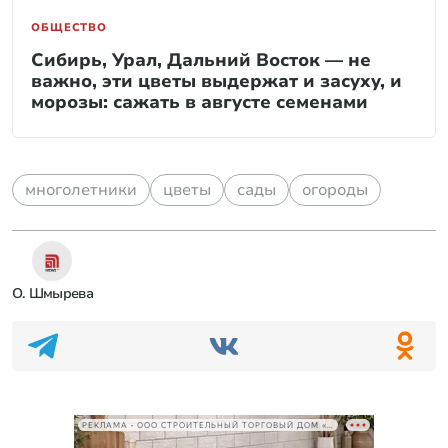
ОБЩЕСТВО
Сибирь, Урал, Дальний Восток — не
важно, эти цветы выдержат и засуху, и
морозы: сажать в августе семенами
многолетники
цветы
сады
огороды
О. Шмырева
РЕКЛАМА • ООО СТРОИТЕЛЬНЫЙ ТОРГОВЫЙ ДОМ «ПЕТРОВИЧ», ИНН 7802348846