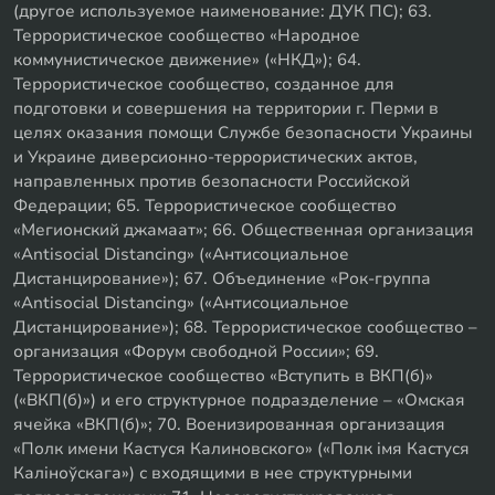
(другое используемое наименование: ДУК ПС); 63.
Террористическое сообщество «Народное
коммунистическое движение» («НКД»); 64.
Террористическое сообщество, созданное для
подготовки и совершения на территории г. Перми в
целях оказания помощи Службе безопасности Украины
и Украине диверсионно-террористических актов,
направленных против безопасности Российской
Федерации; 65. Террористическое сообщество
«Мегионский джамаат»; 66. Общественная организация
«Antisocial Distancing» («Антисоциальное
Дистанцирование»); 67. Объединение «Рок-группа
«Antisocial Distancing» («Антисоциальное
Дистанцирование»); 68. Террористическое сообщество –
организация «Форум свободной России»; 69.
Террористическое сообщество «Вступить в ВКП(б)»
(«ВКП(б)») и его структурное подразделение – «Омская
ячейка «ВКП(б)»; 70. Военизированная организация
«Полк имени Кастуся Калиновского» («Полк iмя Кастуся
Калiноўскага») с входящими в нее структурными