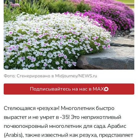
Фото: Сгенерировано в Midjourney/NEWS.ru
Подписывайтесь на нас в MAX
Стелющаяся «резуха»! Многолетник быстро
вырастет и не умрет в -35! Это неприхотливый
почвопокровный многолетник для сада. Арабис
(Arabis), также известный как резуха, представляет