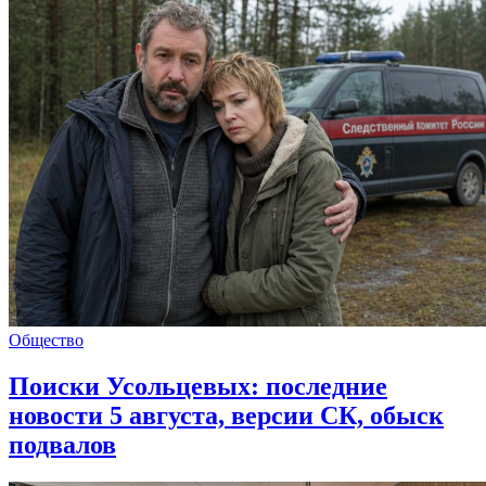
Общество
Поиски Усольцевых: последние
новости 5 августа, версии СК, обыск
подвалов