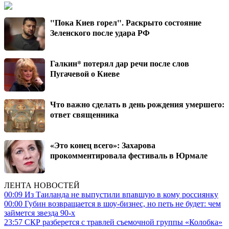
"Пока Киев горел". Раскрыто состояние
Зеленского после удара РФ
Галкин* потерял дар речи после слов
Пугачевой о Киеве
Что важно сделать в день рождения умершего:
ответ священника
«Это конец всего»: Захарова
прокомментировала фестиваль в Юрмале
ЛЕНТА НОВОСТЕЙ
00:09
Из Таиланда не выпустили впавшую в кому россиянку
00:00
Губин возвращается в шоу-бизнес, но петь не будет: чем
займется звезда 90-х
23:57
СКР разберется с травлей съемочной группы «Колобка»