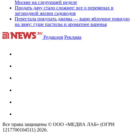
Москве на следующей неделе
Продать дачу стало сложнее: все о переменах в
загородной жизни садоводов
Перестала покупать джемы — варю яблочное повидло
на зиму: гуще пастилы и ароматнее варенья
Редакция
Реклама
Все права защищены © ООО «МЕДИА ЛАБ» (ОГРН
1217700104511) 2026.