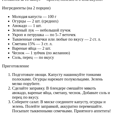
Ингредиенты (на 2 порции)
Молодая капуста — 100 г
Огурцы — 2 шт. (средних)
Авокадо — 1 шт.
Зеленый лук — небольшой пучок
Укроп и петрушка — по 5–7 веточек
Тыквенные семечки или любые по вкусу — 2 ст. л.
Сметана 15% — 3 ст. л.
Вареные яйца — 2 шт.
Чеснок — 1 зубчик (по желанию)
Соль, перец — по вкусу
Приготовление
Подготовьте овощи. Капусту нашинкуйте тонкими
полосками. Огурцы нарежьте полукольцами. Зелень
мелко порубите.
Сделайте заправку. В блендере смешайте мякоть
авокадо, вареные яйца, сметану, чеснок. Добавьте соль и
перец по вкусу.
Соберите салат. В миске соедините капусту, огурцы и
зелень. Полейте заправкой, аккуратно перемешайте.
Посыпьте тыквенными семечками. Приятного аппетита!