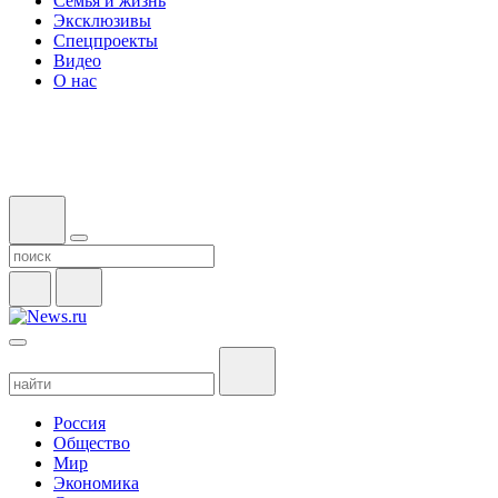
Семья и жизнь
Эксклюзивы
Спецпроекты
Видео
О нас
Россия
Общество
Мир
Экономика