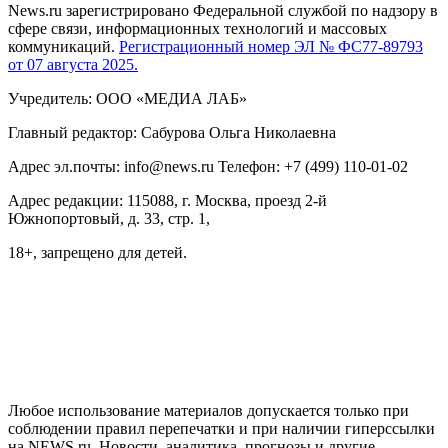
News.ru зарегистрировано Федеральной службой по надзору в
сфере связи, информационных технологий и массовых
коммуникаций.
Регистрационный номер ЭЛ № ФС77-89793
от 07 августа 2025.
Учредитель: ООО «МЕДИА ЛАБ»
Главный редактор: Сабурова Ольга Николаевна
Адрес эл.почты: info@news.ru Телефон: +7 (499) 110-01-02
Адрес редакции: 115088, г. Москва, проезд 2-й
Южнопортовый, д. 33, стр. 1,
18+, запрещено для детей.
На информационном ресурсе NEWS.RU применяются
рекомендательные технологии (информационные технологии
предоставления информации на основе сбора, систематизации
и анализа сведений, относящихся к предпочтениям
пользователей сети "Интернет", находящихся на территории
Российской Федерации)
Любое использование материалов допускается только при
соблюдении правил перепечатки и при наличии гиперссылки
на NEWS.ru. Новости, аналитика, прогнозы и другие