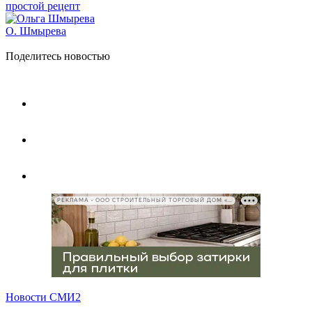
простой рецепт
О. Шмырева
Поделитесь новостью
РЕКЛАМА • ООО СТРОИТЕЛЬНЫЙ ТОРГОВЫЙ ДОМ «ПЕТРОВИЧ», ИНН 7802348846
Новости СМИ2