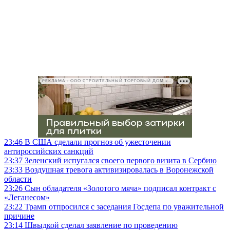
РЕКЛАМА • ООО СТРОИТЕЛЬНЫЙ ТОРГОВЫЙ ДОМ «ПЕТРОВИЧ», ИНН 7802348846
23:46
В США сделали прогноз об ужесточении
антироссийских санкций
23:37
Зеленский испугался своего первого визита в Сербию
23:33
Воздушная тревога активизировалась в Воронежской
области
23:26
Сын обладателя «Золотого мяча» подписал контракт с
«Леганесом»
23:22
Трамп отпросился с заседания Госдепа по уважительной
причине
23:14
Швыдкой сделал заявление по проведению