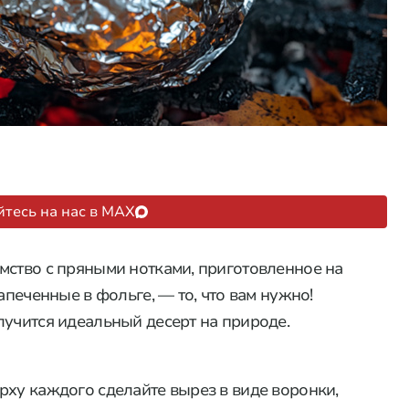
тесь на нас в MAX
мство с пряными нотками, приготовленное на
апеченные в фольге, — то, что вам нужно!
лучится идеальный десерт на природе.
рху каждого сделайте вырез в виде воронки,