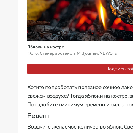
Яблоки на костре
Фото: Сгенерировано в Midjourney/NEWS.ru
Подписывай
Хотите попробовать полезное сочное лако
свежем воздухе? Тогда яблоки на костре, з
Понадобится минимум времени и сил, а по
Рецепт
Возьмите желаемое количество яблок. Све