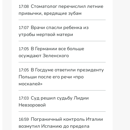
Стоматолог перечислил летние
17:08
привычки, вредящие зубам
Врачи спасли ребенка из
17:07
утробы мертвой матери
В Германии все больше
17:05
осуждают Зеленского
В Госдуме ответили президенту
17:05
Польши после его речи «про
москалей»
Суд решил судьбу Лидии
17:03
Невзоровой
Пограничный контроль Италии
16:59
возмутил Испанию до предела