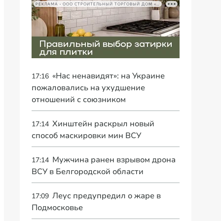
РЕКЛАМА • ООО СТРОИТЕЛЬНЫЙ ТОРГОВЫЙ ДОМ «ПЕТРОВИЧ», ИНН 7802348846
«Нас ненавидят»: на Украине
17:16
пожаловались на ухудшение
отношений с союзником
Хинштейн раскрыл новый
17:14
способ маскировки мин ВСУ
Мужчина ранен взрывом дрона
17:14
ВСУ в Белгородской области
Леус предупредил о жаре в
17:09
Подмосковье