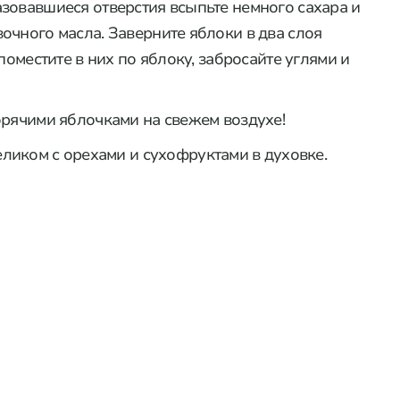
зовавшиеся отверстия всыпьте немного сахара и
очного масла. Заверните яблоки в два слоя
поместите в них по яблоку, забросайте углями и
орячими яблочками на свежем воздухе!
целиком с орехами и сухофруктами в духовке.