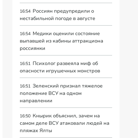
Россиян предупредили о
16:54
нестабильной погоде в августе
Медики оценили состояние
16:54
выпавшей из кабины аттракциона
россиянки
Психолог развеяла миф об
16:51
опасности игрушечных монстров
Зеленский признал тяжелое
16:51
положение ВСУ на одном
направлении
Кнырик объяснил, зачем на
16:50
самом деле ВСУ атаковали людей на
пляжах Ялты