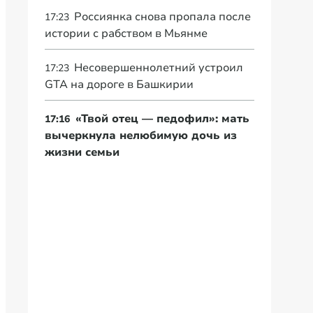
Россиянка снова пропала после
17:23
истории с рабством в Мьянме
Несовершеннолетний устроил
17:23
GTA на дороге в Башкирии
«Твой отец — педофил»: мать
17:16
вычеркнула нелюбимую дочь из
жизни семьи