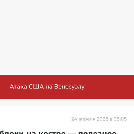
Атака США на Венесуэлу
24 апреля 2025 в 08:05
блоки на костре — полезное