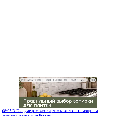
РЕКЛАМА • ООО СТРОИТЕЛЬНЫЙ ТОРГОВЫЙ ДОМ «ПЕТРОВИЧ», ИНН 7802348846
08:05
В Госдуме рассказали, что может стать мощным
драйвером развития России