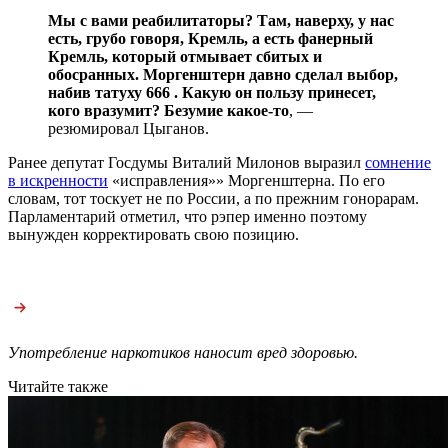
Мы с вами реабилитаторы? Там, наверху, у нас
есть, грубо говоря, Кремль, а есть фанерный
Кремль, который отмывает сбитых и
обосранных. Моргенштерн давно сделал выбор,
набив татуху 666 . Какую он пользу принесет,
кого вразумит? Безумие какое-то
, —
резюмировал Цыганов.
Ранее депутат Госдумы Виталий Милонов выразил
сомнение
в искренности
«исправления»» Моргенштерна. По его
словам, тот тоскует не по России, а по прежним гонорарам.
Парламентарий отметил, что рэпер именно поэтому
вынужден корректировать свою позицию.
Употребление наркотиков наносит вред здоровью.
Читайте также