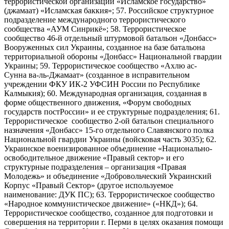
террористической организации «Исламское государство»
(джамаат) «Исламская баккия»; 57. Российское структурное
подразделение международного террористического
сообщества «АУМ Синрикё»; 58. Террористическое
сообщество 46-й отдельный штурмовой батальон «Донбасс»
Вооруженных сил Украины, созданное на базе батальона
территориальной обороны «Донбасс» Национальной гвардии
Украины; 59. Террористическое сообщество «Ахлю ас-
Сунна ва-ль-Джамаат» (созданное в исправительном
учреждении ФКУ ИК-2 УФСИН России по Республике
Калмыкия); 60. Международная организация, созданная в
форме общественного движения, «Форум свободных
государств постРоссии» и ее структурные подразделения; 61.
Террористическое сообщество 2-ой батальон специального
назначения «Донбасс» 15-го отдельного Славянского полка
Национальной гвардии Украины (войсковая часть 3035); 62.
Украинское военизированное объединение «Национально-
освободительное движение «Правый сектор» и его
структурные подразделения – организация «Правая
Молодежь» и объединение «Добровольческий Украинский
Корпус «Правый Сектор» (другое используемое
наименование: ДУК ПС); 63. Террористическое сообщество
«Народное коммунистическое движение» («НКД»); 64.
Террористическое сообщество, созданное для подготовки и
совершения на территории г. Перми в целях оказания помощи