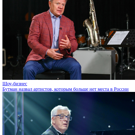
Шоу-бизнес
Бутман назвал артистов, которым больше нет места в России