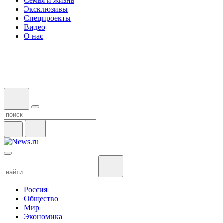
Семья и жизнь
Эксклюзивы
Спецпроекты
Видео
О нас
Россия
Общество
Мир
Экономика