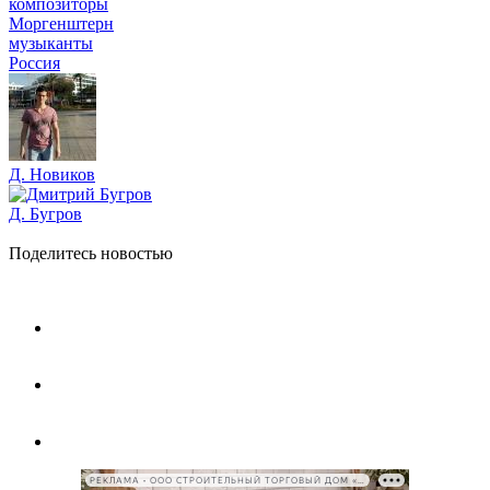
композиторы
Моргенштерн
музыканты
Россия
Д. Новиков
Д. Бугров
Поделитесь новостью
РЕКЛАМА • ООО СТРОИТЕЛЬНЫЙ ТОРГОВЫЙ ДОМ «ПЕТРОВИЧ», ИНН 7802348846