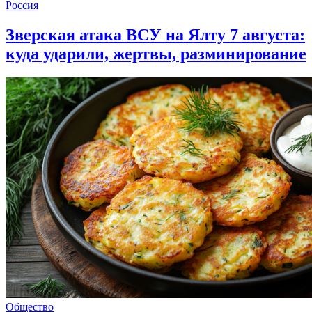
Россия
Зверская атака ВСУ на Ялту 7 августа:
куда ударили, жертвы, разминирование
Общество