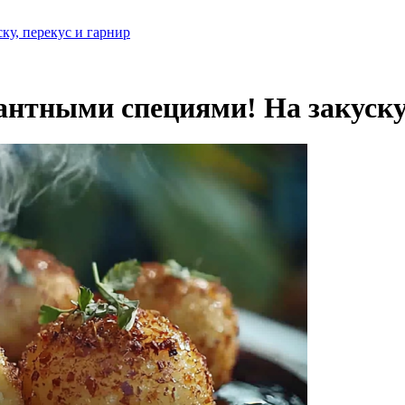
ку, перекус и гарнир
нтными специями! На закуску,