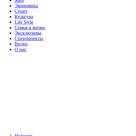
Мир
Экономика
Спорт
Культура
Life Style
Семья и жизнь
Эксклюзивы
Спецпроекты
Видео
О нас
Новости