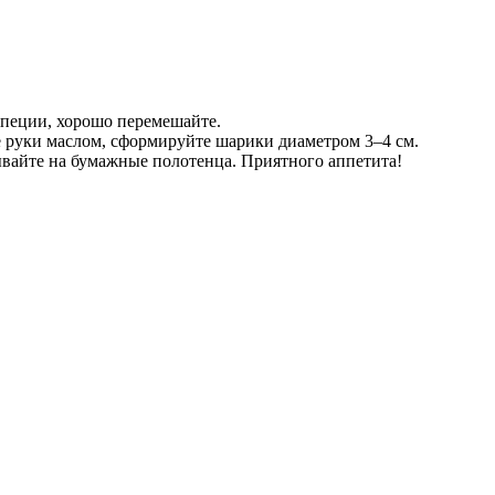
 специи, хорошо перемешайте.
е руки маслом, сформируйте шарики диаметром 3–4 см.
ывайте на бумажные полотенца. Приятного аппетита!