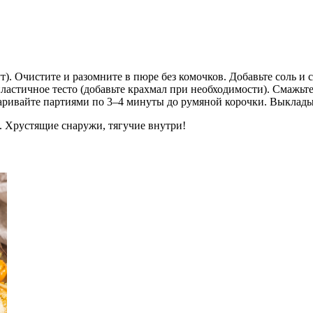
). Очистите и разомните в пюре без комочков. Добавьте соль и
пластичное тесто (добавьте крахмал при необходимости). Смажьт
жаривайте партиями по 3–4 минуты до румяной корочки. Выклад
. Хрустящие снаружи, тягучие внутри!