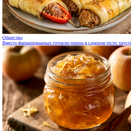
Общество
Вместо фаршированных готовлю перцы в слоеном тесте: хрустя