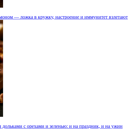
лимоном — ложка в кружку, настроение и иммунитет взлетают
дольками с орехами и зеленью: и на праздник, и на ужин