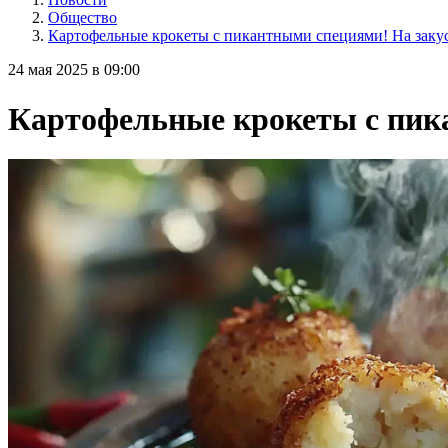
Общество
Картофельные крокеты с пикантными специями! На закус
24 мая 2025 в 09:00
Картофельные крокеты с пика