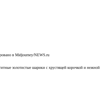
ровано в Midjourney/NEWS.ru
титные золотистые шарики с хрустящей корочкой и нежной