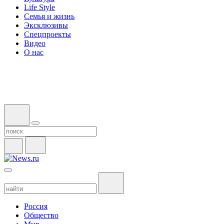
Life Style
Семья и жизнь
Эксклюзивы
Спецпроекты
Видео
О нас
Россия
Общество