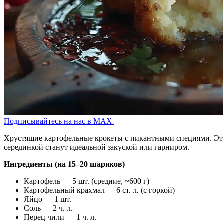
Подписывайтесь на нас в MAX
Хрустящие картофельные крокеты с пикантными специями. Это
серединкой станут идеальной закуской или гарниром.
Ингредиенты (на 15–20 шариков)
Картофель — 5 шт. (средние, ~600 г)
Картофельный крахмал — 6 ст. л. (с горкой)
Яйцо — 1 шт.
Соль — 2 ч. л.
Перец чили — 1 ч. л.