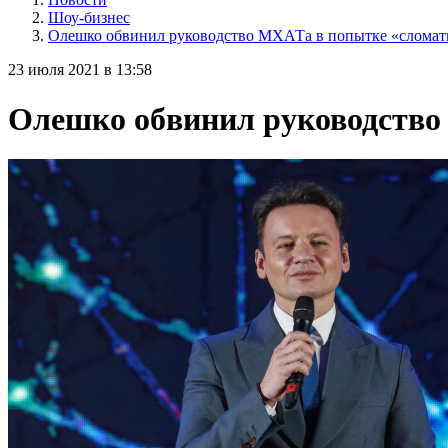
Шоу-бизнес
Олешко обвинил руководство МХАТа в попытке «сломат
23 июля 2021 в 13:58
Олешко обвинил руководство