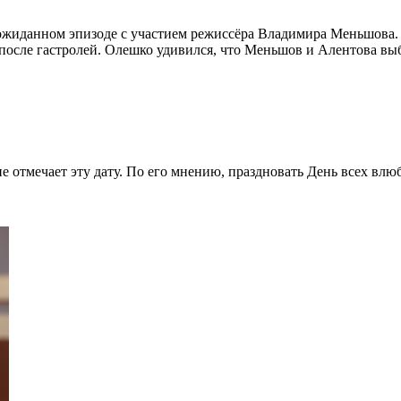
жиданном эпизоде с участием режиссёра Владимира Меньшова. В
ле гастролей. Олешко удивился, что Меньшов и Алентова выбра
 не отмечает эту дату. По его мнению, праздновать День всех в