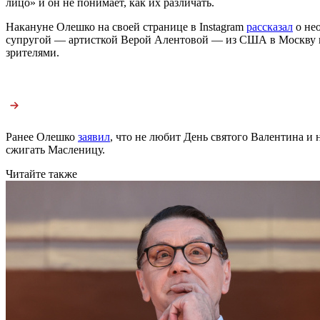
лицо» и он не понимает, как их различать.
Накануне Олешко на своей странице в Instagram
рассказал
о нео
супругой — артисткой Верой Алентовой — из США в Москву пос
зрителями.
Ранее Олешко
заявил
, что не любит День святого Валентина и
сжигать Масленицу.
Читайте также