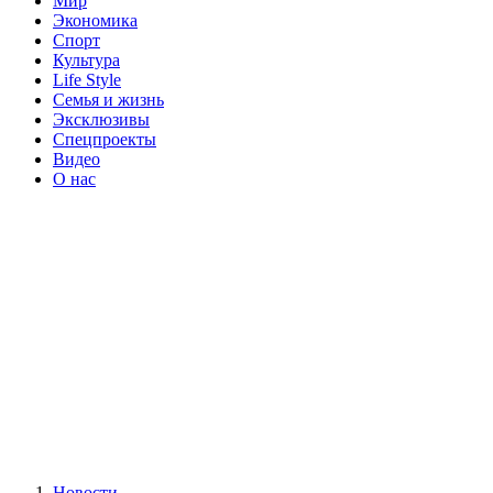
Мир
Экономика
Спорт
Культура
Life Style
Семья и жизнь
Эксклюзивы
Спецпроекты
Видео
О нас
Новости