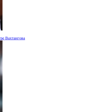
тре Вахтангова