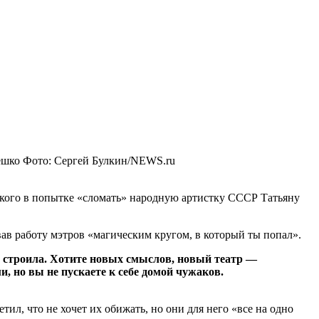
ешко
Фото: Сергей Булкин/NEWS.ru
кого в попытке «сломать» народную артистку СССР Татьяну
ав работу мэтров «магическим кругом, в который ты попал».
а строила. Хотите новых смыслов, новый театр —
и, но вы не пускаете к себе домой чужаков.
ил, что не хочет их обижать, но они для него «все на одно