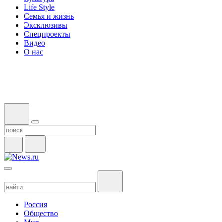
Life Style
Семья и жизнь
Эксклюзивы
Спецпроекты
Видео
О нас
Россия
Общество