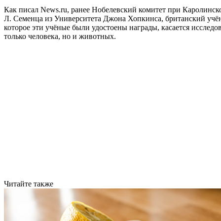
Как писал News.ru, ранее Нобелевский комитет при Каролинск
Л. Семенца из Университета Джона Хопкинса, британский учён
которое эти учёные были удостоены награды, касается исслед
только человека, но и животных.
Читайте также