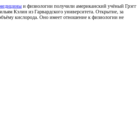
 медицины
и физиологии получили американский учёный Грэгг
льям Кэлин из Гарвардского университета. Открытие, за
 объёму кислорода. Оно имеет отношение к физиологии не