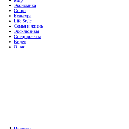
Мир
Экономика
Спорт
Культура
Life Style
Семья и жизнь
Эксклюзивы
Спецпроекты
Видео
О нас
Новости