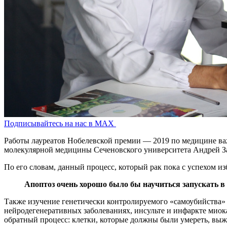
Подписывайтесь на нас в MAX
Работы лауреатов Нобелевской премии — 2019 по медицине важ
молекулярной медицины Сеченовского университета Андрей З
По его словам, данный процесс, который рак пока с успехом изб
Апоптоз очень хорошо было бы научиться запускать в 
Также изучение генетически контролируемого «самоубийства» 
нейродегенеративных заболеваниях, инсульте и инфаркте миок
обратный процесс: клетки, которые должны были умереть, вы