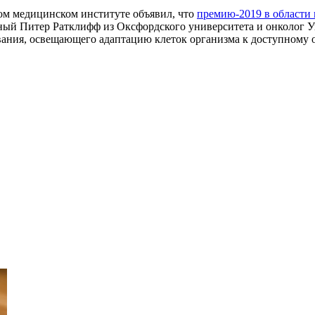
ом медицинском институте объявил, что
премию-2019 в области
ый Питер Ратклифф из Оксфордского университета и онколог Уи
ования, освещающего адаптацию клеток организма к доступному