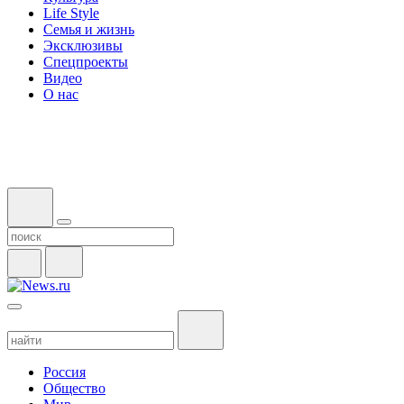
Life Style
Семья и жизнь
Эксклюзивы
Спецпроекты
Видео
О нас
Россия
Общество