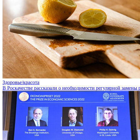
Здоровье/красота
В Роскачестве рассказали о необходимости регулярной замены 