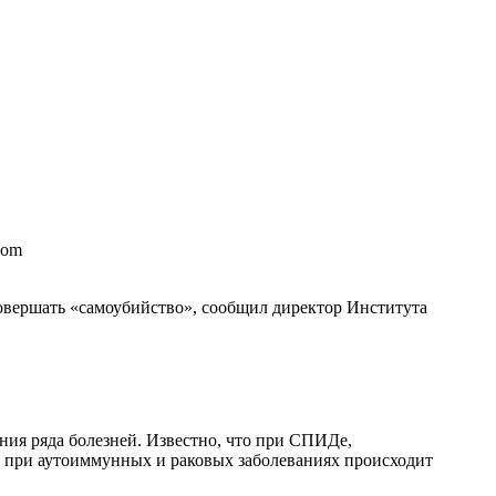
com
овершать «самоубийство», сообщил директор Института
ия ряда болезней. Известно, что при СПИДе,
о при аутоиммунных и раковых заболеваниях происходит