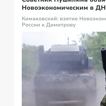
Новоэкономическим в Д
Кимаковский: взятие Новоэко
России к Димитрову