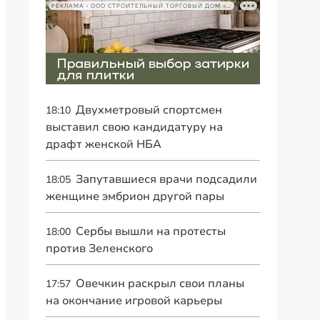
РЕКЛАМА • ООО СТРОИТЕЛЬНЫЙ ТОРГОВЫЙ ДОМ «ПЕТРОВИЧ», ИНН 7802348846
Двухметровый спортсмен
18:10
выставил свою кандидатуру на
драфт женской НБА
Запутавшиеся врачи подсадили
18:05
женщине эмбрион другой пары
Сербы вышли на протесты
18:00
против Зеленского
Овечкин раскрыл свои планы
17:57
на окончание игровой карьеры