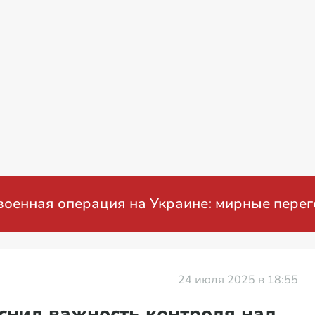
я операция на Украине: мирные переговор
24 июля 2025 в 18:55
снил важность контроля над