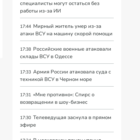
специалисты могут остаться без
работы из-за ИИ
Мирный житель умер из-за
17:44
атаки ВСУ на машину скорой помощи
Российские военные атаковали
17:38
склады ВСУ в Одессе
Армия России атаковала суда с
17:33
техникой ВСУ в Черном море
«Мне противно»: Спирс о
17:31
возвращении в шоу-бизнес
Телеведущая заснула в прямом
17:30
эфире