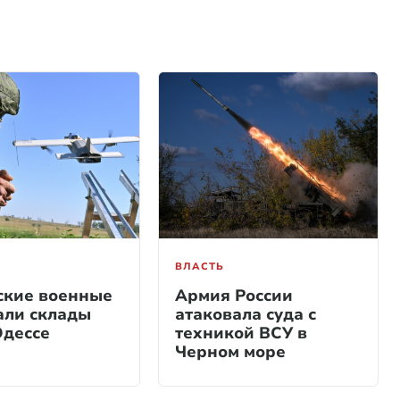
ВЛАСТЬ
ские военные
Армия России
али склады
атаковала суда с
Одессе
техникой ВСУ в
Черном море