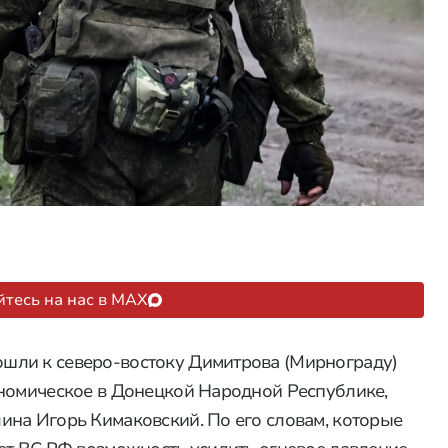
тесь на нас в MAX
шли к северо-востоку Димитрова (Мирнограду)
ономическое в Донецкой Народной Республике,
ина Игорь Кимаковский. По его словам, которые