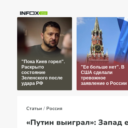
"Пока Киев горел".
Раскрыто
"Ее больше нет". В
состояние
США сделали
Зеленского после
тревожное
удара РФ
заявление о России
Статьи
Россия
«Путин выиграл»: Запад 