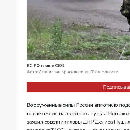
ВС РФ в зоне СВО
Фото: Станислав Красильников/РИА Новости
Подписывай
Вооруженные силы России вплотную подо
после взятия населенного пункта Новоэк
заявил советник главы ДНР Дениса Пушил