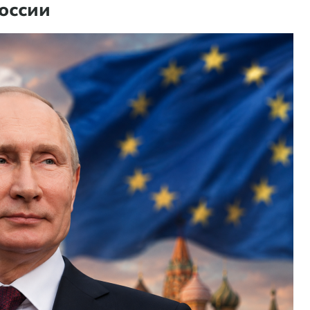
оссии