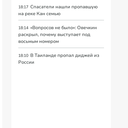
Спасатели нашли пропавшую
18:17
на реке Кан семью
«Вопросов не было»: Овечкин
18:14
раскрыл, почему выступает под
восьмым номером
В Таиланде пропал диджей из
18:10
России