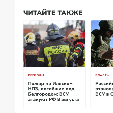
ЧИТАЙТЕ ТАКЖЕ
РЕГИОНЫ
ВЛАСТЬ
Пожар на Ильском
Россий
НПЗ, погибшие под
атаков
Белгородом: ВСУ
ВСУ в 
атакуют РФ 8 августа