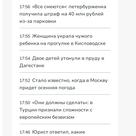
«Все смеются»: петербурженка
17:56
получила штраф на 40 млн рублей
из-за парковки
Женщина украла чужого
17:55
ребенка на прогулке в Кисловодске
Двое детей утонули в пруду в
17:54
Дагестане
Стало известно, когда в Москву
17:52
придет осенняя погода
«Они должны сделать»: в
17:50
Турции признали сложности с
европейским безвизом
Юрист ответил, какие
17:46