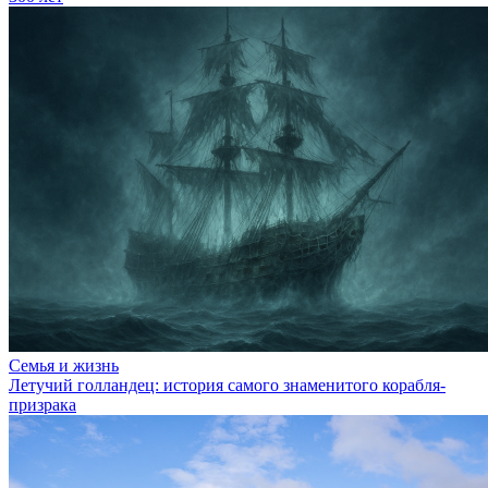
Семья и жизнь
Летучий голландец: история самого знаменитого корабля-
призрака