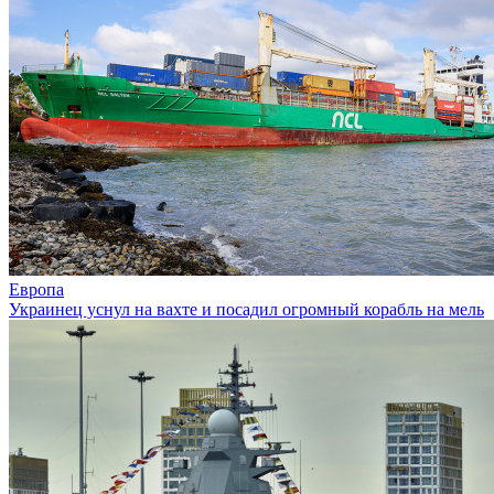
Европа
Украинец уснул на вахте и посадил огромный корабль на мель