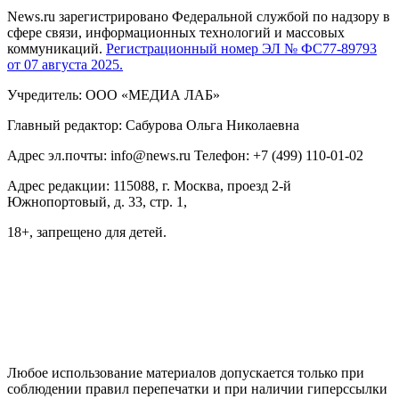
News.ru зарегистрировано Федеральной службой по надзору в
сфере связи, информационных технологий и массовых
коммуникаций.
Регистрационный номер ЭЛ № ФС77-89793
от 07 августа 2025.
Учредитель: ООО «МЕДИА ЛАБ»
Главный редактор: Сабурова Ольга Николаевна
Адрес эл.почты: info@news.ru Телефон: +7 (499) 110-01-02
Адрес редакции: 115088, г. Москва, проезд 2-й
Южнопортовый, д. 33, стр. 1,
18+, запрещено для детей.
На информационном ресурсе NEWS.RU применяются
рекомендательные технологии (информационные технологии
предоставления информации на основе сбора, систематизации
и анализа сведений, относящихся к предпочтениям
пользователей сети "Интернет", находящихся на территории
Российской Федерации)
Любое использование материалов допускается только при
соблюдении правил перепечатки и при наличии гиперссылки