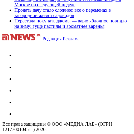
Москве на следующей неделе
Продать дачу стало сложнее: все о переменах в
загородной жизни садоводов
Перестала покупать джемы — варю яблочное повидло
на зиму: гуще пастилы и ароматнее варенья
Редакция
Реклама
Все права защищены © ООО «МЕДИА ЛАБ» (ОГРН
1217700104511) 2026.