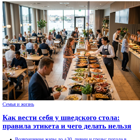
Семья и жизнь
Как вести себя у шведского стола:
правила этикета и чего делать нельзя
Возвращение жары до +30, ливни и грозы: погода в