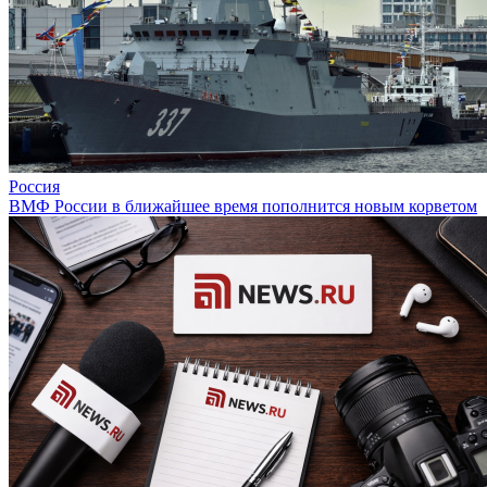
Россия
ВМФ России в ближайшее время пополнится новым корветом