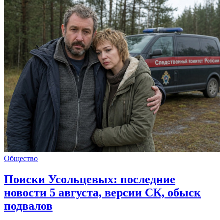
Общество
Поиски Усольцевых: последние
новости 5 августа, версии СК, обыск
подвалов