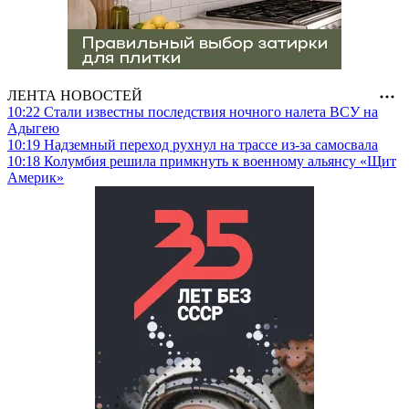
ЛЕНТА НОВОСТЕЙ
10:22
Стали известны последствия ночного налета ВСУ на
Адыгею
10:19
Надземный переход рухнул на трассе из-за самосвала
10:18
Колумбия решила примкнуть к военному альянсу «Щит
Америк»