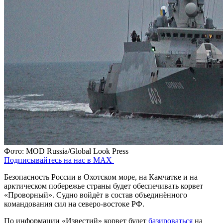
Фото: MOD Russia/Global Look Press
Подписывайтесь на нас в MAX
Безопасность России в Охотском море, на Камчатке и на
арктическом побережье страны будет обеспечивать корвет
«Проворный». Судно войдёт в состав объединённого
командования сил на северо-востоке РФ.
По информации «Известий» корвет будет
базироваться
на