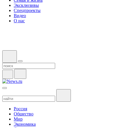
Семья и жизнь
Эксклюзивы
Спецпроекты
Видео
О нас
Россия
Общество
Мир
Экономика