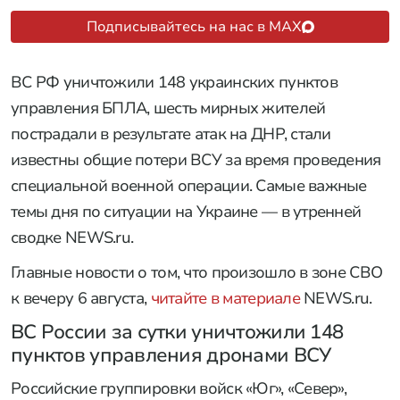
Подписывайтесь на нас в MAX
ВС РФ уничтожили 148 украинских пунктов
управления БПЛА, шесть мирных жителей
пострадали в результате атак на ДНР, стали
известны общие потери ВСУ за время проведения
специальной военной операции. Самые важные
темы дня по ситуации на Украине — в утренней
сводке NEWS.ru.
Главные новости о том, что произошло в зоне СВО
к вечеру 6 августа,
читайте в материале
NEWS.ru.
ВС России за сутки уничтожили 148
пунктов управления дронами ВСУ
Российские группировки войск «Юг», «Север»,