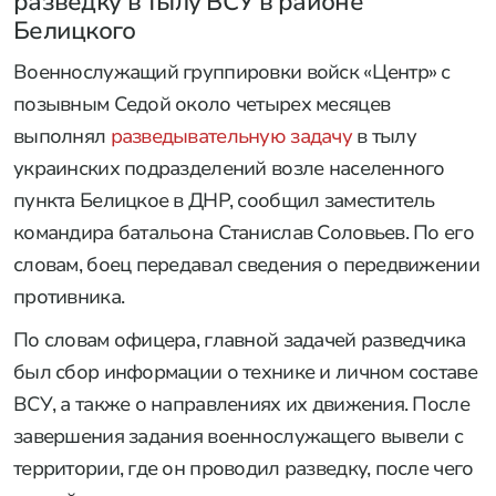
разведку в тылу ВСУ в районе
Белицкого
Военнослужащий группировки войск «Центр» с
позывным Седой около четырех месяцев
выполнял
разведывательную задачу
в тылу
украинских подразделений возле населенного
пункта Белицкое в ДНР, сообщил заместитель
командира батальона Станислав Соловьев. По его
словам, боец передавал сведения о передвижении
противника.
По словам офицера, главной задачей разведчика
был сбор информации о технике и личном составе
ВСУ, а также о направлениях их движения. После
завершения задания военнослужащего вывели с
территории, где он проводил разведку, после чего