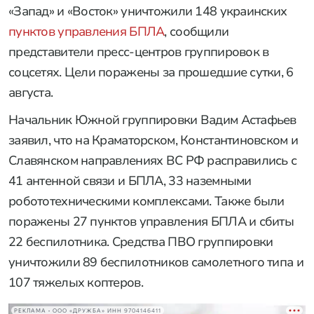
«Запад» и «Восток» уничтожили 148 украинских
пунктов управления БПЛА
, сообщили
представители пресс-центров группировок в
соцсетях. Цели поражены за прошедшие сутки, 6
августа.
Начальник Южной группировки Вадим Астафьев
заявил, что на Краматорском, Константиновском и
Славянском направлениях ВС РФ расправились с
41 антенной связи и БПЛА, 33 наземными
робототехническими комплексами. Также были
поражены 27 пунктов управления БПЛА и сбиты
22 беспилотника. Средства ПВО группировки
уничтожили 89 беспилотников самолетного типа и
107 тяжелых коптеров.
РЕКЛАМА • ООО «ДРУЖБА» ИНН 9704146411