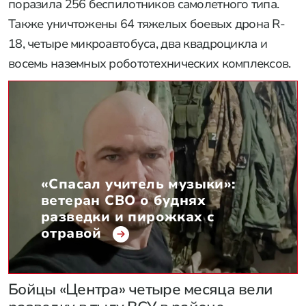
поразила 256 беспилотников самолетного типа.
Также уничтожены 64 тяжелых боевых дрона R-
18, четыре микроавтобуса, два квадроцикла и
восемь наземных робототехнических комплексов.
«Спасал учитель музыки»:
ветеран СВО о буднях
разведки и пирожках с
отравой
Бойцы «Центра» четыре месяца вели