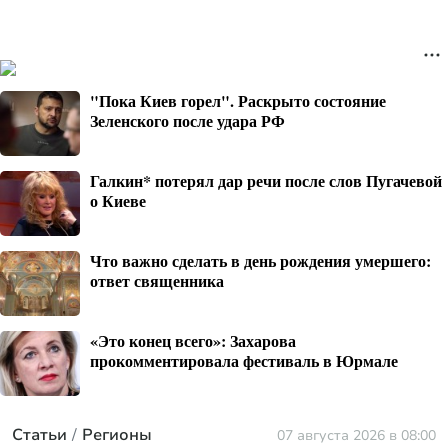
"Пока Киев горел". Раскрыто состояние
Зеленского после удара РФ
Галкин* потерял дар речи после слов Пугачевой
о Киеве
Что важно сделать в день рождения умершего:
ответ священника
«Это конец всего»: Захарова
прокомментировала фестиваль в Юрмале
Статьи
Регионы
07 августа 2026 в 08:00