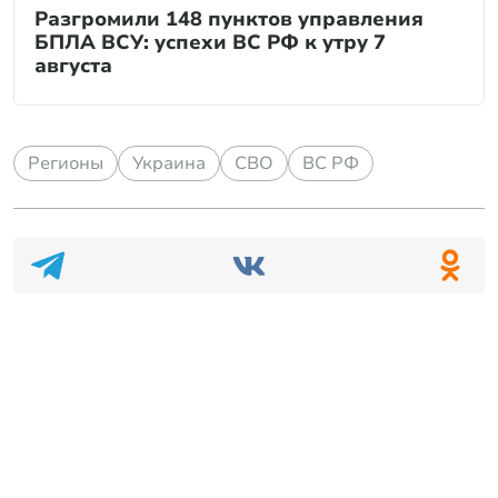
Разгромили 148 пунктов управления
БПЛА ВСУ: успехи ВС РФ к утру 7
августа
Регионы
Украина
СВО
ВС РФ