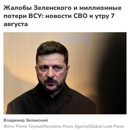
Жалобы Зеленского и миллионные
потери ВСУ: новости СВО к утру 7
августа
Владимир Зеленский
Фото: Pierre Teyssot/Keystone Press Agency/Global Look Press