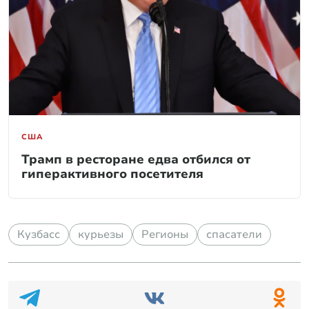
США
Трамп в ресторане едва отбился от
гиперактивного посетителя
Кузбасс
курьезы
Регионы
спасатели