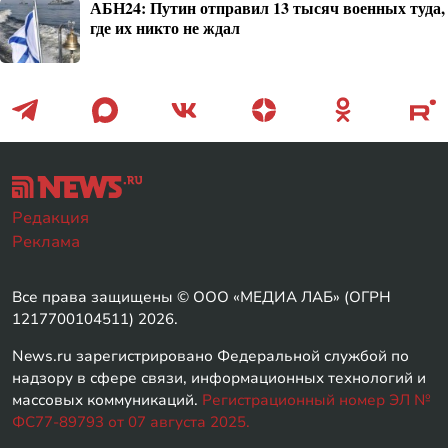
АБН24: Путин отправил 13 тысяч военных туда,
где их никто не ждал
Редакция
Реклама
Все права защищены © ООО «МЕДИА ЛАБ» (ОГРН
1217700104511) 2026.
News.ru зарегистрировано Федеральной службой по
надзору в сфере связи, информационных технологий и
массовых коммуникаций.
Регистрационный номер ЭЛ №
ФС77-89793 от 07 августа 2025.