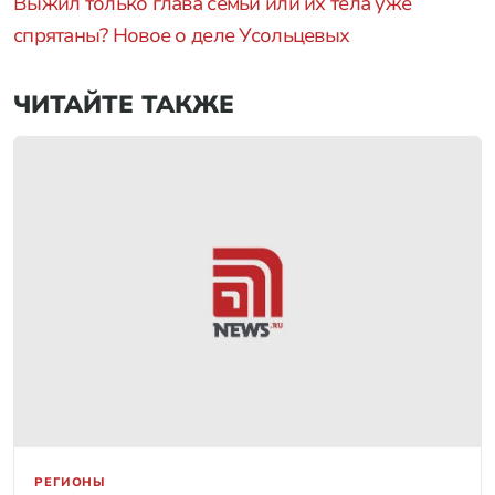
Выжил только глава семьи или их тела уже
спрятаны? Новое о деле Усольцевых
ЧИТАЙТЕ ТАКЖЕ
РЕГИОНЫ