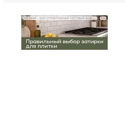
РЕКЛАМА • ООО СТРОИТЕЛЬНЫЙ ТОРГОВЫЙ ДОМ «ПЕТРОВИЧ», ИНН 7802348846