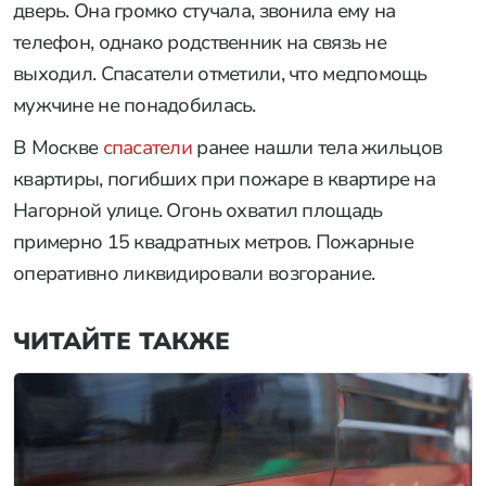
дверь. Она громко стучала, звонила ему на
телефон, однако родственник на связь не
выходил. Спасатели отметили, что медпомощь
мужчине не понадобилась.
В Москве
спасатели
ранее нашли тела жильцов
квартиры, погибших при пожаре в квартире на
Нагорной улице. Огонь охватил площадь
примерно 15 квадратных метров. Пожарные
оперативно ликвидировали возгорание.
ЧИТАЙТЕ ТАКЖЕ