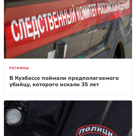
РЕГИОНЫ
В Кузбассе поймали предполагаемого
убийцу, которого искали 35 лет