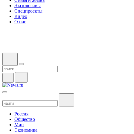
Семья и жизнь
Эксклюзивы
Спецпроекты
Видео
О нас
Россия
Общество
Мир
Экономика