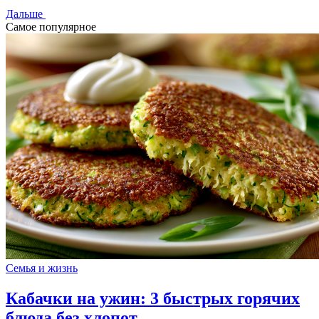
Дальше
Самое популярное
Семья и жизнь
Кабачки на ужин: 3 быстрых горячих
блюда без хлопот