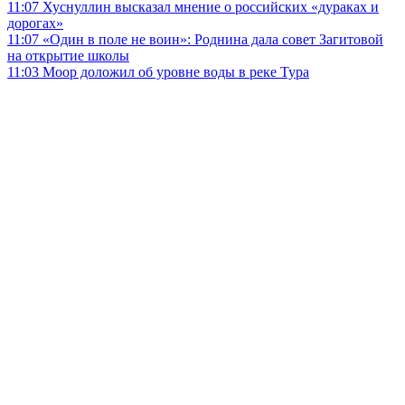
11:07
Хуснуллин высказал мнение о российских «дураках и
дорогах»
11:07
«Один в поле не воин»: Роднина дала совет Загитовой
на открытие школы
11:03
Моор доложил об уровне воды в реке Тура