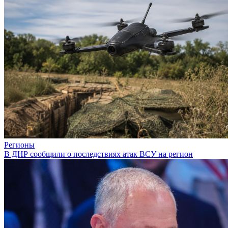
Регионы
В ДНР сообщили о последствиях атак ВСУ на регион