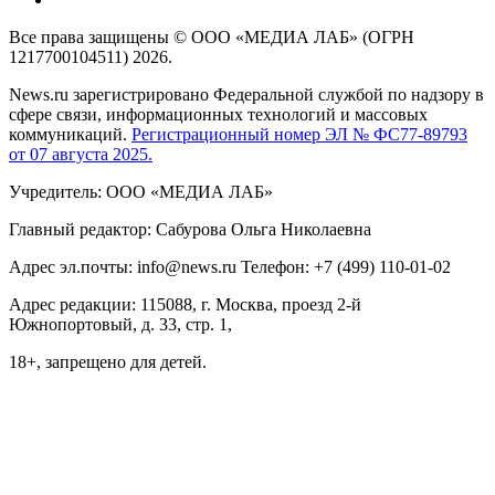
Все права защищены © ООО «МЕДИА ЛАБ» (ОГРН
1217700104511) 2026.
News.ru зарегистрировано Федеральной службой по надзору в
сфере связи, информационных технологий и массовых
коммуникаций.
Регистрационный номер ЭЛ № ФС77-89793
от 07 августа 2025.
Учредитель: ООО «МЕДИА ЛАБ»
Главный редактор: Сабурова Ольга Николаевна
Адрес эл.почты: info@news.ru Телефон: +7 (499) 110-01-02
Адрес редакции: 115088, г. Москва, проезд 2-й
Южнопортовый, д. 33, стр. 1,
18+, запрещено для детей.
На информационном ресурсе NEWS.RU применяются
рекомендательные технологии (информационные технологии
предоставления информации на основе сбора, систематизации
и анализа сведений, относящихся к предпочтениям
пользователей сети "Интернет", находящихся на территории