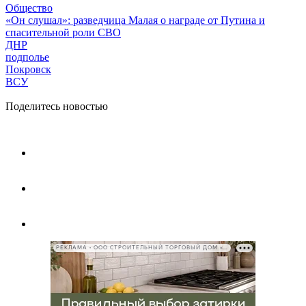
Общество
«Он слушал»: разведчица Малая о награде от Путина и
спасительной роли СВО
ДНР
подполье
Покровск
ВСУ
Поделитесь новостью
РЕКЛАМА • ООО СТРОИТЕЛЬНЫЙ ТОРГОВЫЙ ДОМ «ПЕТРОВИЧ», ИНН 7802348846