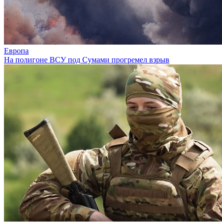
Европа
На полигоне ВСУ под Сумами прогремел взрыв