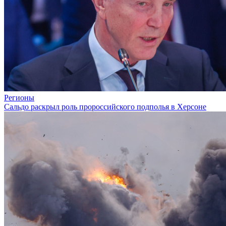
Регионы
Сальдо раскрыл роль пророссийского подполья в Херсоне