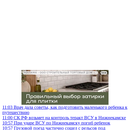
РЕКЛАМА • ООО СТРОИТЕЛЬНЫЙ ТОРГОВЫЙ ДОМ «ПЕТРОВИЧ», ИНН 7802348846
11:03
Врач дала советы, как подготовить маленького ребенка к
путешествию
11:00
СК РФ возьмет на контроль теракт ВСУ в Нижнекамске
10:57
При ударе ВСУ по Нижнекамску погиб ребенок
10:57
Грузовой поезд частично сошел с рельсов под