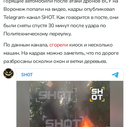
Горящие автомобили после атаки дронов ВСУ на
Воронеж попали на видео, кадры опубликовал
Telegram-канал SHOT. Как говорится в посте, они
были сняты спустя 30 минут после удара по
Политехническому переулку.
По данным канала,
сгорели
киоск и несколько
машин. На кадрах можно заметить, что по дороге
разбросаны осколки окон и ветки деревьев.