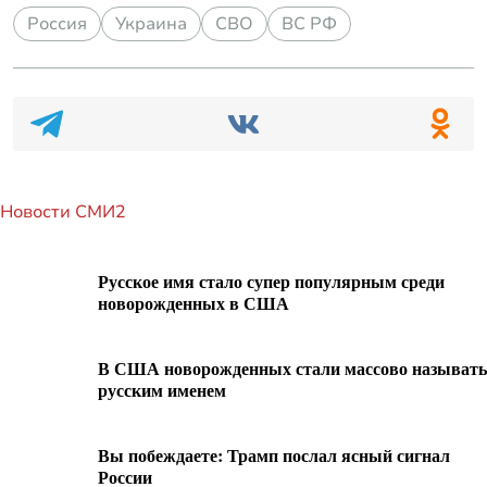
Россия
Украина
СВО
ВС РФ
Новости СМИ2
Русское имя стало супер популярным среди
новорожденных в США
В США новорожденных стали массово называть
русским именем
Вы побеждаете: Трамп послал ясный сигнал
России