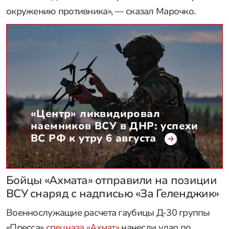
окружению противника», — сказал Марочко.
«Центр» ликвидировал
наемников ВСУ в ДНР: успехи
ВС РФ к утру 6 августа
Бойцы «Ахмата» отправили на позиции
ВСУ снаряд с надписью «За Геленджик»
Военнослужащие расчета гаубицы Д-30 группы
«Пресса»
спецназа «Ахмат»
нанесли удар по