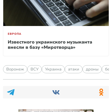
ЕВРОПА
Известного украинского музыканта
внесли в базу «Миротворца»
Воронеж
ВСУ
Украина
атаки
дроны
бес