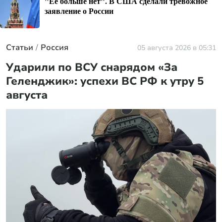
"Ее больше нет". В США сделали тревожное
заявление о России
Статьи
Россия
05 августа 2026 в 05:31
Ударили по ВСУ снарядом «За
Геленджик»: успехи ВС РФ к утру 5
августа