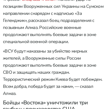
позициям Вооруженных сил Украины на Сумском
направлении снарядом с надписью «За
Геленджик», рассказал боец подразделения с
позывным Алмаз. Российские военные
продолжают выполнять боевые задачи в зоне
специальной военной операции.
«ВСУ будут наказаны за убийство мирных
жителей, а Вооруженные силы России
продолжают выполнять боевые задачи в зоне
СВО и защищать наших граждан.
Террористический режим Киева будет побежден.
Всем добра, победа будет за нами», — сказал
Алмаз.
Бойцы «Востока» уничтожили три
гаубицы производства США