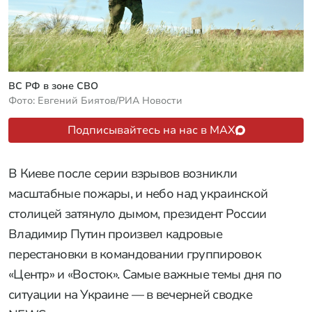
ВС РФ в зоне СВО
Фото: Евгений Биятов/РИА Новости
Подписывайтесь на нас в MAX
В Киеве после серии взрывов возникли
масштабные пожары, и небо над украинской
столицей затянуло дымом, президент России
Владимир Путин произвел кадровые
перестановки в командовании группировок
«Центр» и «Восток». Самые важные темы дня по
ситуации на Украине — в вечерней сводке