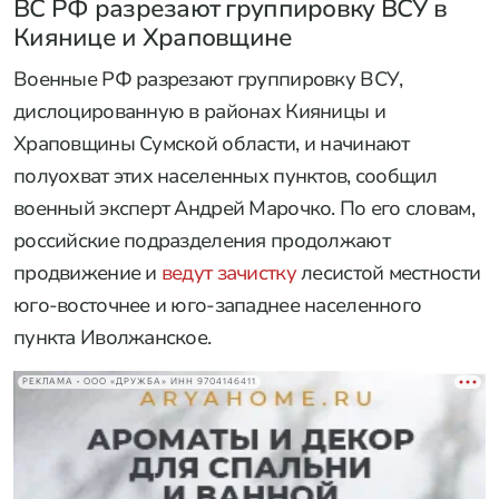
ВС РФ разрезают группировку ВСУ в
Киянице и Храповщине
Военные РФ разрезают группировку ВСУ,
дислоцированную в районах Кияницы и
Храповщины Сумской области, и начинают
полуохват этих населенных пунктов, сообщил
военный эксперт Андрей Марочко. По его словам,
российские подразделения продолжают
продвижение и
ведут зачистку
лесистой местности
юго-восточнее и юго-западнее населенного
пункта Иволжанское.
РЕКЛАМА • ООО «ДРУЖБА» ИНН 9704146411