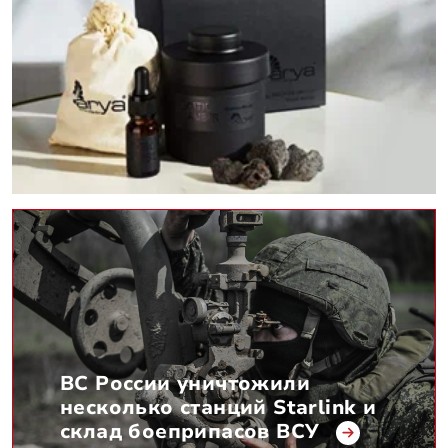
ВС России уничтожили
несколько станций Starlink и
склад боеприпасов ВСУ