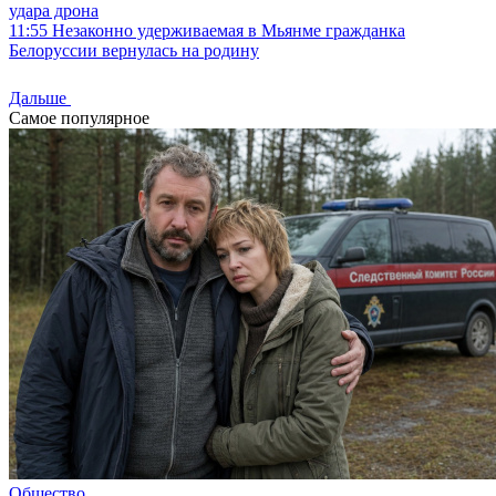
удара дрона
11:55
Незаконно удерживаемая в Мьянме гражданка
Белоруссии вернулась на родину
Дальше
Самое популярное
Общество