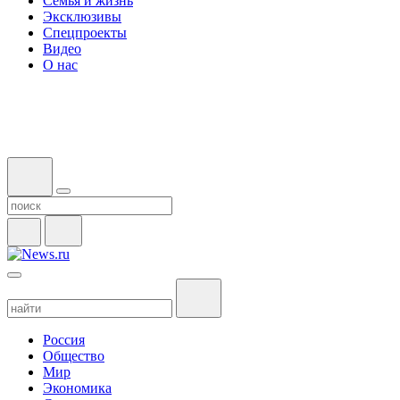
Семья и жизнь
Эксклюзивы
Спецпроекты
Видео
О нас
Россия
Общество
Мир
Экономика