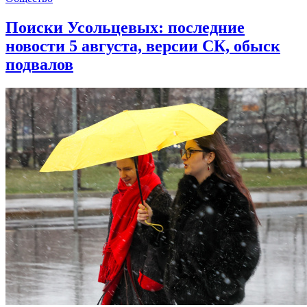
Поиски Усольцевых: последние
новости 5 августа, версии СК, обыск
подвалов