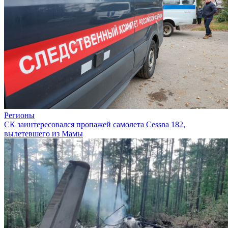
Регионы
СК заинтересовался пропажей самолета Cessna 182,
вылетевшего из Мамы