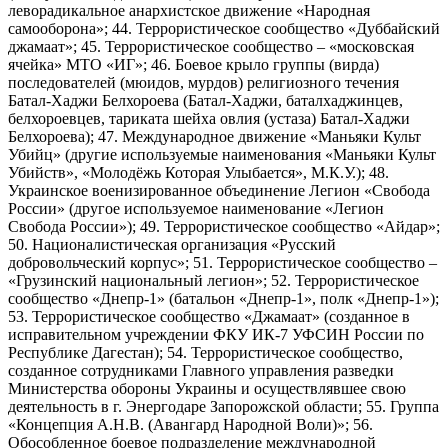
леворадикальное анархистское движение «Народная
самооборона»; 44. Террористическое сообщество «Дуббайский
джамаат»; 45. Террористическое сообщество – «московская
ячейка» МТО «ИГ»; 46. Боевое крыло группы (вирда)
последователей (мюидов, мурдов) религиозного течения
Батал-Хаджи Белхороева (Батал-Хаджи, баталхаджинцев,
белхороевцев, тариката шейха овлия (устаза) Батал-Хаджи
Белхороева); 47. Международное движение «Маньяки Культ
Убийц» (другие используемые наименования «Маньяки Культ
Убийств», «Молодёжь Которая Улыбается», М.К.У.); 48.
Украинское военизированное объединение Легион «Свобода
России» (другое используемое наименование «Легион
Свобода России»); 49. Террористическое сообщество «Айдар»;
50. Националистическая организация «Русский
добровольческий корпус»; 51. Террористическое сообщество –
«Грузинский национальный легион»; 52. Террористическое
сообщество «Днепр-1» (батальон «Днепр-1», полк «Днепр-1»);
53. Террористическое сообщество «Джамаат» (созданное в
исправительном учреждении ФКУ ИК-7 УФСИН России по
Республике Дагестан); 54. Террористическое сообщество,
созданное сотрудниками Главного управления разведки
Министерства обороны Украины и осуществлявшее свою
деятельность в г. Энергодаре Запорожской области; 55. Группа
«Концепция А.Н.В. (Авангард Народной Воли)»; 56.
Обособленное боевое подразделение международной