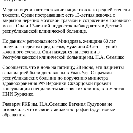
Медики оценивают состояние пациентов как средней степени
тяжести. Среди пострадавших есть 13-летняя девочка с
закрытой черепно-мозговой травмой и сотрясением головного
мозга. Она и 17-летний подросток наблюдаются в Детской
республиканской клинической больнице.
По данным регионального Минздрава, женщина 60 лет
получила перелом предплечья, мужчина 49 лет — ушиб
коленного сустава. Они находятся на лечении в
Республиканской клинической больнице им. Н.А. Семашко.
Сообщается, что в ночь на пятницу, 28 июня, эти пациенты
санавиацией были доставлены в Улан-Удэ. С врачами
республиканских больниц по поручению министра
здравоохранения РФ Вероники Скворцовой провели
консультации специалисты московских клиник, в том числе
НИИ Бурденко.
Главврач РКБ им. Н.А.Семашко Евгения Лудупова не
исключила, что в связи с авиакатастрофой будут новые
обращения.