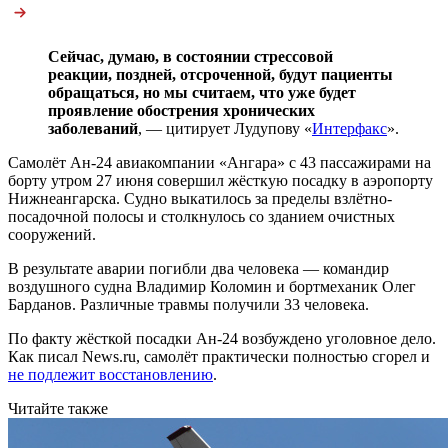
Сейчас, думаю, в состоянии стрессовой
реакции, поздней, отсроченной, будут пациенты
обращаться, но мы считаем, что уже будет
проявление обострения хронических
заболеваний
, — цитирует Лудупову «
Интерфакс
».
Самолёт Ан-24 авиакомпании «Ангара» с 43 пассажирами на
борту утром 27 июня совершил жёсткую посадку в аэропорту
Нижнеангарска. Судно выкатилось за пределы взлётно-
посадочной полосы и столкнулось со зданием очистных
сооружений.
В результате аварии погибли два человека — командир
воздушного судна Владимир Коломин и бортмеханик Олег
Барданов. Различные травмы получили 33 человека.
По факту жёсткой посадки Ан-24 возбуждено уголовное дело.
Как писал News.ru, самолёт практически полностью сгорел и
не подлежит восстановлению
.
Читайте также