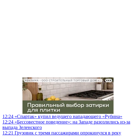
РЕКЛАМА • ООО СТРОИТЕЛЬНЫЙ ТОРГОВЫЙ ДОМ «ПЕТРОВИЧ», ИНН 7802348846
12:24
«Спартак» купил ведущего нападающего «Рубина»
12:24
«Бессовестное поведение»: на Западе разозлились из-за
выпада Зеленского
12:21
Грузовик с тремя пассажирами опрокинулся в реку