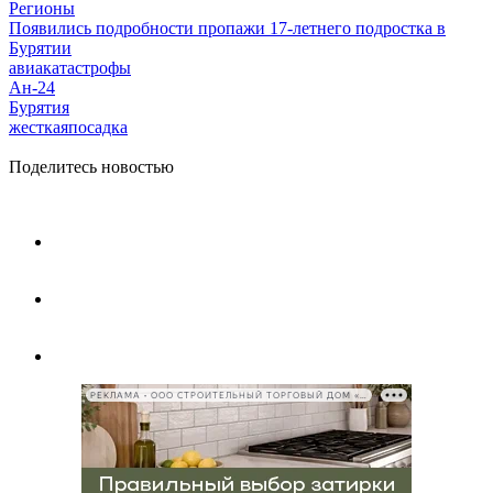
Регионы
Появились подробности пропажи 17-летнего подростка в
Бурятии
авиакатастрофы
Ан-24
Бурятия
жесткаяпосадка
Поделитесь новостью
РЕКЛАМА • ООО СТРОИТЕЛЬНЫЙ ТОРГОВЫЙ ДОМ «ПЕТРОВИЧ», ИНН 7802348846