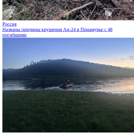
Россия
Названы причины крушения Ан-24 в Приамурье с 48
погибшими