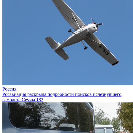
Россия
Росавиация раскрыла подробности поисков исчезнувшего
самолета Cessna 182