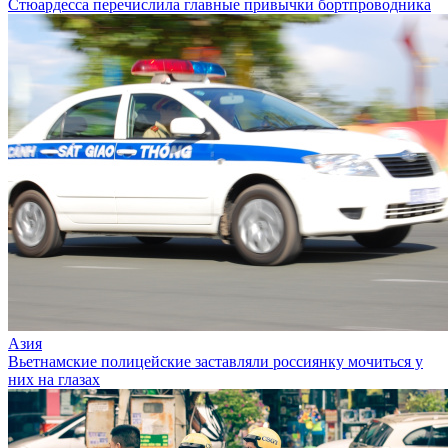
Стюардесса перечислила главные привычки бортпроводника
Азия
Вьетнамские полицейские заставляли россиянку мочиться у
них на глазах