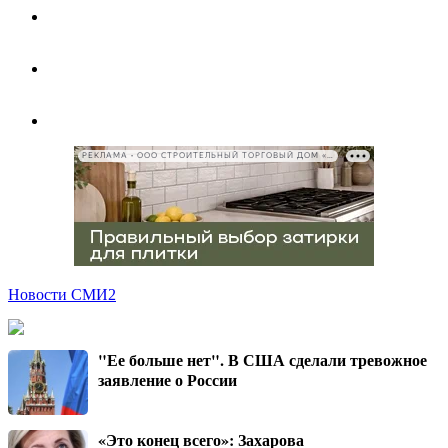
РЕКЛАМА • ООО СТРОИТЕЛЬНЫЙ ТОРГОВЫЙ ДОМ «ПЕТРОВИЧ», ИНН 7802348846
Новости СМИ2
"Ее больше нет". В США сделали тревожное
заявление о России
«Это конец всего»: Захарова