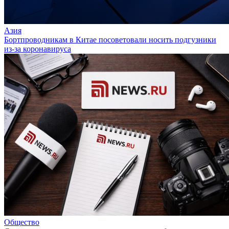
Азия
Бортпроводникам в Китае посоветовали носить подгузники
из-за коронавируса
Общество