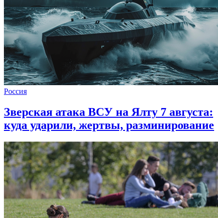
Россия
Зверская атака ВСУ на Ялту 7 августа:
куда ударили, жертвы, разминирование