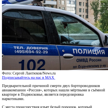
Фото: Сергей Лантюхов/News.ru
Подписывайтесь на нас в MAX
Предварительной причиной смерти двух бортпроводников
авиакомпании «Россия», которых нашли мёртвыми в съёмной
квартире в Подмосковье, является передозировка
наркотиками.
С места происшествия изъят белый порошок, который