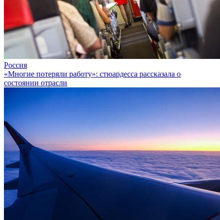
Россия
«Многие потеряли работу»: стюардесса рассказала о
состоянии отрасли