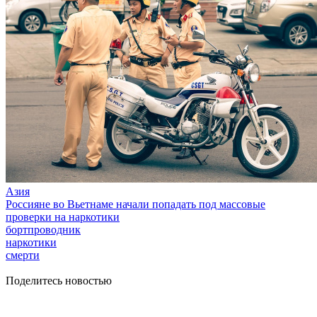
Азия
Россияне во Вьетнаме начали попадать под массовые
проверки на наркотики
бортпроводник
наркотики
смерти
Поделитесь новостью