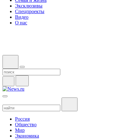
Семья и жизнь
Эксклюзивы
Спецпроекты
Видео
О нас
Россия
Общество
Мир
Экономика