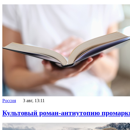
Россия
3 авг, 13:11
Культовый роман-антиутопию промарки