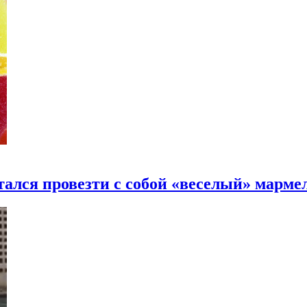
ался провезти с собой «веселый» марме