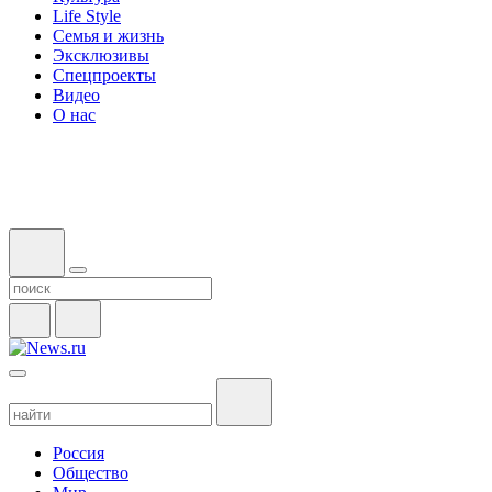
Life Style
Семья и жизнь
Эксклюзивы
Спецпроекты
Видео
О нас
Россия
Общество