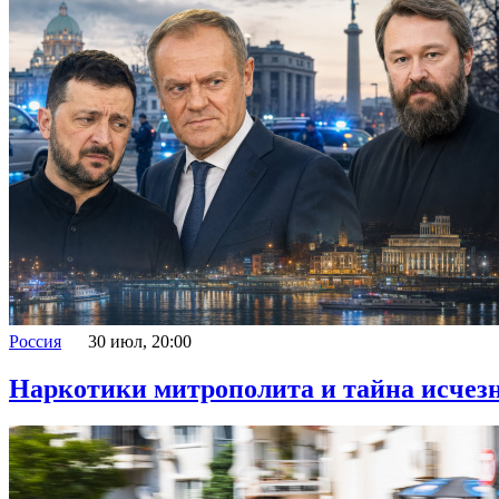
Россия
30 июл, 20:00
Наркотики митрополита и тайна исчезн