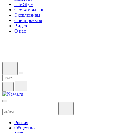
Life Style
Семья и жизнь
Эксклюзивы
Спецпроекты
Видео
О нас
Россия
Общество