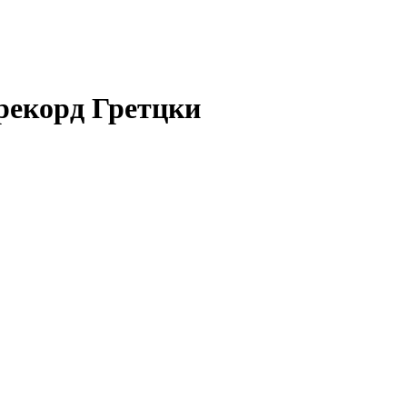
рекорд Гретцки