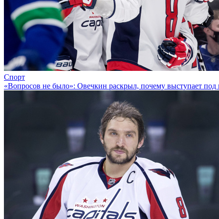
Спорт
«Вопросов не было»: Овечкин раскрыл, почему выступает под