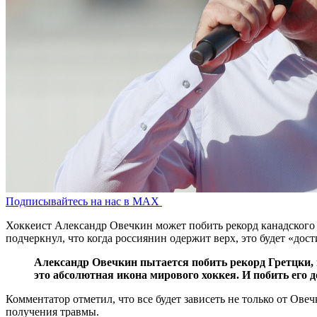
Подписывайтесь на нас в MAX
Хоккеист Александр Овечкин может побить рекорд канадского
подчеркнул, что когда россиянин одержит верх, это будет «дос
Александр Овечкин пытается побить рекорд Гретцки, и 
это абсолютная икона мирового хоккея. И побить его
Комментатор отметил, что все будет зависеть не только от Ове
получения травмы.