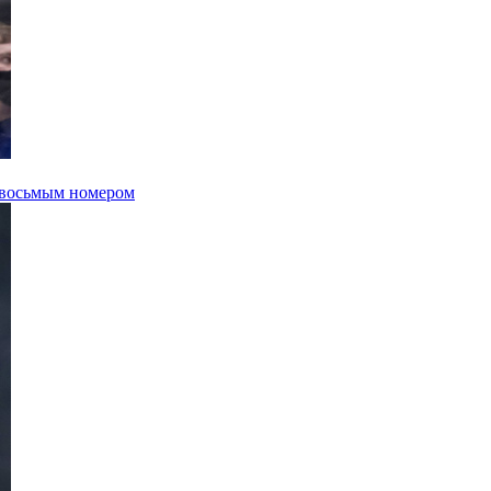
 восьмым номером