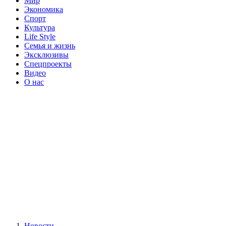
Мир
Экономика
Спорт
Культура
Life Style
Семья и жизнь
Эксклюзивы
Спецпроекты
Видео
О нас
Новости