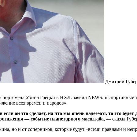
Дмитрий Губе
 спортсмена Уэйна Грецки в НХЛ, заявил NEWS.ru спортивный 
тижение всех времен и народов».
если он это сделает, на что мы очень надеемся, то это будет
 достижения — событие планетарного масштаба
, — сказал Губе
чкина, но и от соперников, которые будут «всеми правдами и не