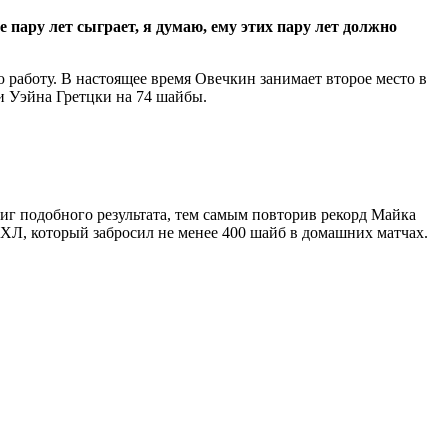
 пару лет сыграет, я думаю, ему этих пару лет должно
рабoту. В настоящее время Овечкин занимает второе место в
и Уэйна Гретцки на 74 шайбы.
тиг подобного результата, тем самым повторив рекорд Майка
ХЛ, который забросил не менее 400 шайб в домашних матчах.